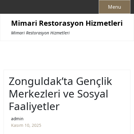
Skip
Menu
to
content
Mimari Restorasyon Hizmetleri
Mimari Restorasyon Hizmetleri
Zonguldak’ta Gençlik
Merkezleri ve Sosyal
Faaliyetler
admin
Kasım 10, 2025