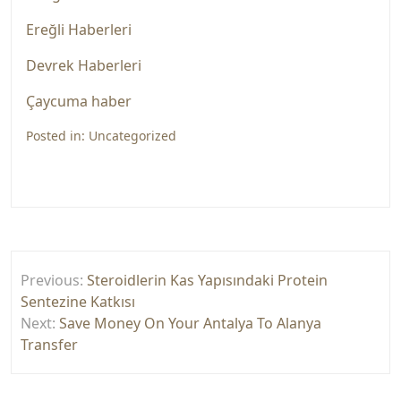
Ereğli Haberleri
Devrek Haberleri
Çaycuma haber
Posted in:
Uncategorized
Yazı
Previous:
Steroidlerin Kas Yapısındaki Protein
gezinmesi
Sentezine Katkısı
Next:
Save Money On Your Antalya To Alanya
Transfer