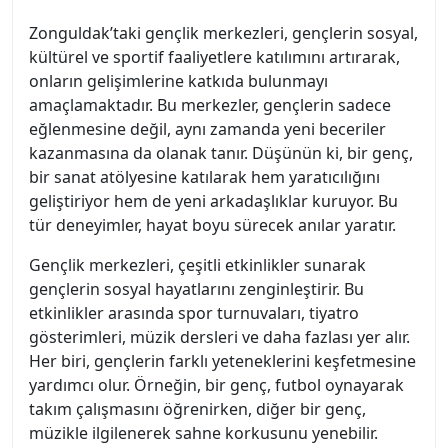
Zonguldak’taki gençlik merkezleri, gençlerin sosyal,
kültürel ve sportif faaliyetlere katılımını artırarak,
onların gelişimlerine katkıda bulunmayı
amaçlamaktadır. Bu merkezler, gençlerin sadece
eğlenmesine değil, aynı zamanda yeni beceriler
kazanmasına da olanak tanır. Düşünün ki, bir genç,
bir sanat atölyesine katılarak hem yaratıcılığını
geliştiriyor hem de yeni arkadaşlıklar kuruyor. Bu
tür deneyimler, hayat boyu sürecek anılar yaratır.
Gençlik merkezleri, çeşitli etkinlikler sunarak
gençlerin sosyal hayatlarını zenginleştirir. Bu
etkinlikler arasında spor turnuvaları, tiyatro
gösterimleri, müzik dersleri ve daha fazlası yer alır.
Her biri, gençlerin farklı yeteneklerini keşfetmesine
yardımcı olur. Örneğin, bir genç, futbol oynayarak
takım çalışmasını öğrenirken, diğer bir genç,
müzikle ilgilenerek sahne korkusunu yenebilir.