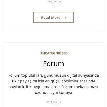
BY
ADMIN
Read More
UNCATEGORIZED
Forum
Forum toplulukları, günümüzün dijital dünyasında
fikir paylaşımı için en güçlü çözümler arasında
sayılan kritik uygulamalardır. Forum mekanizması
özünde, aynı konuya
BY
ADMIN