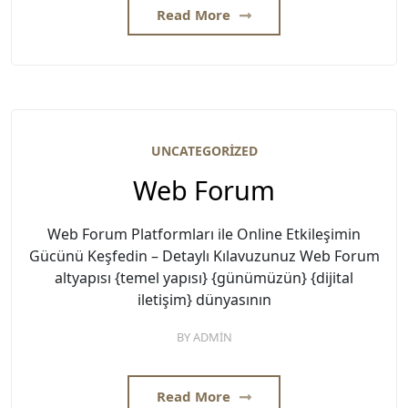
Read More
UNCATEGORIZED
Web Forum
Web Forum Platformları ile Online Etkileşimin
Gücünü Keşfedin – Detaylı Kılavuzunuz Web Forum
altyapısı {temel yapısı} {günümüzün} {dijital
iletişim} dünyasının
BY
ADMIN
Read More