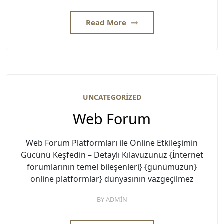
Read More
UNCATEGORIZED
Web Forum
Web Forum Platformları ile Online Etkileşimin
Gücünü Keşfedin – Detaylı Kılavuzunuz {İnternet
forumlarının temel bileşenleri} {günümüzün}
online platformlar} dünyasının vazgeçilmez
BY
ADMIN