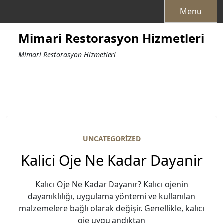
Skip
Menu
to
content
Mimari Restorasyon Hizmetleri
Mimari Restorasyon Hizmetleri
UNCATEGORIZED
Kalici Oje Ne Kadar Dayanir
Kalıcı Oje Ne Kadar Dayanır? Kalıcı ojenin
dayanıklılığı, uygulama yöntemi ve kullanılan
malzemelere bağlı olarak değişir. Genellikle, kalıcı
oje uygulandıktan