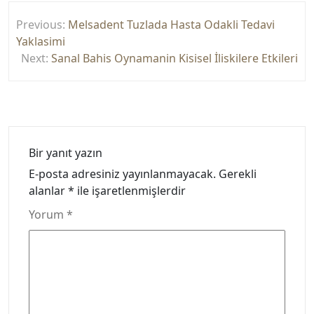
Yazı
Previous:
Melsadent Tuzlada Hasta Odakli Tedavi
gezinmesi
Yaklasimi
Next:
Sanal Bahis Oynamanin Kisisel İliskilere Etkileri
Bir yanıt yazın
E-posta adresiniz yayınlanmayacak.
Gerekli
alanlar
*
ile işaretlenmişlerdir
Yorum
*