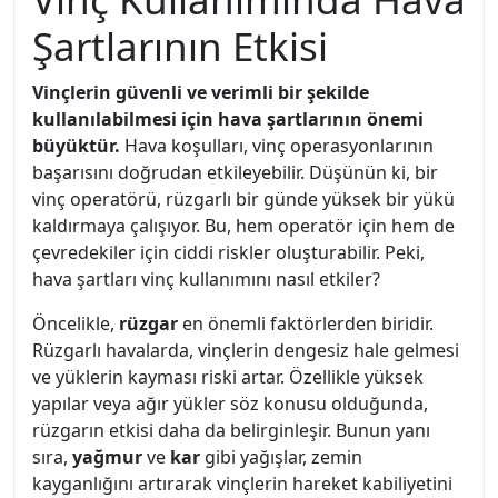
Şartlarının Etkisi
Vinçlerin güvenli ve verimli bir şekilde
kullanılabilmesi için hava şartlarının önemi
büyüktür.
Hava koşulları, vinç operasyonlarının
başarısını doğrudan etkileyebilir. Düşünün ki, bir
vinç operatörü, rüzgarlı bir günde yüksek bir yükü
kaldırmaya çalışıyor. Bu, hem operatör için hem de
çevredekiler için ciddi riskler oluşturabilir. Peki,
hava şartları vinç kullanımını nasıl etkiler?
Öncelikle,
rüzgar
en önemli faktörlerden biridir.
Rüzgarlı havalarda, vinçlerin dengesiz hale gelmesi
ve yüklerin kayması riski artar. Özellikle yüksek
yapılar veya ağır yükler söz konusu olduğunda,
rüzgarın etkisi daha da belirginleşir. Bunun yanı
sıra,
yağmur
ve
kar
gibi yağışlar, zemin
kayganlığını artırarak vinçlerin hareket kabiliyetini