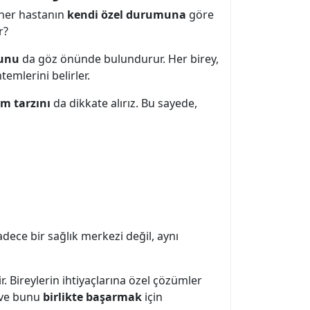
 her hastanın
kendi özel durumuna
göre
r?
munu
da göz önünde bulundurur. Her birey,
emlerini belirler.
m tarzını
da dikkate alırız. Bu sayede,
dece bir sağlık merkezi değil, aynı
r. Bireylerin ihtiyaçlarına özel çözümler
z ve bunu
birlikte başarmak
için