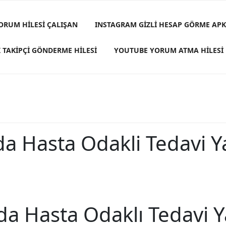
ORUM HILESI ÇALIŞAN
INSTAGRAM GIZLI HESAP GÖRME APK
 TAKIPÇI GÖNDERME HILESI
YOUTUBE YORUM ATMA HILESI
a Hasta Odakli Tedavi Y
da Hasta Odaklı Tedavi Y