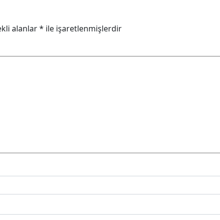
kli alanlar
*
ile işaretlenmişlerdir