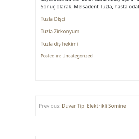
Sonuç olarak, Melsadent Tuzla, hasta odakl
Tuzla Dişçi
Tuzla Zirkonyum
Tuzla diş hekimi
Posted in:
Uncategorized
Yazı
Previous:
Duvar Tipi Elektrikli Somine
gezinmesi