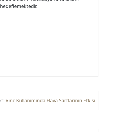
ı hedeflemektedir.
t:
Vinc Kullaniminda Hava Sartlarinin Etkisi