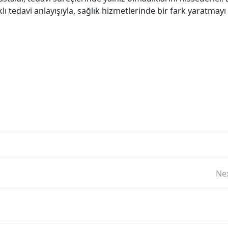
ı tedavi anlayışıyla, sağlık hizmetlerinde bir fark yaratmay
Nex