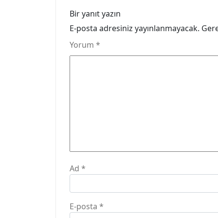
Bir yanıt yazın
E-posta adresiniz yayınlanmayacak.
Gere
Yorum
*
Ad
*
E-posta
*