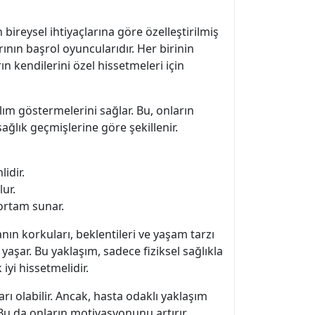
 bireysel ihtiyaçlarına göre özelleştirilmiş
ının başrol oyuncularıdır. Her birinin
rın kendilerini özel hissetmeleri için
lım göstermelerini sağlar. Bu, onların
sağlık geçmişlerine göre şekillenir.
idir.
lur.
 ortam sunar.
nın korkuları, beklentileri ve yaşam tarzı
yaşar. Bu yaklaşım, sadece fiziksel sağlıkla
iyi hissetmelidir.
rı olabilir. Ancak, hasta odaklı yaklaşım
 Bu da onların motivasyonunu artırır.