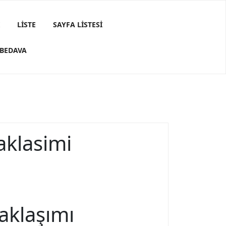
LISTE
SAYFA LISTESI
 BEDAVA
aklasimi
aklaşımı