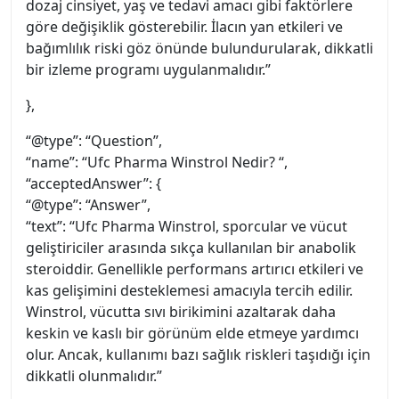
dozaj cinsiyet, yaş ve tedavi amacı gibi faktörlere
göre değişiklik gösterebilir. İlacın yan etkileri ve
bağımlılık riski göz önünde bulundurularak, dikkatli
bir izleme programı uygulanmalıdır.”
},
“@type”: “Question”,
“name”: “Ufc Pharma Winstrol Nedir? “,
“acceptedAnswer”: {
“@type”: “Answer”,
“text”: “Ufc Pharma Winstrol, sporcular ve vücut
geliştiriciler arasında sıkça kullanılan bir anabolik
steroiddir. Genellikle performans artırıcı etkileri ve
kas gelişimini desteklemesi amacıyla tercih edilir.
Winstrol, vücutta sıvı birikimini azaltarak daha
keskin ve kaslı bir görünüm elde etmeye yardımcı
olur. Ancak, kullanımı bazı sağlık riskleri taşıdığı için
dikkatli olunmalıdır.”