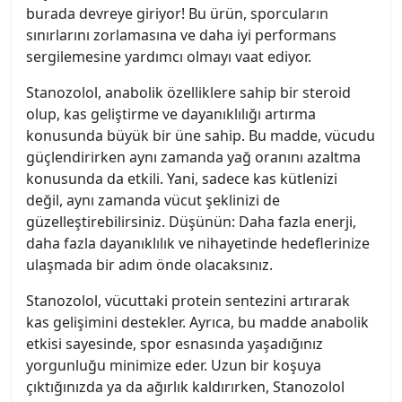
burada devreye giriyor! Bu ürün, sporcuların
sınırlarını zorlamasına ve daha iyi performans
sergilemesine yardımcı olmayı vaat ediyor.
Stanozolol, anabolik özelliklere sahip bir steroid
olup, kas geliştirme ve dayanıklılığı artırma
konusunda büyük bir üne sahip. Bu madde, vücudu
güçlendirirken aynı zamanda yağ oranını azaltma
konusunda da etkili. Yani, sadece kas kütlenizi
değil, aynı zamanda vücut şeklinizi de
güzelleştirebilirsiniz. Düşünün: Daha fazla enerji,
daha fazla dayanıklılık ve nihayetinde hedeflerinize
ulaşmada bir adım önde olacaksınız.
Stanozolol, vücuttaki protein sentezini artırarak
kas gelişimini destekler. Ayrıca, bu madde anabolik
etkisi sayesinde, spor esnasında yaşadığınız
yorgunluğu minimize eder. Uzun bir koşuya
çıktığınızda ya da ağırlık kaldırırken, Stanozolol