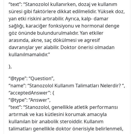
“text”: “Stanozolol kullanırken, dozaj ve kullanım
süresi gibi faktörlere dikkat edilmelidir. Yüksek doz,
yan etki riskini artırabilir. Ayrıca, kalp- damar
sağlığı, karaciğer fonksiyonu ve hormonal denge
göz önünde bulundurulmalıdır. Yan etkiler
arasında, akne, saç dökülmesi ve agresif
davranışlar yer alabilir. Doktor önerisi olmadan
kullanılmamalıdır.”
},
“@type”: “Question”,
“name”: “Stanozolol Kullanım Talimatları Nelerdir? “,
“acceptedAnswer”: {
“@type”: “Answer”,
“text”: “Stanozolol, genellikle atletik performansı
artırmak ve kas kütlesini korumak amacıyla
kullanılan bir anabolik steroiddir. Kullanım
talimatları genellikle doktor önerisiyle belirlenmeli,