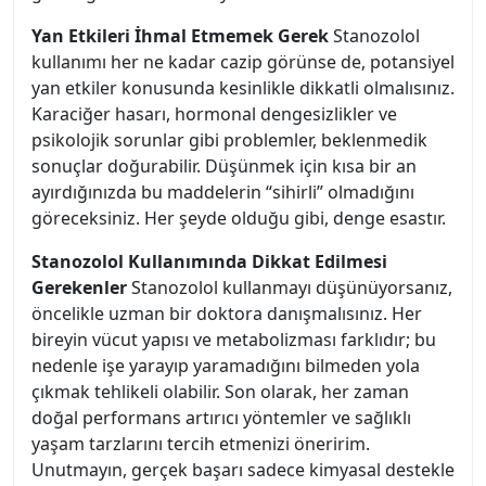
Yan Etkileri İhmal Etmemek Gerek
Stanozolol
kullanımı her ne kadar cazip görünse de, potansiyel
yan etkiler konusunda kesinlikle dikkatli olmalısınız.
Karaciğer hasarı, hormonal dengesizlikler ve
psikolojik sorunlar gibi problemler, beklenmedik
sonuçlar doğurabilir. Düşünmek için kısa bir an
ayırdığınızda bu maddelerin “sihirli” olmadığını
göreceksiniz. Her şeyde olduğu gibi, denge esastır.
Stanozolol Kullanımında Dikkat Edilmesi
Gerekenler
Stanozolol kullanmayı düşünüyorsanız,
öncelikle uzman bir doktora danışmalısınız. Her
bireyin vücut yapısı ve metabolizması farklıdır; bu
nedenle işe yarayıp yaramadığını bilmeden yola
çıkmak tehlikeli olabilir. Son olarak, her zaman
doğal performans artırıcı yöntemler ve sağlıklı
yaşam tarzlarını tercih etmenizi öneririm.
Unutmayın, gerçek başarı sadece kimyasal destekle