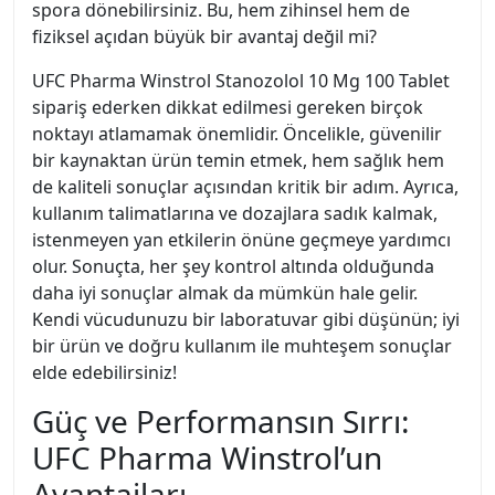
spora dönebilirsiniz. Bu, hem zihinsel hem de
fiziksel açıdan büyük bir avantaj değil mi?
UFC Pharma Winstrol Stanozolol 10 Mg 100 Tablet
sipariş ederken dikkat edilmesi gereken birçok
noktayı atlamamak önemlidir. Öncelikle, güvenilir
bir kaynaktan ürün temin etmek, hem sağlık hem
de kaliteli sonuçlar açısından kritik bir adım. Ayrıca,
kullanım talimatlarına ve dozajlara sadık kalmak,
istenmeyen yan etkilerin önüne geçmeye yardımcı
olur. Sonuçta, her şey kontrol altında olduğunda
daha iyi sonuçlar almak da mümkün hale gelir.
Kendi vücudunuzu bir laboratuvar gibi düşünün; iyi
bir ürün ve doğru kullanım ile muhteşem sonuçlar
elde edebilirsiniz!
Güç ve Performansın Sırrı:
UFC Pharma Winstrol’un
Avantajları