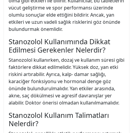
olma gibi etkileri ile bilinir. Kullanıcılar, bu tabletlerin
vücut geliştirme ve spor performansı üzerinde
olumlu sonuçlar elde ettiğini bildirir. Ancak, yan
etkileri ve uzun vadeli sağlık risklerini göz önünde
bulundurmak önemlidir.
Stanozolol Kullanımında Dikkat
Edilmesi Gerekenler Nelerdir?
Stanozolol kullanırken, dozaj ve kullanım süresi gibi
faktörlere dikkat edilmelidir. Yüksek doz, yan etki
riskini artırabilir. Ayrıca, kalp- damar sağlığı,
karaciğer fonksiyonu ve hormonal denge göz
önünde bulundurulmalıdır. Yan etkiler arasında,
akne, saç dökülmesi ve agresif davranışlar yer
alabilir. Doktor önerisi olmadan kullanılmamalıdır.
Stanozolol Kullanım Talimatları
Nelerdir?