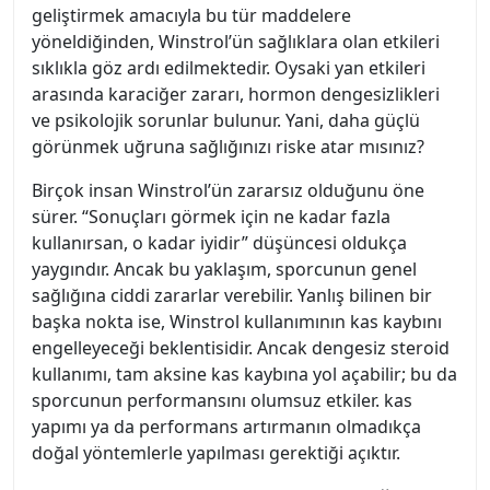
geliştirmek amacıyla bu tür maddelere
yöneldiğinden, Winstrol’ün sağlıklara olan etkileri
sıklıkla göz ardı edilmektedir. Oysaki yan etkileri
arasında karaciğer zararı, hormon dengesizlikleri
ve psikolojik sorunlar bulunur. Yani, daha güçlü
görünmek uğruna sağlığınızı riske atar mısınız?
Birçok insan Winstrol’ün zararsız olduğunu öne
sürer. “Sonuçları görmek için ne kadar fazla
kullanırsan, o kadar iyidir” düşüncesi oldukça
yaygındır. Ancak bu yaklaşım, sporcunun genel
sağlığına ciddi zararlar verebilir. Yanlış bilinen bir
başka nokta ise, Winstrol kullanımının kas kaybını
engelleyeceği beklentisidir. Ancak dengesiz steroid
kullanımı, tam aksine kas kaybına yol açabilir; bu da
sporcunun performansını olumsuz etkiler. kas
yapımı ya da performans artırmanın olmadıkça
doğal yöntemlerle yapılması gerektiği açıktır.