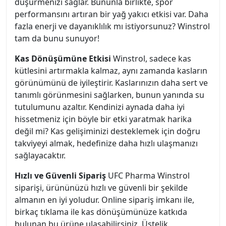
düşürmenizi sağlar. Bununla birlikte, spor
performansını artıran bir yağ yakıcı etkisi var. Daha
fazla enerji ve dayanıklılık mı istiyorsunuz? Winstrol
tam da bunu sunuyor!
Kas Dönüşümüne Etkisi
Winstrol, sadece kas
kütlesini artırmakla kalmaz, aynı zamanda kasların
görünümünü de iyileştirir. Kaslarınızın daha sert ve
tanımlı görünmesini sağlarken, bunun yanında su
tutulumunu azaltır. Kendinizi aynada daha iyi
hissetmeniz için böyle bir etki yaratmak harika
değil mi? Kas gelişiminizi desteklemek için doğru
takviyeyi almak, hedefinize daha hızlı ulaşmanızı
sağlayacaktır.
Hızlı ve Güvenli Sipariş
UFC Pharma Winstrol
siparişi, ürününüzü hızlı ve güvenli bir şekilde
almanın en iyi yoludur. Online sipariş imkanı ile,
birkaç tıklama ile kas dönüşümünüze katkıda
bulunan bu ürüne ulaşabilirsiniz. Üstelik,