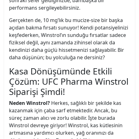
sonraki sefer geldiğinizde, bambaşka bir
performans sergileyebilirsiniz.
Gerçekten de, 10 mg’lık bu mucize-size bir başka
açıdan bakma fırsatı sunuyor! Kendi potansiyelinizi
keşfederken, Winstrol’ın sunduğu fırsatlar sadece
fiziksel değil, aynı zamanda zihinsel olarak da
kendinizi daha güçlü hissetmenizi sağlayabilir. Bir
daha düşünün; bu yolculuğa ne dersiniz?
Kasa Dönüşümünde Etkili
Çözüm: UFC Pharma Winstrol
Siparişi Şimdi!
Neden Winstrol?
Herkes, sağlıklı bir şekilde kas
kazanmak için çaba sarf etmektedir. Ancak, bu
süreç zaman alıcı ve zorlu olabilir. İşte burada
Winstrol devreye giriyor! Winstrol, kas kütlesinin
artmasına yardımcı olurken, yağ oranınızı da