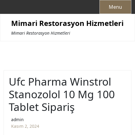
Skip
Menu
to
content
Mimari Restorasyon Hizmetleri
Mimari Restorasyon Hizmetleri
Ufc Pharma Winstrol
Stanozolol 10 Mg 100
Tablet Sipariş
admin
Kasım 2, 2024