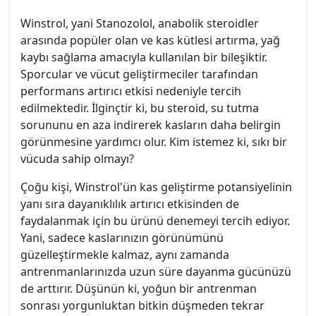
Winstrol, yani Stanozolol, anabolik steroidler
arasında popüler olan ve kas kütlesi artırma, yağ
kaybı sağlama amacıyla kullanılan bir bileşiktir.
Sporcular ve vücut geliştirmeciler tarafından
performans artırıcı etkisi nedeniyle tercih
edilmektedir. İlginçtir ki, bu steroid, su tutma
sorununu en aza indirerek kasların daha belirgin
görünmesine yardımcı olur. Kim istemez ki, sıkı bir
vücuda sahip olmayı?
Çoğu kişi, Winstrol'ün kas geliştirme potansiyelinin
yanı sıra dayanıklılık artırıcı etkisinden de
faydalanmak için bu ürünü denemeyi tercih ediyor.
Yani, sadece kaslarınızın görünümünü
güzelleştirmekle kalmaz, aynı zamanda
antrenmanlarınızda uzun süre dayanma gücünüzü
de arttırır. Düşünün ki, yoğun bir antrenman
sonrası yorgunluktan bitkin düşmeden tekrar