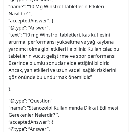
“name”: “10 Mg Winstrol Tabletlerin Etkileri
Nasıldır? “,
“acceptedAnswer”: {
“@type”: “Answer”,
“text”: “10 mg Winstrol tabletleri, kas kütlesini
artırma, performansı yükseltme ve yağ kaybına
yardımcı olma gibi etkileri ile bilinir. Kullanıcılar, bu
tabletlerin vücut geliştirme ve spor performansı
üzerinde olumlu sonuçlar elde ettiğini bildirir.
Ancak, yan etkileri ve uzun vadeli sağlık risklerini
göz önünde bulundurmak önemlidir.”
},
“@type”: “Question”,
“name”: “Stanozolol Kullanımında Dikkat Edilmesi
Gerekenler Nelerdir? “,
“acceptedAnswer”: {
“@type”: “Answer”,