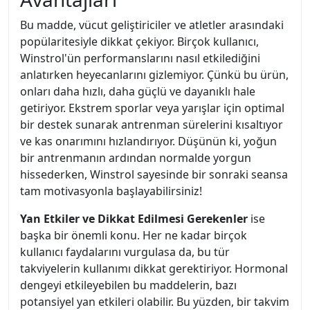
Bu madde, vücut geliştiriciler ve atletler arasındaki
popülaritesiyle dikkat çekiyor. Birçok kullanıcı,
Winstrol'ün performanslarını nasıl etkilediğini
anlatırken heyecanlarını gizlemiyor. Çünkü bu ürün,
onları daha hızlı, daha güçlü ve dayanıklı hale
getiriyor. Ekstrem sporlar veya yarışlar için optimal
bir destek sunarak antrenman sürelerini kısaltıyor
ve kas onarımını hızlandırıyor. Düşünün ki, yoğun
bir antrenmanın ardından normalde yorgun
hissederken, Winstrol sayesinde bir sonraki seansa
tam motivasyonla başlayabilirsiniz!
Yan Etkiler ve Dikkat Edilmesi Gerekenler
ise
başka bir önemli konu. Her ne kadar birçok
kullanıcı faydalarını vurgulasa da, bu tür
takviyelerin kullanımı dikkat gerektiriyor. Hormonal
dengeyi etkileyebilen bu maddelerin, bazı
potansiyel yan etkileri olabilir. Bu yüzden, bir takvim