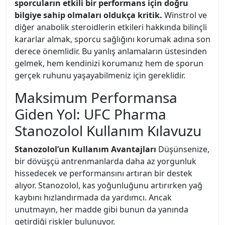
sporcuların etkili bir performans için doğru
bilgiye sahip olmaları oldukça kritik.
Winstrol ve
diğer anabolik steroidlerin etkileri hakkında bilinçli
kararlar almak, sporcu sağlığını korumak adına son
derece önemlidir. Bu yanlış anlamaların üstesinden
gelmek, hem kendinizi korumanız hem de sporun
gerçek ruhunu yaşayabilmeniz için gereklidir.
Maksimum Performansa
Giden Yol: UFC Pharma
Stanozolol Kullanım Kılavuzu
Stanozolol’un Kullanım Avantajları
Düşünsenize,
bir dövüşçü antrenmanlarda daha az yorgunluk
hissedecek ve performansını artıran bir destek
alıyor. Stanozolol, kas yoğunluğunu artırırken yağ
kaybını hızlandırmada da yardımcı. Ancak
unutmayın, her madde gibi bunun da yanında
getirdiği riskler bulunuyor.