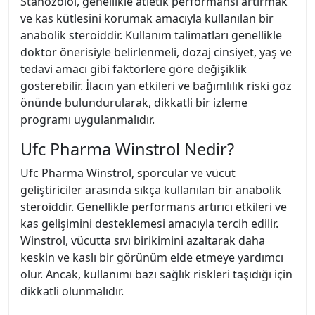
Stanozolol, genellikle atletik performansı artırmak
ve kas kütlesini korumak amacıyla kullanılan bir
anabolik steroiddir. Kullanım talimatları genellikle
doktor önerisiyle belirlenmeli, dozaj cinsiyet, yaş ve
tedavi amacı gibi faktörlere göre değişiklik
gösterebilir. İlacın yan etkileri ve bağımlılık riski göz
önünde bulundurularak, dikkatli bir izleme
programı uygulanmalıdır.
Ufc Pharma Winstrol Nedir?
Ufc Pharma Winstrol, sporcular ve vücut
geliştiriciler arasında sıkça kullanılan bir anabolik
steroiddir. Genellikle performans artırıcı etkileri ve
kas gelişimini desteklemesi amacıyla tercih edilir.
Winstrol, vücutta sıvı birikimini azaltarak daha
keskin ve kaslı bir görünüm elde etmeye yardımcı
olur. Ancak, kullanımı bazı sağlık riskleri taşıdığı için
dikkatli olunmalıdır.