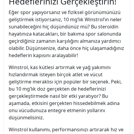
Hedeflerinizi Gerçekleştirin!
Eğer spor yapıyorsanız ve fiziksel görünümünüzü
geliştirmek istiyorsanız, 10 mg’lık Winstrol’ın neler
sunabileceğini hiç düşündünüz mü? Bu steroidin
hayatınıza katacakları, bir bakıma spor salonunda
geçirdiğiniz zamanın karşılığını almanıza yardımcı
olabilir. Düşünsenize, daha önce hiç ulaşamadığınız
hedeflerin kapısını aralayabilir!
Winstrol, kas kütlesi artırmak ve yağ yakımını
hızlandırmak isteyen birçok atlet ve vücut
geliştirme meraklısı için popüler bir seçenek. Peki,
bu 10 mg’lık doz gerçekten de hedeflerinizi
gerçekleştirmede nasıl bir etki yaratıyor? Bu
aşamada, etkisini gerçekten hissedebilmek adına
onu vücudunuza entegre etmenin yollarını
düşünmelisiniz.
Winstrol kullanımı, performansınızı artırarak hız ve