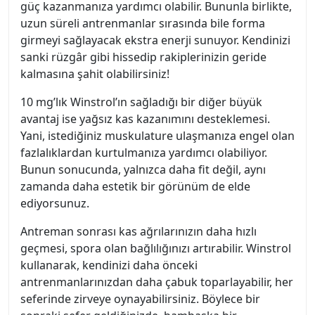
güç kazanmanıza yardımcı olabilir. Bununla birlikte,
uzun süreli antrenmanlar sırasında bile forma
girmeyi sağlayacak ekstra enerji sunuyor. Kendinizi
sanki rüzgâr gibi hissedip rakiplerinizin geride
kalmasına şahit olabilirsiniz!
10 mg’lık Winstrol’ın sağladığı bir diğer büyük
avantaj ise yağsız kas kazanımını desteklemesi.
Yani, istediğiniz muskulature ulaşmanıza engel olan
fazlalıklardan kurtulmanıza yardımcı olabiliyor.
Bunun sonucunda, yalnızca daha fit değil, aynı
zamanda daha estetik bir görünüm de elde
ediyorsunuz.
Antreman sonrası kas ağrılarınızın daha hızlı
geçmesi, spora olan bağlılığınızı artırabilir. Winstrol
kullanarak, kendinizi daha önceki
antrenmanlarınızdan daha çabuk toparlayabilir, her
seferinde zirveye oynayabilirsiniz. Böylece bir