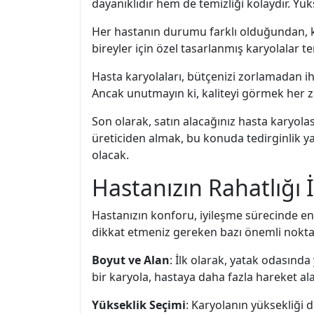
dayanıklıdır hem de temizliği kolaydır. Yüks
Her hastanın durumu farklı olduğundan, kary
bireyler için özel tasarlanmış karyolalar t
Hasta karyolaları, bütçenizi zorlamadan ih
Ancak unutmayın ki, kaliteyi görmek her za
Son olarak, satın alacağınız hasta karyolas
üreticiden almak, bu konuda tedirginlik ya
olacak.
Hastanızın Rahatlığı İ
Hastanızın konforu, iyileşme sürecinde en k
dikkat etmeniz gereken bazı önemli nokta
Boyut ve Alan
: İlk olarak, yatak odasınd
bir karyola, hastaya daha fazla hareket a
Yükseklik Seçimi
: Karyolanın yüksekliği 