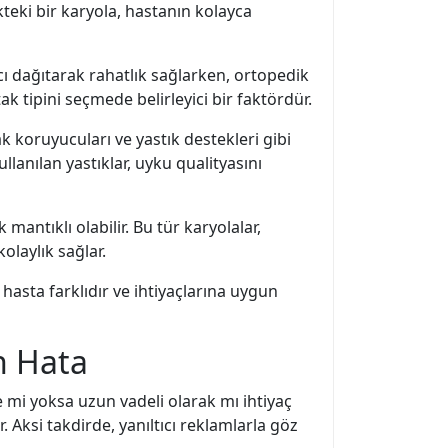
ikteki bir karyola, hastanın kolayca
cı dağıtarak rahatlık sağlarken, ortopedik
k tipini seçmede belirleyici bir faktördür.
ak koruyucuları ve yastık destekleri gibi
ullanılan yastıklar, uyku qualityasını
mantıklı olabilir. Bu tür karyolalar,
olaylık sağlar.
hasta farklıdır ve ihtiyaçlarına uygun
n Hata
e mi yoksa uzun vadeli olarak mı ihtiyaç
 Aksi takdirde, yanıltıcı reklamlarla göz