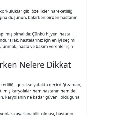
orkuluklar gibi özellikler, hareketliliği
anlığına düşünün, bakırken birden hastanın
pılmış olmalıdır. Çünkü hijyen, hasta
durarak, hastalarınız için en iyi seçimi
bulunmak, hasta ve bakım verenler için
ırken Nelere Dikkat
ketliliği, gerekse yatakta geçirdiği zaman,
atılmış karyolalar, hem hastanın hem de
zden, karyolanın ne kadar güvenli olduğuna
syonlara ayarlanabilir olması, hastanın