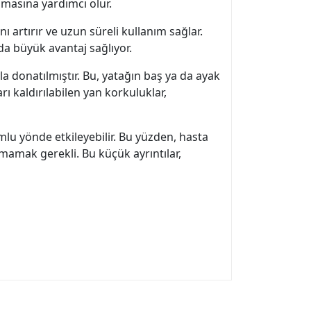
nmasına yardımcı olur.
ı artırır ve uzun süreli kullanım sağlar.
 da büyük avantaj sağlıyor.
la donatılmıştır. Bu, yatağın baş ya da ayak
ı kaldırılabilen yan korkuluklar,
umlu yönde etkileyebilir. Bu yüzden, hasta
tmamak gerekli. Bu küçük ayrıntılar,