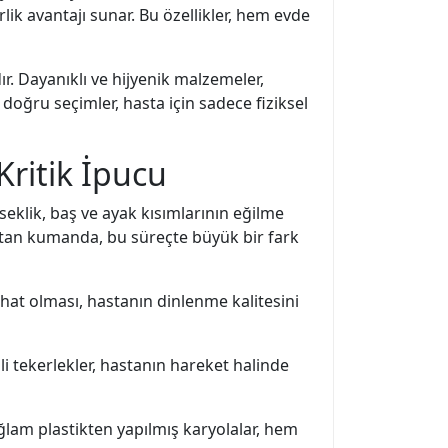
irlik avantajı sunar. Bu özellikler, hem evde
r. Dayanıklı ve hijyenik malzemeler,
oğru seçimler, hasta için sadece fiziksel
ritik İpucu
seklik, baş ve ayak kısımlarının eğilme
zaktan kumanda, bu süreçte büyük bir fark
hat olması, hastanın dinlenme kalitesini
i tekerlekler, hastanın hareket halinde
lam plastikten yapılmış karyolalar, hem