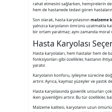
rahat etmesini sağlarken, hemşirelerin de işi
hem de hastanede tedavi gören hastaların h
Son olarak, hasta karyolasının
malzeme ka
yalnızca karyolanın ömrünü uzatmakla kalm
bir ortam yaratmaz; aynı zamanda moral v
Hasta Karyolası Seçe
Hasta karyolaları, hem hastalar hem de bak
fonksiyonları gibi özellikler, hastanın ih
yaratır.
Karyolanın konforu, iyileşme sürecine doğr
artırır. Ayrıca, kaymaz yüzeyler ve yastık 
Hasta karyolasında güvenlik unsurları çok 
iken güvenliğini artırır. Bu tür özellikler,
Malzeme kalitesi, karyolanın uzun ömürlü 