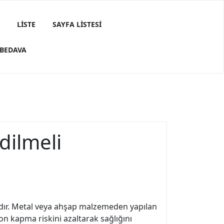
LISTE
SAYFA LISTESI
 BEDAVA
dilmeli
lıdır. Metal veya ahşap malzemeden yapılan
on kapma riskini azaltarak sağlığını