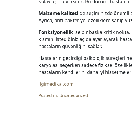
kolaylaştırabilirsiniz. Bu durum, hastanın
Malzeme kalitesi
de seçiminizde önemli bir
Ayrıca, anti-bakteriyel özelliklere sahip yü
Fonksiyonellik
ise bir başka kritik nokta.
kısmını istediğiniz açıda ayarlayarak hast
hastaların güvenliğini sağlar.
Hastaların geçirdiği psikolojik süreçleri he
karyolası seçerken sadece fiziksel özellik
hastaların kendilerini daha iyi hissetmeleri
ilgimedikal.com
Posted in:
Uncategorized