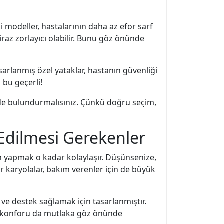
li modeller, hastalarının daha az efor sarf
raz zorlayıcı olabilir. Bunu göz önünde
sarlanmış özel yataklar, hastanın güvenliği
 bu geçerli!
ünde bulundurmalısınız. Çünkü doğru seçim,
 Edilmesi Gerekenler
m yapmak o kadar kolaylaşır. Düşünsenize,
ilir karyolalar, bakım verenler için de büyük
 ve destek sağlamak için tasarlanmıştır.
nın konforu da mutlaka göz önünde