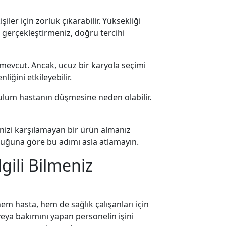
iler için zorluk çıkarabilir. Yüksekliği
a gerçekleştirmeniz, doğru tercihi
 mevcut. Ancak, ucuz bir karyola seçimi
iğini etkileyebilir.
rulum hastanın düşmesine neden olabilir.
inizi karşılamayan bir ürün almanız
lduğuna göre bu adımı asla atlamayın.
gili Bilmeniz
em hasta, hem de sağlık çalışanları için
veya bakımını yapan personelin işini