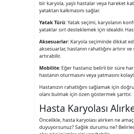
bir karyola, yaşlı hastalar veya hareket kab
yataktan kalkmasını sağlar.
Yatak Türü
: Yatak seçimi, karyolanın konf
yataklar sırt desteklemek için idealdir. H
Aksesuarlar
: Karyola seçiminde dikkat edi
aksesuarlar, hastanın rahatlığını artırır ve 
artırabilir.
Mobilite
: Eğer hastanız belirli bir süre ha
hastanın oturmasını veya yatmasını kolayla
Hastanızın rahatlığını sağlamak için doğru
olanı bulmak için özen göstermek şarttır.
Hasta Karyolası Alırk
Öncelikle, hasta karyolası alırken ne amaç
duyuyorsunuz? Sağlık durumu ne? Belirlediği