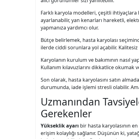
alıcı görünümler sizi yanıltebilir.
Farklı karyola modelleri, çeşitli ihtiyaçlar
ayarlanabilir, yan kenarları hareketli, ele
yapmanıza yardımcı olur.
Bütçe belirlemek, hasta karyolası seçimind
ilerde ciddi sorunlara yol açabilir. Kalit
Karyolanın kurulum ve bakımının nasıl yap
Kullanım kılavuzlarını dikkatlice okumak v
Son olarak, hasta karyolasını satın almada
durumunda, iade işlemi stresli olabilir. A
Uzmanından Tavsiyeler
Gerekenler
Yükseklik ayarı
bir hasta karyolasının en
erişim kolaylığı sağlanır. Düşünün ki, yat