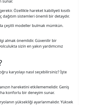
m sunar.
kir. Özellikle hareket kabiliyeti kısıtlı
nç dağıtım sistemleri önemli bir detaydır.
rında çeşitli modeller bulmak mümkün.
gi almak önemlidir. Güvenilir bir
olculukta sizin en yakın yardımcınız
?
ğru karyolayı nasıl seçebilirsiniz? İşte
anızın hareketini etkilememelidir. Geniş
aha konforlu bir deneyim sunar.
ryolanın yüksekliği ayarlanmalıdır. Yüksek