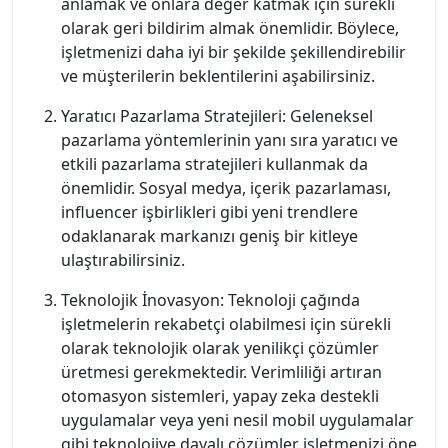
anlamak ve onlara değer katmak için sürekli
olarak geri bildirim almak önemlidir. Böylece,
işletmenizi daha iyi bir şekilde şekillendirebilir
ve müşterilerin beklentilerini aşabilirsiniz.
Yaratıcı Pazarlama Stratejileri: Geleneksel
pazarlama yöntemlerinin yanı sıra yaratıcı ve
etkili pazarlama stratejileri kullanmak da
önemlidir. Sosyal medya, içerik pazarlaması,
influencer işbirlikleri gibi yeni trendlere
odaklanarak markanızı geniş bir kitleye
ulaştırabilirsiniz.
Teknolojik İnovasyon: Teknoloji çağında
işletmelerin rekabetçi olabilmesi için sürekli
olarak teknolojik olarak yenilikçi çözümler
üretmesi gerekmektedir. Verimliliği artıran
otomasyon sistemleri, yapay zeka destekli
uygulamalar veya yeni nesil mobil uygulamalar
gibi teknolojiye dayalı çözümler işletmenizi öne