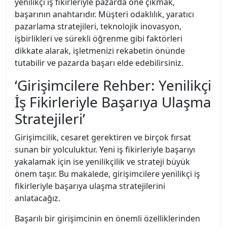
yenilikçi iş fikirleriyle pazarda öne çıkmak,
başarının anahtarıdır. Müşteri odaklılık, yaratıcı
pazarlama stratejileri, teknolojik inovasyon,
işbirlikleri ve sürekli öğrenme gibi faktörleri
dikkate alarak, işletmenizi rekabetin önünde
tutabilir ve pazarda başarı elde edebilirsiniz.
‘Girişimcilere Rehber: Yenilikçi
İş Fikirleriyle Başarıya Ulaşma
Stratejileri’
Girişimcilik, cesaret gerektiren ve birçok fırsat
sunan bir yolculuktur. Yeni iş fikirleriyle başarıyı
yakalamak için ise yenilikçilik ve strateji büyük
önem taşır. Bu makalede, girişimcilere yenilikçi iş
fikirleriyle başarıya ulaşma stratejilerini
anlatacağız.
Başarılı bir girişimcinin en önemli özelliklerinden