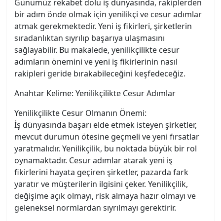
Günümüz rekabet dolu iş dünyasında, rakiplerden
bir adım önde olmak için yenilikçi ve cesur adımlar
atmak gerekmektedir. Yeni iş fikirleri, şirketlerin
sıradanlıktan sıyrılıp başarıya ulaşmasını
sağlayabilir. Bu makalede, yenilikçilikte cesur
adımların önemini ve yeni iş fikirlerinin nasıl
rakipleri geride bırakabileceğini keşfedeceğiz.
Anahtar Kelime: Yenilikçilikte Cesur Adımlar
Yenilikçilikte Cesur Olmanın Önemi:
İş dünyasında başarı elde etmek isteyen şirketler,
mevcut durumun ötesine geçmeli ve yeni fırsatlar
yaratmalıdır. Yenilikçilik, bu noktada büyük bir rol
oynamaktadır. Cesur adımlar atarak yeni iş
fikirlerini hayata geçiren şirketler, pazarda fark
yaratır ve müşterilerin ilgisini çeker. Yenilikçilik,
değişime açık olmayı, risk almaya hazır olmayı ve
geleneksel normlardan sıyrılmayı gerektirir.