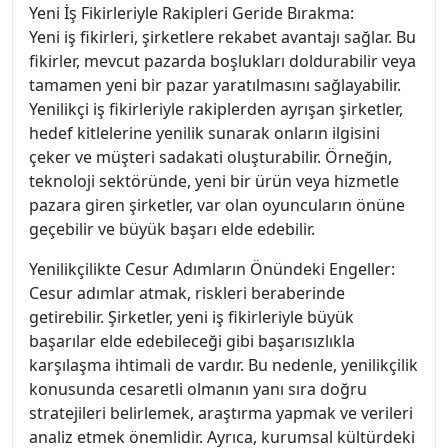
Yeni İş Fikirleriyle Rakipleri Geride Bırakma:
Yeni iş fikirleri, şirketlere rekabet avantajı sağlar. Bu
fikirler, mevcut pazarda boşlukları doldurabilir veya
tamamen yeni bir pazar yaratılmasını sağlayabilir.
Yenilikçi iş fikirleriyle rakiplerden ayrışan şirketler,
hedef kitlelerine yenilik sunarak onların ilgisini
çeker ve müşteri sadakati oluşturabilir. Örneğin,
teknoloji sektöründe, yeni bir ürün veya hizmetle
pazara giren şirketler, var olan oyuncuların önüne
geçebilir ve büyük başarı elde edebilir.
Yenilikçilikte Cesur Adımların Önündeki Engeller:
Cesur adımlar atmak, riskleri beraberinde
getirebilir. Şirketler, yeni iş fikirleriyle büyük
başarılar elde edebileceği gibi başarısızlıkla
karşılaşma ihtimali de vardır. Bu nedenle, yenilikçilik
konusunda cesaretli olmanın yanı sıra doğru
stratejileri belirlemek, araştırma yapmak ve verileri
analiz etmek önemlidir. Ayrıca, kurumsal kültürdeki