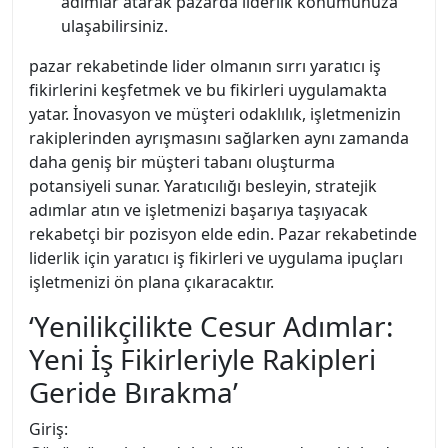
adımlar atarak pazarda liderlik konumunuza
ulaşabilirsiniz.
pazar rekabetinde lider olmanın sırrı yaratıcı iş
fikirlerini keşfetmek ve bu fikirleri uygulamakta
yatar. İnovasyon ve müşteri odaklılık, işletmenizin
rakiplerinden ayrışmasını sağlarken aynı zamanda
daha geniş bir müşteri tabanı oluşturma
potansiyeli sunar. Yaratıcılığı besleyin, stratejik
adımlar atın ve işletmenizi başarıya taşıyacak
rekabetçi bir pozisyon elde edin. Pazar rekabetinde
liderlik için yaratıcı iş fikirleri ve uygulama ipuçları
işletmenizi ön plana çıkaracaktır.
‘Yenilikçilikte Cesur Adımlar:
Yeni İş Fikirleriyle Rakipleri
Geride Bırakma’
Giriş: