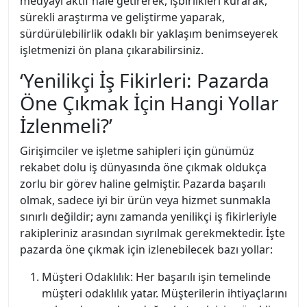
medyayı aktif hale getirerek, işbirlikleri kurarak,
sürekli araştırma ve geliştirme yaparak,
sürdürülebilirlik odaklı bir yaklaşım benimseyerek
işletmenizi ön plana çıkarabilirsiniz.
‘Yenilikçi İş Fikirleri: Pazarda
Öne Çıkmak İçin Hangi Yollar
İzlenmeli?’
Girişimciler ve işletme sahipleri için günümüz
rekabet dolu iş dünyasında öne çıkmak oldukça
zorlu bir görev haline gelmiştir. Pazarda başarılı
olmak, sadece iyi bir ürün veya hizmet sunmakla
sınırlı değildir; aynı zamanda yenilikçi iş fikirleriyle
rakipleriniz arasından sıyrılmak gerekmektedir. İşte
pazarda öne çıkmak için izlenebilecek bazı yollar:
Müşteri Odaklılık: Her başarılı işin temelinde
müşteri odaklılık yatar. Müşterilerin ihtiyaçlarını