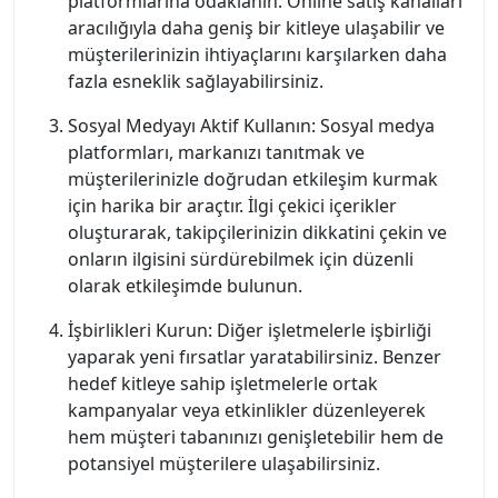
platformlarına odaklanın. Online satış kanalları
aracılığıyla daha geniş bir kitleye ulaşabilir ve
müşterilerinizin ihtiyaçlarını karşılarken daha
fazla esneklik sağlayabilirsiniz.
Sosyal Medyayı Aktif Kullanın: Sosyal medya
platformları, markanızı tanıtmak ve
müşterilerinizle doğrudan etkileşim kurmak
için harika bir araçtır. İlgi çekici içerikler
oluşturarak, takipçilerinizin dikkatini çekin ve
onların ilgisini sürdürebilmek için düzenli
olarak etkileşimde bulunun.
İşbirlikleri Kurun: Diğer işletmelerle işbirliği
yaparak yeni fırsatlar yaratabilirsiniz. Benzer
hedef kitleye sahip işletmelerle ortak
kampanyalar veya etkinlikler düzenleyerek
hem müşteri tabanınızı genişletebilir hem de
potansiyel müşterilere ulaşabilirsiniz.