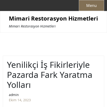
Skip
Menu
to
content
Mimari Restorasyon Hizmetleri
Mimari Restorasyon Hizmetleri
Yenilikçi İş Fikirleriyle
Pazarda Fark Yaratma
Yolları
admin
Ekim 14, 2023