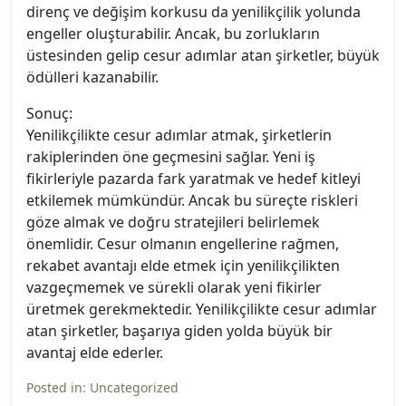
direnç ve değişim korkusu da yenilikçilik yolunda
engeller oluşturabilir. Ancak, bu zorlukların
üstesinden gelip cesur adımlar atan şirketler, büyük
ödülleri kazanabilir.
Sonuç:
Yenilikçilikte cesur adımlar atmak, şirketlerin
rakiplerinden öne geçmesini sağlar. Yeni iş
fikirleriyle pazarda fark yaratmak ve hedef kitleyi
etkilemek mümkündür. Ancak bu süreçte riskleri
göze almak ve doğru stratejileri belirlemek
önemlidir. Cesur olmanın engellerine rağmen,
rekabet avantajı elde etmek için yenilikçilikten
vazgeçmemek ve sürekli olarak yeni fikirler
üretmek gerekmektedir. Yenilikçilikte cesur adımlar
atan şirketler, başarıya giden yolda büyük bir
avantaj elde ederler.
Posted in:
Uncategorized