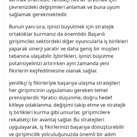
çevrenizdeki değişimleri anlamak ve buna uyum
sağlamak gerekmektedir.
Bunun yanı sıra, işinizi büyütmek için stratejik
ortaklıklar kurmanız da önemlidir. Başarılı
girişimciler, sektördeki diğer oyuncularla iş birlikleri
yaparak sinerji yaratır ve daha geniş bir müşteri
tabanına ulaşabilir. İşbirlikleri, işinizi büyütme
potansiyelinizi artırırken aynı zamanda yeni
fikirlerin keşfedilmesine olanak sağlar.
yenilikçi iş fikirleriyle başarıya ulaşma stratejileri
her girişimcinin uygulaması gereken temel
prensiplerdir. Yaratıcı düşünme, doğru hedef
kitleye odaklanma, değişimi takip etme ve stratejik
iş birlikleri kurma gibi unsurlar, girişimcilere
rekabetçi bir avantaj sağlar. Bu stratejileri
uygulayarak, iş fikirlerinizi başarıya dönüştürebilir
ve girişimcilik yolculuğunuzda önemli bir adım