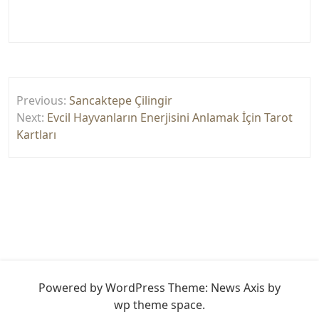
Yazı
Previous:
Sancaktepe Çilingir
gezinmesi
Next:
Evcil Hayvanların Enerjisini Anlamak İçin Tarot
Kartları
Powered by WordPress
Theme: News Axis by
wp theme space
.