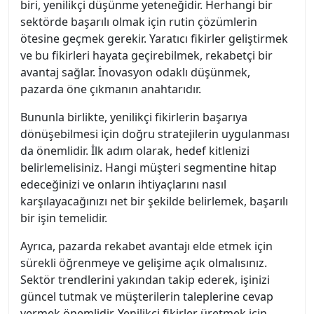
biri, yenilikçi düşünme yeteneğidir. Herhangi bir
sektörde başarılı olmak için rutin çözümlerin
ötesine geçmek gerekir. Yaratıcı fikirler geliştirmek
ve bu fikirleri hayata geçirebilmek, rekabetçi bir
avantaj sağlar. İnovasyon odaklı düşünmek,
pazarda öne çıkmanın anahtarıdır.
Bununla birlikte, yenilikçi fikirlerin başarıya
dönüşebilmesi için doğru stratejilerin uygulanması
da önemlidir. İlk adım olarak, hedef kitlenizi
belirlemelisiniz. Hangi müşteri segmentine hitap
edeceğinizi ve onların ihtiyaçlarını nasıl
karşılayacağınızı net bir şekilde belirlemek, başarılı
bir işin temelidir.
Ayrıca, pazarda rekabet avantajı elde etmek için
sürekli öğrenmeye ve gelişime açık olmalısınız.
Sektör trendlerini yakından takip ederek, işinizi
güncel tutmak ve müşterilerin taleplerine cevap
vermek önemlidir. Yenilikçi fikirler üretmek için