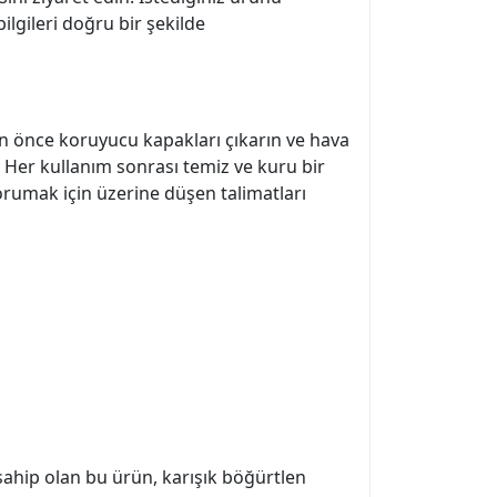
ilgileri doğru bir şekilde
n önce koruyucu kapakları çıkarın ve hava
z. Her kullanım sonrası temiz ve kuru bir
orumak için üzerine düşen talimatları
sahip olan bu ürün, karışık böğürtlen