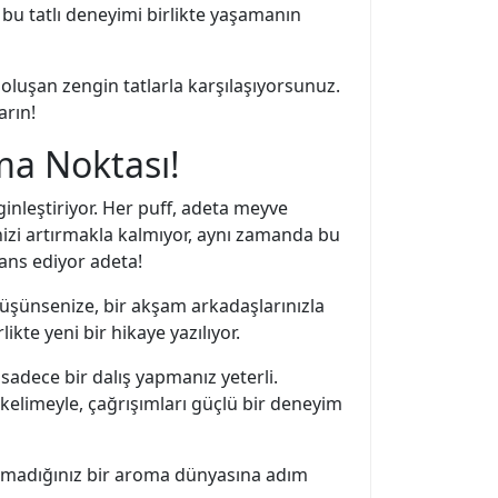
 bu tatlı deneyimi birlikte yaşamanın
 oluşan zengin tatlarla karşılaşıyorsunuz.
arın!
ma Noktası!
nleştiriyor. Her puff, adeta meyve
inizi artırmakla kalmıyor, aynı zamanda bu
dans ediyor adeta!
Düşünsenize, bir akşam arkadaşlarınızla
kte yeni bir hikaye yazılıyor.
sadece bir dalış yapmanız yeterli.
 kelimeyle, çağrışımları güçlü bir deneyim
aşamadığınız bir aroma dünyasına adım