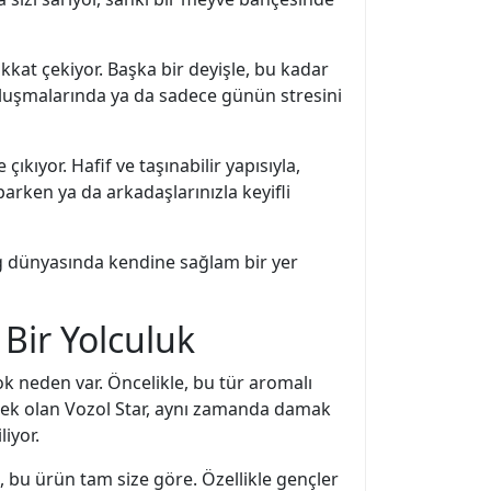
kkat çekiyor. Başka bir deyişle, bu kadar
luşmalarında ya da sadece günün stresini
ıkıyor. Hafif ve taşınabilir yapısıyla,
rken ya da arkadaşlarınızla keyifli
ing dünyasında kendine sağlam bir yer
 Bir Yolculuk
neden var. Öncelikle, bu tür aromalı
çenek olan Vozol Star, aynı zamanda damak
iyor.
 bu ürün tam size göre. Özellikle gençler