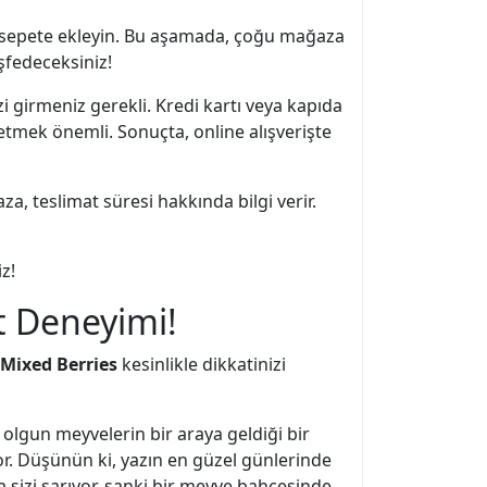
e sepete ekleyin. Bu aşamada, çoğu mağaza
eşfedeceksiniz!
i girmeniz gerekli. Kredi kartı veya kapıda
etmek önemli. Sonuçta, online alışverişte
, teslimat süresi hakkında bilgi verir.
z!
t Deneyimi!
 Mixed Berries
kesinlikle dikkatinizi
olgun meyvelerin bir araya geldiği bir
or. Düşünün ki, yazın en güzel günlerinde
sizi sarıyor, sanki bir meyve bahçesinde