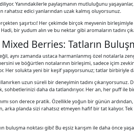
ediliyor. Yanındakilerle paylaşmanın mutluluğunu yaşayanlar,
min rahatsız edici yanlarından uzak kalmış oluyorsunuz.
gerçekten şaşırtıcı! Her çekimde birçok meyvenin birleşimiyle
adi, bir yudum alın ve bu nektar gibi aromaların tadını çık
 Mixed Berries: Tatların Buluş
eğil, aynı zamanda ustaca harmanlanmış özel notalarla zengi
mersini ve böğürtlen notalarının birleşimi, sadece içim zevk
. Her solukta yeni bir keşif yapıyorsunuz; tatlar birbiriyle 
llanırken uzun süreli bir deneyimin tadını çıkarıyorsunuz. 
ohbetlerinizi daha da tatlandırıyor. Her an, her puff ile birli
anımı son derece pratik. Özellikle yoğun bir günün ardından, 
 arka planda sizi rahatsız etmeyen hafif bir tat kalıyor. Tek
arın buluşma noktası gibi! Bu eşsiz karışım ile daha önce y