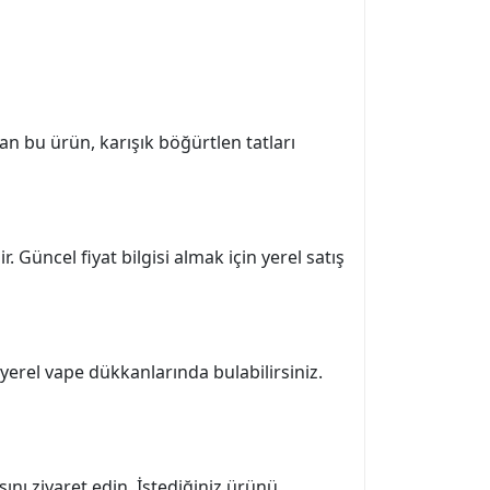
n bu ürün, karışık böğürtlen tatları
. Güncel fiyat bilgisi almak için yerel satış
yerel vape dükkanlarında bulabilirsiniz.
sını ziyaret edin. İstediğiniz ürünü