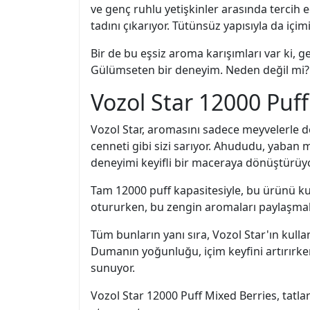
ve genç ruhlu yetişkinler arasında tercih 
tadını çıkarıyor. Tütünsüz yapısıyla da içi
Bir de bu eşsiz aroma karışımları var ki, 
Gülümseten bir deneyim. Neden değil mi? H
Vozol Star 12000 Puff
Vozol Star, aromasını sadece meyvelerle d
cenneti gibi sizi sarıyor. Ahududu, yaban 
deneyimi keyifli bir maceraya dönüştürüyor
Tam 12000 puff kapasitesiyle, bu ürünü ku
otururken, bu zengin aromaları paylaşmak, s
Tüm bunların yanı sıra, Vozol Star'ın kull
Dumanın yoğunluğu, içim keyfini artırırken,
sunuyor.
Vozol Star 12000 Puff Mixed Berries, tatl