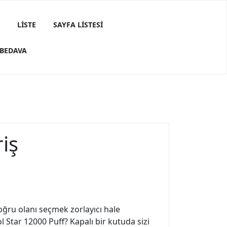
LISTE
SAYFA LISTESI
 BEDAVA
iş
ğru olanı seçmek zorlayıcı hale
l Star 12000 Puff? Kapalı bir kutuda sizi