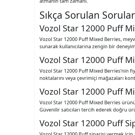
atmanın tam zamanı.
Sıkça Sorulan Sorular
Vozol Star 12000 Puff M
Vozol Star 12000 Puff Mixed Berries, meyve
sunarak kullanıcılarına zengin bir deneyim s
Vozol Star 12000 Puff Mi
Vozol Star 12000 Puff Mixed Berries’nin fiya
noktalarını veya çevrimiçi mağazaları kont
Vozol Star 12000 Puff M
Vozol Star 12000 Puff Mixed Berries ürünün
Güvenilir satıcıları tercih ederek doğru ür
Vozol Star 12000 Puff Sipa
Vozol Star 12000 Puff siparişi vermek için,