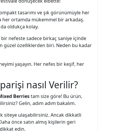
 festivale dönüşecek elbette!
i, kompakt tasarımı ve şık görünümüyle her
igara her ortamda mükemmel bir arkadaş.
 da oldukça kolay.
r bir nefeste sadece birkaç saniye içinde
en güzel özelliklerden biri. Neden bu kadar
neyimi yaşayın. Her nefes bir keşif, her
arişi nasıl Verilir?
Mixed Berries
tam size göre! Bu ürün,
ilirsiniz? Gelin, adım adım bakalım.
 siteye ulaşabilirsiniz. Ancak dikkatli
Daha önce satın almış kişilerin geri
 dikkat edin.