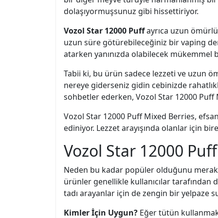
dolaşıyormuşsunuz gibi hissettiriyor.
Vozol Star 12000 Puff
ayrıca uzun ömürlü b
uzun süre götürebileceğiniz bir vaping d
atarken yanınızda olabilecek mükemmel b
Tabii ki, bu ürün sadece lezzeti ve uzun ömr
nereye giderseniz gidin cebinizde rahatlı
sohbetler ederken, Vozol Star 12000 Puff 
Vozol Star 12000 Puff Mixed Berries, efsan
ediniyor. Lezzet arayışında olanlar için bire
Vozol Star 12000 Puff
Neden bu kadar popüler olduğunu merak e
ürünler genellikle kullanıcılar tarafından
tadı arayanlar için de zengin bir yelpaze s
Kimler İçin Uygun?
Eğer tütün kullanmakt