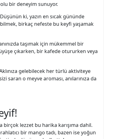
dolu bir deneyim sunuyor.
r. Düşünün ki, yazın en sıcak gününde
abilmek, birkaç nefeste bu keyfi yaşamak
 yanınızda taşımak için mükemmel bir
ürüyüşe çıkarken, bir kafede otururken veya
lınıza gelebilecek her türlü aktiviteye
sizi saran o meyve aroması, anılarınıza da
eyif!
 birçok lezzet bu harika karışıma dahil.
rahlatıcı bir mango tadı, bazen ise yoğun