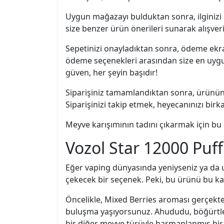
Uygun mağazayı bulduktan sonra, ilginizi
size benzer ürün önerileri sunarak alışveriş
Sepetinizi onayladıktan sonra, ödeme ekran
ödeme seçenekleri arasından size en uygun
güven, her şeyin başıdır!
Siparişiniz tamamlandıktan sonra, ürünün 
Siparişinizi takip etmek, heyecanınızı birka
Meyve karışımının tadını çıkarmak için bu 
Vozol Star 12000 Puff
Eğer vaping dünyasında yeniyseniz ya da 
çekecek bir seçenek. Peki, bu ürünü bu kad
Öncelikle, Mixed Berries aroması gerçekten
buluşma yaşıyorsunuz. Ahududu, böğürtlen v
bir diğer meyve türüyle harmanlanmış bir