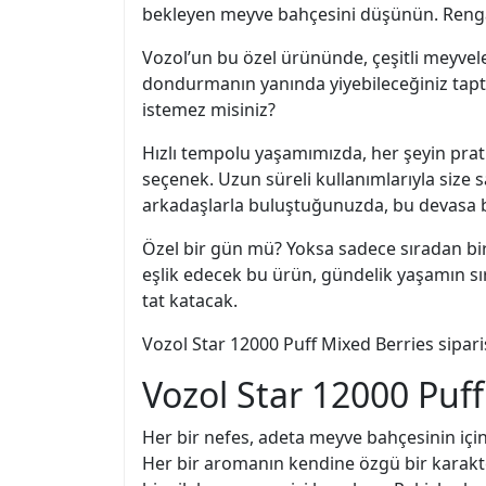
bekleyen meyve bahçesini düşünün. Rengare
Vozol’un bu özel ürününde, çeşitli meyveler
dondurmanın yanında yiyebileceğiniz tapta
istemez misiniz?
Hızlı tempolu yaşamımızda, her şeyin prat
seçenek. Uzun süreli kullanımlarıyla size 
arkadaşlarla buluştuğunuzda, bu devasa bu
Özel bir gün mü? Yoksa sadece sıradan bir 
eşlik edecek bu ürün, gündelik yaşamın sı
tat katacak.
Vozol Star 12000 Puff Mixed Berries siparişi,
Vozol Star 12000 Puff:
Her bir nefes, adeta meyve bahçesinin için
Her bir aromanın kendine özgü bir karakte