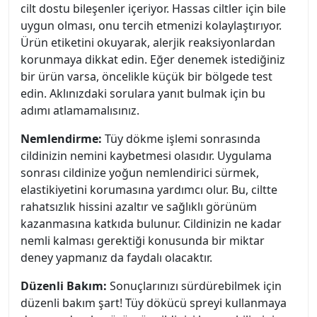
cilt dostu bileşenler içeriyor. Hassas ciltler için bile
uygun olması, onu tercih etmenizi kolaylaştırıyor.
Ürün etiketini okuyarak, alerjik reaksiyonlardan
korunmaya dikkat edin. Eğer denemek istediğiniz
bir ürün varsa, öncelikle küçük bir bölgede test
edin. Aklınızdaki sorulara yanıt bulmak için bu
adımı atlamamalısınız.
Nemlendirme:
Tüy dökme işlemi sonrasında
cildinizin nemini kaybetmesi olasıdır. Uygulama
sonrası cildinize yoğun nemlendirici sürmek,
elastikiyetini korumasına yardımcı olur. Bu, ciltte
rahatsızlık hissini azaltır ve sağlıklı görünüm
kazanmasına katkıda bulunur. Cildinizin ne kadar
nemli kalması gerektiği konusunda bir miktar
deney yapmanız da faydalı olacaktır.
Düzenli Bakım:
Sonuçlarınızı sürdürebilmek için
düzenli bakım şart! Tüy dökücü spreyi kullanmaya