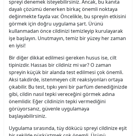
spreyi denemek isteyebilirsiniz. Ancak, bu kanıta
dayalı çözümü denerken birkaç önemli noktaya
değinmekte fayda var. Öncelikle, bu spreyin etkisini
görmek için doğru uygulama şart. Ürünü
kullanmadan önce cildinizi temizleyip kurulayarak
işe başlayın. Unutmayın, temiz bir yüzey her zaman
en iyisi!
Bir diğer dikkat edilmesi gereken husus ise, cilt
tipinizdir. Hassas bir cildiniz mi var? O zaman
spreyin küçük bir alanda test edilmesi çok önemli.
Aksi takdirde, istenmeyen cilt reaksiyonları ortaya
çıkabilir. Bu test, tıpkı yeni bir parfüm denediğinizde
gibi, cildin nasıl tepki vereceğini görmek adına
önemlidir. Eğer cildinizin tepki vermediğini
görüyorsanız, güvenle uygulamaya
başlayabilirsiniz.
Uygulama sırasında, tüy dökücü spreyi cildinize eşit
bir şekilde püskürtmek çok önemli. Ürünü