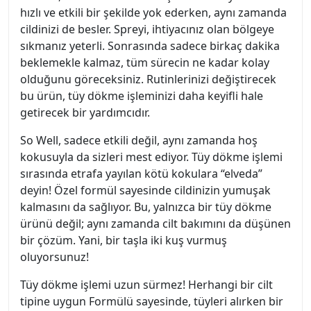
hızlı ve etkili bir şekilde yok ederken, aynı zamanda
cildinizi de besler. Spreyi, ihtiyacınız olan bölgeye
sıkmanız yeterli. Sonrasında sadece birkaç dakika
beklemekle kalmaz, tüm sürecin ne kadar kolay
olduğunu göreceksiniz. Rutinlerinizi değiştirecek
bu ürün, tüy dökme işleminizi daha keyifli hale
getirecek bir yardımcıdır.
So Well, sadece etkili değil, aynı zamanda hoş
kokusuyla da sizleri mest ediyor. Tüy dökme işlemi
sırasında etrafa yayılan kötü kokulara “elveda”
deyin! Özel formül sayesinde cildinizin yumuşak
kalmasını da sağlıyor. Bu, yalnızca bir tüy dökme
ürünü değil; aynı zamanda cilt bakımını da düşünen
bir çözüm. Yani, bir taşla iki kuş vurmuş
oluyorsunuz!
Tüy dökme işlemi uzun sürmez! Herhangi bir cilt
tipine uygun Formülü sayesinde, tüyleri alırken bir