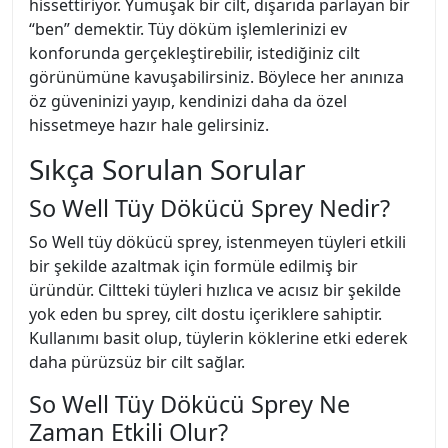
hissettiriyor. Yumuşak bir cilt, dışarıda parlayan bir
“ben” demektir. Tüy döküm işlemlerinizi ev
konforunda gerçekleştirebilir, istediğiniz cilt
görünümüne kavuşabilirsiniz. Böylece her anınıza
öz güveninizi yayıp, kendinizi daha da özel
hissetmeye hazır hale gelirsiniz.
Sıkça Sorulan Sorular
So Well Tüy Dökücü Sprey Nedir?
So Well tüy dökücü sprey, istenmeyen tüyleri etkili
bir şekilde azaltmak için formüle edilmiş bir
üründür. Ciltteki tüyleri hızlıca ve acısız bir şekilde
yok eden bu sprey, cilt dostu içeriklere sahiptir.
Kullanımı basit olup, tüylerin köklerine etki ederek
daha pürüzsüz bir cilt sağlar.
So Well Tüy Dökücü Sprey Ne
Zaman Etkili Olur?