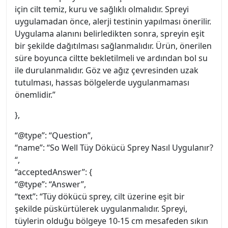
için cilt temiz, kuru ve sağlıklı olmalıdır. Spreyi
uygulamadan önce, alerji testinin yapılması önerilir.
Uygulama alanını belirledikten sonra, spreyin eşit
bir şekilde dağıtılması sağlanmalıdır. Ürün, önerilen
süre boyunca ciltte bekletilmeli ve ardından bol su
ile durulanmalıdır. Göz ve ağız çevresinden uzak
tutulması, hassas bölgelerde uygulanmaması
önemlidir.”
},
“@type”: “Question”,
“name”: “So Well Tüy Dökücü Sprey Nasıl Uygulanır?
“,
“acceptedAnswer”: {
“@type”: “Answer”,
“text”: “Tüy dökücü sprey, cilt üzerine eşit bir
şekilde püskürtülerek uygulanmalıdır. Spreyi,
tüylerin olduğu bölgeye 10-15 cm mesafeden sıkın