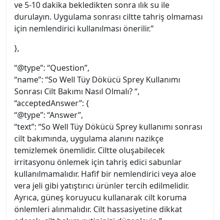
ve 5-10 dakika bekledikten sonra ılık su ile
durulayın. Uygulama sonrası ciltte tahriş olmaması
için nemlendirici kullanılması önerilir.”
},
“@type”: “Question”,
“name”: “So Well Tüy Dökücü Sprey Kullanımı
Sonrası Cilt Bakımı Nasıl Olmalı? “,
“acceptedAnswer”: {
“@type”: “Answer”,
“text”: “So Well Tüy Dökücü Sprey kullanımı sonrası
cilt bakımında, uygulama alanını nazikçe
temizlemek önemlidir. Ciltte oluşabilecek
irritasyonu önlemek için tahriş edici sabunlar
kullanılmamalıdır. Hafif bir nemlendirici veya aloe
vera jeli gibi yatıştırıcı ürünler tercih edilmelidir.
Ayrıca, güneş koruyucu kullanarak cilt koruma
önlemleri alınmalıdır. Cilt hassasiyetine dikkat