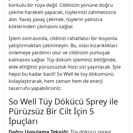
korkulu bir rüya değil. Cildinizin yönüne doğru
çekme hareketi yaparak, tüylerinizi zahmetsizce
alın. Yavaş yavaş çekmek, tüylerin yalnızca
köklerinden çıkmasını sağlar.
İşlem sonrasında, cildinizi rahatlatıcı bir losyonla
yatıştırmaktan çekinmeyin. Bu, olası kızarıklıkları
önlemeye yardımcı olur ve cildinizin yumuşak
kalmasını sağlar. Tüy döküm işleminiz bittiğinde,
elde ettiğiniz pürüzsüzlük hissi sizi şaşırtacak. İşte
hepsi bu kadar basit! So Well ile tüy dökümünü
kolaylaştırarak, hem zaman hem de enerji
tasarrufu yapabilirsiniz.
So Well Tüy Dökücü Sprey ile
Pürüzsüz Bir Cilt İçin 5
İpuçları
Doğru Uygulama Tekniği:
Tüy dökücü spreyi