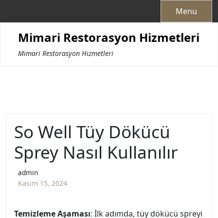
Skip
Menu
to
content
Mimari Restorasyon Hizmetleri
Mimari Restorasyon Hizmetleri
So Well Tüy Dökücü
Sprey Nasıl Kullanılır
admin
Kasım 15, 2024
Temizleme Aşaması
: İlk adımda, tüy dökücü spreyi