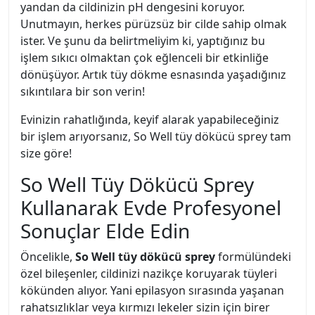
yandan da cildinizin pH dengesini koruyor.
Unutmayın, herkes pürüzsüz bir cilde sahip olmak
ister. Ve şunu da belirtmeliyim ki, yaptığınız bu
işlem sıkıcı olmaktan çok eğlenceli bir etkinliğe
dönüşüyor. Artık tüy dökme esnasında yaşadığınız
sıkıntılara bir son verin!
Evinizin rahatlığında, keyif alarak yapabileceğiniz
bir işlem arıyorsanız, So Well tüy dökücü sprey tam
size göre!
So Well Tüy Dökücü Sprey
Kullanarak Evde Profesyonel
Sonuçlar Elde Edin
Öncelikle,
So Well tüy dökücü sprey
formülündeki
özel bileşenler, cildinizi nazikçe koruyarak tüyleri
kökünden alıyor. Yani epilasyon sırasında yaşanan
rahatsızlıklar veya kırmızı lekeler sizin için birer