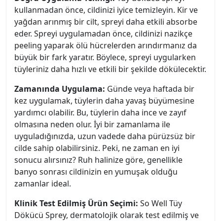
kullanmadan önce, cildinizi iyice temizleyin. Kir ve
yağdan arınmış bir cilt, spreyi daha etkili absorbe
eder. Spreyi uygulamadan önce, cildinizi nazikçe
peeling yaparak ölü hücrelerden arındırmanız da
büyük bir fark yaratır. Böylece, spreyi uygularken
tüyleriniz daha hızlı ve etkili bir şekilde dökülecektir.
Zamanında Uygulama:
Günde veya haftada bir
kez uygulamak, tüylerin daha yavaş büyümesine
yardımcı olabilir. Bu, tüylerin daha ince ve zayıf
olmasına neden olur. İyi bir zamanlama ile
uyguladığınızda, uzun vadede daha pürüzsüz bir
cilde sahip olabilirsiniz. Peki, ne zaman en iyi
sonucu alırsınız? Ruh halinize göre, genellikle
banyo sonrası cildinizin en yumuşak olduğu
zamanlar ideal.
Klinik Test Edilmiş Ürün Seçimi:
So Well Tüy
Dökücü Sprey, dermatolojik olarak test edilmiş ve