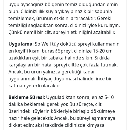
uygulayacağınız bölgenin temiz olduğundan emin
olun. Cildinizi ılık suyla yıkayıp nazik bir sabunla
temizlemek, ürünün etkisini artıracaktır. Gerekli
temizliği sağladıktan sonra, cildinizi iyice kurulayın.
Çünkü nemli bir cilt, spreyin etkinliğini azaltabilir.
Uygulama
: So Well tüy dökücü spreyi kullanmanın
en keyifli kısmı burası! Spreyi, cildinize 15-20 cm
uzaklıktan eşit bir tabaka halinde sıkın. Sıklıkla
karşılaşılan bir hata, spreyi ciltte çok fazla tutmak.
Ancak, bu ürün yalnızca gerektiği kadar
uygulanmalı. İhtiyaç duyulması halinde, ince bir
katman yeterli olacaktır.
Bekleme Süresi
: Uyguladıktan sonra, en az 5-10
dakika beklemek gerekiyor. Bu süreçte, cilt
üzerindeki tüylerin kökleriyle birleşip dökülmeye
hazır hale gelecektir. Ancak, bu süreyi aşmamaya
dikkat edin; aksi takdirde cildinizde kimyasal