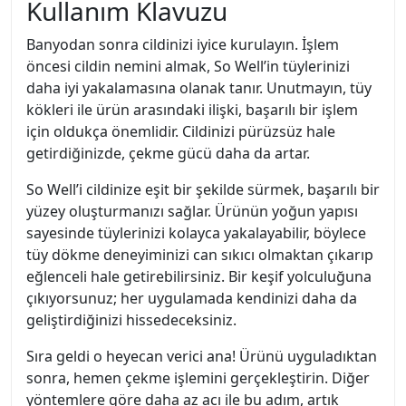
Kullanım Klavuzu
Banyodan sonra cildinizi iyice kurulayın. İşlem
öncesi cildin nemini almak, So Well’in tüylerinizi
daha iyi yakalamasına olanak tanır. Unutmayın, tüy
kökleri ile ürün arasındaki ilişki, başarılı bir işlem
için oldukça önemlidir. Cildinizi pürüzsüz hale
getirdiğinizde, çekme gücü daha da artar.
So Well’i cildinize eşit bir şekilde sürmek, başarılı bir
yüzey oluşturmanızı sağlar. Ürünün yoğun yapısı
sayesinde tüylerinizi kolayca yakalayabilir, böylece
tüy dökme deneyiminizi can sıkıcı olmaktan çıkarıp
eğlenceli hale getirebilirsiniz. Bir keşif yolculuğuna
çıkıyorsunuz; her uygulamada kendinizi daha da
geliştirdiğinizi hissedeceksiniz.
Sıra geldi o heyecan verici ana! Ürünü uyguladıktan
sonra, hemen çekme işlemini gerçekleştirin. Diğer
yöntemlere göre daha az acı ile bu adım, artık