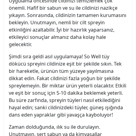
Uygulama öncesinde cildinizi temizlemek çok
önemli. Hafif bir sabun ve su ile cildinizi nazikçe
yıkayın. Sonrasında, cildinizin tamamen kurumasını
bekleyin. Unutmayın, nemli bir cilt spreyin
etkinliğini azaltabilir. İyi bir hazırlık yaparsanız,
etkileyici sonuçlar almanız daha kolay hale
gelecektir.
Şimdi sıra geldi asıl uygulamaya! So Well tüy
dökücü spreyini cildinize eşit bir şekilde sıkın. Tek
bir hareketle, ürünün tüm yüzeye yayılmasına
dikkat edin. Fakat cildinizi fazla yoğun bir şekilde
spreylemeyin. Bir miktar ürün yeterli olacaktır. Etkili
ve eşit bir sonuç için 5-10 dakika beklemek yeterli.
Bu süre zarfında, spreyin tüyleri nasıl etkilediğini
hayal edin; sanki cildinizdeki tüyler, güneş ışığında
dans eden yapraklar gibi yavaşça kayboluyor!
Zaman dolduğunda, ılık su ile durulayın.
Unutmayın, sert sabun ya da kimyasallar