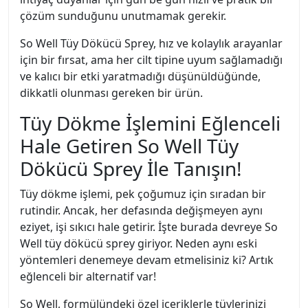
çözüm sunduğunu unutmamak gerekir.
So Well Tüy Dökücü Sprey, hız ve kolaylık arayanlar
için bir fırsat, ama her cilt tipine uyum sağlamadığı
ve kalıcı bir etki yaratmadığı düşünüldüğünde,
dikkatli olunması gereken bir ürün.
Tüy Dökme İşlemini Eğlenceli
Hale Getiren So Well Tüy
Dökücü Sprey İle Tanışın!
Tüy dökme işlemi, pek çoğumuz için sıradan bir
rutindir. Ancak, her defasında değişmeyen aynı
eziyet, işi sıkıcı hale getirir. İşte burada devreye So
Well tüy dökücü sprey giriyor. Neden aynı eski
yöntemleri denemeye devam etmelisiniz ki? Artık
eğlenceli bir alternatif var!
So Well, formülündeki özel içeriklerle tüylerinizi