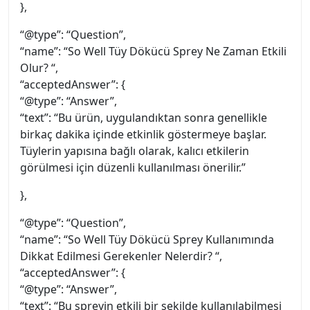
},
“@type”: “Question”,
“name”: “So Well Tüy Dökücü Sprey Ne Zaman Etkili
Olur? “,
“acceptedAnswer”: {
“@type”: “Answer”,
“text”: “Bu ürün, uygulandıktan sonra genellikle
birkaç dakika içinde etkinlik göstermeye başlar.
Tüylerin yapısına bağlı olarak, kalıcı etkilerin
görülmesi için düzenli kullanılması önerilir.”
},
“@type”: “Question”,
“name”: “So Well Tüy Dökücü Sprey Kullanımında
Dikkat Edilmesi Gerekenler Nelerdir? “,
“acceptedAnswer”: {
“@type”: “Answer”,
“text”: “Bu spreyin etkili bir şekilde kullanılabilmesi