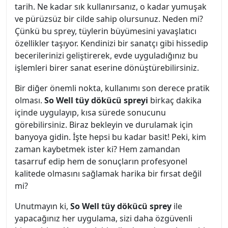
tarih. Ne kadar sık kullanırsanız, o kadar yumuşak
ve pürüzsüz bir cilde sahip olursunuz. Neden mi?
Çünkü bu sprey, tüylerin büyümesini yavaşlatıcı
özellikler taşıyor. Kendinizi bir sanatçı gibi hissedip
becerilerinizi geliştirerek, evde uyguladığınız bu
işlemleri birer sanat eserine dönüştürebilirsiniz.
Bir diğer önemli nokta, kullanımı son derece pratik
olması.
So Well tüy dökücü spreyi
birkaç dakika
içinde uygulayıp, kısa sürede sonucunu
görebilirsiniz. Biraz bekleyin ve durulamak için
banyoya gidin. İşte hepsi bu kadar basit! Peki, kim
zaman kaybetmek ister ki? Hem zamandan
tasarruf edip hem de sonuçların profesyonel
kalitede olmasını sağlamak harika bir fırsat değil
mi?
Unutmayın ki,
So Well tüy dökücü sprey
ile
yapacağınız her uygulama, sizi daha özgüvenli