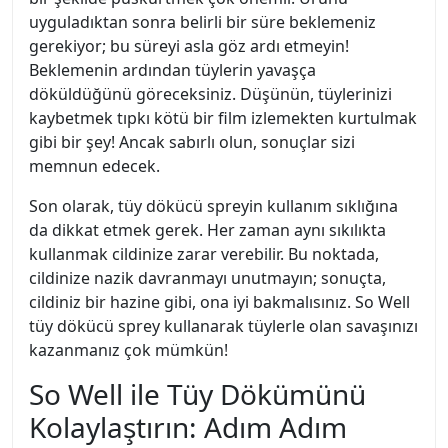
uyguladıktan sonra belirli bir süre beklemeniz
gerekiyor; bu süreyi asla göz ardı etmeyin!
Beklemenin ardından tüylerin yavaşça
döküldüğünü göreceksiniz. Düşünün, tüylerinizi
kaybetmek tıpkı kötü bir film izlemekten kurtulmak
gibi bir şey! Ancak sabırlı olun, sonuçlar sizi
memnun edecek.
Son olarak, tüy dökücü spreyin kullanım sıklığına
da dikkat etmek gerek. Her zaman aynı sıkılıkta
kullanmak cildinize zarar verebilir. Bu noktada,
cildinize nazik davranmayı unutmayın; sonuçta,
cildiniz bir hazine gibi, ona iyi bakmalısınız. So Well
tüy dökücü sprey kullanarak tüylerle olan savaşınızı
kazanmanız çok mümkün!
So Well ile Tüy Dökümünü
Kolaylaştırın: Adım Adım