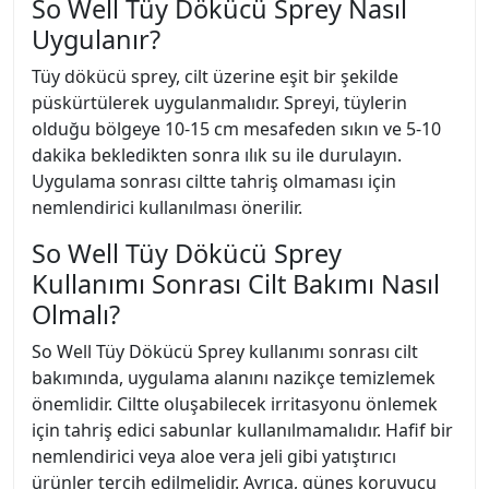
So Well Tüy Dökücü Sprey Nasıl
Uygulanır?
Tüy dökücü sprey, cilt üzerine eşit bir şekilde
püskürtülerek uygulanmalıdır. Spreyi, tüylerin
olduğu bölgeye 10-15 cm mesafeden sıkın ve 5-10
dakika bekledikten sonra ılık su ile durulayın.
Uygulama sonrası ciltte tahriş olmaması için
nemlendirici kullanılması önerilir.
So Well Tüy Dökücü Sprey
Kullanımı Sonrası Cilt Bakımı Nasıl
Olmalı?
So Well Tüy Dökücü Sprey kullanımı sonrası cilt
bakımında, uygulama alanını nazikçe temizlemek
önemlidir. Ciltte oluşabilecek irritasyonu önlemek
için tahriş edici sabunlar kullanılmamalıdır. Hafif bir
nemlendirici veya aloe vera jeli gibi yatıştırıcı
ürünler tercih edilmelidir. Ayrıca, güneş koruyucu