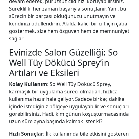
devam ederek, pürüzsüz cildinizi koruyabilirsiniz.
Süreklilik, her zaman başarıyla sonuçlanır. Yani, bu
sürecin bir parçası olduğunuzu unutmayın ve
kendinizi ödüllendirin. Akılda kalıcı bir cilt için çaba
göstermek, size hem özgüven hem de memnuniyet
sağlar.
Evinizde Salon Güzelliği: So
Well Tüy Dökücü Sprey’in
Artıları ve Eksileri
Kolay Kullanım
: So Well Tüy Dökücü Sprey,
karmaşık bir uygulama süreci olmadan, hızlıca
kullanıma hazır hale geliyor. Sadece birkaç dakika
içinde istediğiniz bölgeye uygulayabilir ve sonuçları
görebilirsiniz. Hadi, kim günün koşuşturmacasında
uzun süre ayna başında kalmak ister ki?
Hızlı Sonuçlar
: İlk kullanımda bile etkisini gösteren