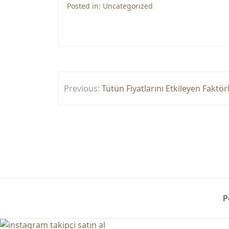
Posted in:
Uncategorized
Yazı
Previous:
Tütün Fiyatlarını Etkileyen Faktör
gezinmesi
P