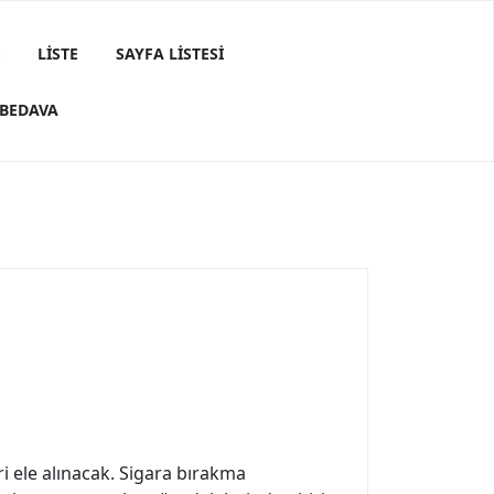
LISTE
SAYFA LISTESI
 BEDAVA
i ele alınacak. Sigara bırakma