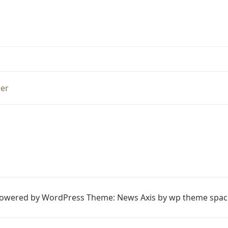
ler
owered by WordPress
Theme: News Axis by
wp theme spac