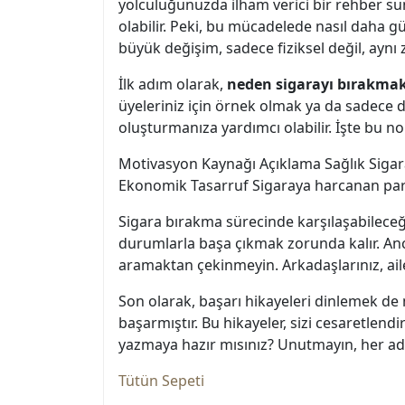
yolculuğunuzda ilham verici bir rehber su
olabilir. Peki, bu mücadelede nasıl daha gü
büyük değişim, sadece fiziksel değil, aynı 
İlk adım olarak,
neden sigarayı bırakmak 
üyeleriniz için örnek olmak ya da sadece da
oluşturmanıza yardımcı olabilir. İşte bu n
Motivasyon Kaynağı Açıklama Sağlık Sigara 
Ekonomik Tasarruf Sigaraya harcanan para
Sigara bırakma sürecinde karşılaşabileceği
durumlarla başa çıkmak zorunda kalır. Ancak
aramaktan çekinmeyin. Arkadaşlarınız, aile
Son olarak, başarı hikayeleri dinlemek de 
başarmıştır. Bu hikayeler, sizi cesaretlendi
yazmaya hazır mısınız? Unutmayın, her adım
Tütün Sepeti