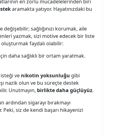
tlarının en zorlu mücadelelerinden biri
stek
aramakta yatıyor. Hayatınızdaki bu
 değişebilir; sağlığınızı korumak, aile
enleri yazmak, sizi motive edecek bir liste
 oluşturmak faydalı olabilir:
için daha sağlıklı bir ortam yaratmak.
 isteği ve
nikotin yoksunluğu
gibi
rşı nazik olun ve bu süreçte destek
bilir. Unutmayın,
birlikte daha güçlüyüz
.
ğun ardından sigarayı bırakmayı
. Peki, siz de kendi başarı hikayenizi