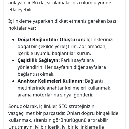
anlayabilir. Bu da, sıralamalarınızı olumlu yönde
etkileyebilir.
İç linkleme yaparken dikkat etmeniz gereken bazı
noktalar var:
Doğal Bağlantılar Oluşturun:
İç linklerinizi
doğal bir şekilde yerleştirin. Zorlamadan,
içerikle uyumlu bağlantılar kurun.
Çeşitlilik Sağlayın:
Farklı sayfalara
yönlendirin. Her sayfanın diğer sayfalara
bağlantısı olmalı.
Anahtar Kelimeleri Kullanın:
Bağlantı
metinlerinde anahtar kelimeleri kullanmak,
arama motorlarına sinyal gönderir.
Sonuç olarak, iç linkler, SEO stratejinizin
vazgeçilmez bir parçasıdır. Onları doğru bir şekilde
kullanmak, sitenizin görünürlüğünü artırabilir.
Unutmayın, iyi bir içerik, iyi bir iç linkleme ile