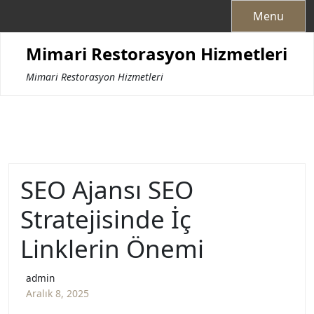
Skip
Menu
to
content
Mimari Restorasyon Hizmetleri
Mimari Restorasyon Hizmetleri
SEO Ajansı SEO
Stratejisinde İç
Linklerin Önemi
admin
Aralık 8, 2025