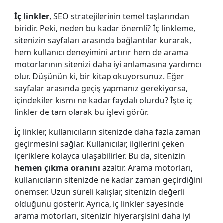
İç linkler
, SEO stratejilerinin temel taşlarından
biridir. Peki, neden bu kadar önemli? İç linkleme,
sitenizin sayfaları arasında bağlantılar kurarak,
hem kullanıcı deneyimini artırır hem de arama
motorlarının sitenizi daha iyi anlamasına yardımcı
olur. Düşünün ki, bir kitap okuyorsunuz. Eğer
sayfalar arasında geçiş yapmanız gerekiyorsa,
içindekiler kısmı ne kadar faydalı olurdu? İşte iç
linkler de tam olarak bu işlevi görür.
İç linkler, kullanıcıların sitenizde daha fazla zaman
geçirmesini sağlar. Kullanıcılar, ilgilerini çeken
içeriklere kolayca ulaşabilirler. Bu da, sitenizin
hemen çıkma oranını
azaltır. Arama motorları,
kullanıcıların sitenizde ne kadar zaman geçirdiğini
önemser. Uzun süreli kalışlar, sitenizin değerli
olduğunu gösterir. Ayrıca, iç linkler sayesinde
arama motorları, sitenizin hiyerarşisini daha iyi