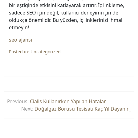
birleştiğinde etkisini katlayarak artırır. İç linkleme,
sadece SEO için değil, kullanıcı deneyimi için de
oldukça önemlidir. Bu yüzden, iç linklerinizi ihmal
etmeyin!
seo ajansı
Posted in:
Uncategorized
Yazı
Previous:
Cialis Kullanırken Yapılan Hatalar
gezinmesi
Next:
Doğalgaz Borusu Tesisatı Kaç Yıl Dayanır_