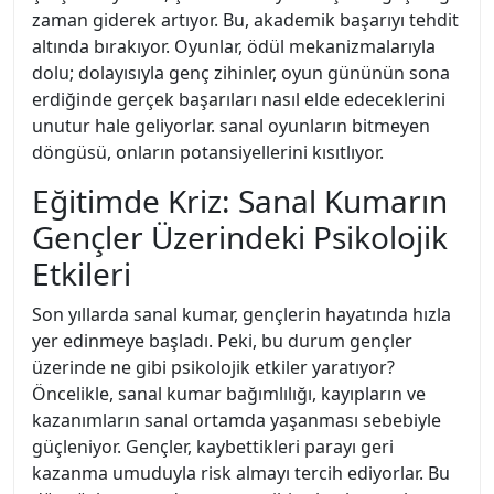
zaman giderek artıyor. Bu, akademik başarıyı tehdit
altında bırakıyor. Oyunlar, ödül mekanizmalarıyla
dolu; dolayısıyla genç zihinler, oyun gününün sona
erdiğinde gerçek başarıları nasıl elde edeceklerini
unutur hale geliyorlar. sanal oyunların bitmeyen
döngüsü, onların potansiyellerini kısıtlıyor.
Eğitimde Kriz: Sanal Kumarın
Gençler Üzerindeki Psikolojik
Etkileri
Son yıllarda sanal kumar, gençlerin hayatında hızla
yer edinmeye başladı. Peki, bu durum gençler
üzerinde ne gibi psikolojik etkiler yaratıyor?
Öncelikle, sanal kumar bağımlılığı, kayıpların ve
kazanımların sanal ortamda yaşanması sebebiyle
güçleniyor. Gençler, kaybettikleri parayı geri
kazanma umuduyla risk almayı tercih ediyorlar. Bu