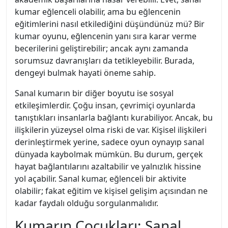
kumar eğlenceli olabilir, ama bu eğlencenin
eğitimlerini nasıl etkilediğini düşündünüz mü? Bir
kumar oyunu, eğlencenin yanı sıra karar verme
becerilerini geliştirebilir; ancak aynı zamanda
sorumsuz davranışları da tetikleyebilir. Burada,
dengeyi bulmak hayati öneme sahip.
Sanal kumarın bir diğer boyutu ise sosyal
etkileşimlerdir. Çoğu insan, çevrimiçi oyunlarda
tanıştıkları insanlarla bağlantı kurabiliyor. Ancak, bu
ilişkilerin yüzeysel olma riski de var. Kişisel ilişkileri
derinleştirmek yerine, sadece oyun oynayıp sanal
dünyada kaybolmak mümkün. Bu durum, gerçek
hayat bağlantılarını azaltabilir ve yalnızlık hissine
yol açabilir. Sanal kumar, eğlenceli bir aktivite
olabilir; fakat eğitim ve kişisel gelişim açısından ne
kadar faydalı olduğu sorgulanmalıdır.
Kumarın Çocukları: Sanal