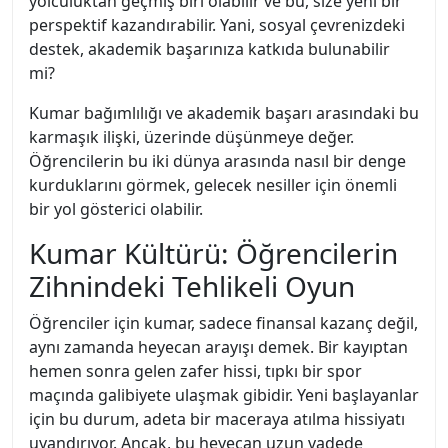
yolculuktan geçmiş biri olabilir ve bu, size yeni bir
perspektif kazandırabilir. Yani, sosyal çevrenizdeki
destek, akademik başarınıza katkıda bulunabilir
mi?
Kumar bağımlılığı ve akademik başarı arasındaki bu
karmaşık ilişki, üzerinde düşünmeye değer.
Öğrencilerin bu iki dünya arasında nasıl bir denge
kurduklarını görmek, gelecek nesiller için önemli
bir yol gösterici olabilir.
Kumar Kültürü: Öğrencilerin
Zihnindeki Tehlikeli Oyun
Öğrenciler için kumar, sadece finansal kazanç değil,
aynı zamanda heyecan arayışı demek. Bir kayıptan
hemen sonra gelen zafer hissi, tıpkı bir spor
maçında galibiyete ulaşmak gibidir. Yeni başlayanlar
için bu durum, adeta bir maceraya atılma hissiyatı
uyandırıyor. Ancak, bu heyecan uzun vadede