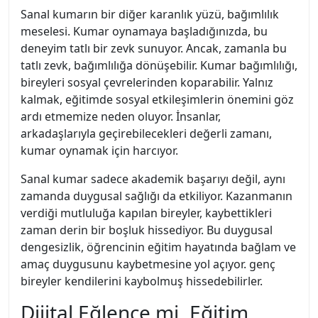
Sanal kumarın bir diğer karanlık yüzü, bağımlılık
meselesi. Kumar oynamaya başladığınızda, bu
deneyim tatlı bir zevk sunuyor. Ancak, zamanla bu
tatlı zevk, bağımlılığa dönüşebilir. Kumar bağımlılığı,
bireyleri sosyal çevrelerinden koparabilir. Yalnız
kalmak, eğitimde sosyal etkileşimlerin önemini göz
ardı etmemize neden oluyor. İnsanlar,
arkadaşlarıyla geçirebilecekleri değerli zamanı,
kumar oynamak için harcıyor.
Sanal kumar sadece akademik başarıyı değil, aynı
zamanda duygusal sağlığı da etkiliyor. Kazanmanın
verdiği mutluluğa kapılan bireyler, kaybettikleri
zaman derin bir boşluk hissediyor. Bu duygusal
dengesizlik, öğrencinin eğitim hayatında bağlam ve
amaç duygusunu kaybetmesine yol açıyor. genç
bireyler kendilerini kaybolmuş hissedebilirler.
Dijital Eğlence mi, Eğitim