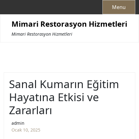
Skip
Menu
to
content
Mimari Restorasyon Hizmetleri
Mimari Restorasyon Hizmetleri
Sanal Kumarın Eğitim
Hayatına Etkisi ve
Zararları
admin
Ocak 10, 2025