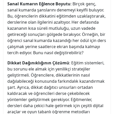
Sanal Kumarın Eğlence Boyutu
: Birçok genç,
sanal kumarda şanslarını denemeyi keyifli buluyor.
Bu, öğrencilerin dikkatini eğitimden uzaklaştırarak,
derslerine olan ilgilerini azaltıyor. Her defasında
kazananın kısa süreli mutluluğu, uzun vadede
getireceği sonuçları gölgede bırakıyor. Örneğin, bir
öğrenci sanal kumarda kazandığı her ödül için ders
çalışmak yerine saatlerce ekran başında kalmayı
tercih ediyor. Bunu nasıl değiştirebiliriz?
Dikkat Dağınıklığının Çözümü
: Eğitim sistemleri,
bu sorunu ele almak için yenilikçi stratejiler
geliştirmeli. Öğrencilere, dikkatlerinin nasıl
dağılabileceği konusunda farkındalık kazandırmak
şart. Ayrıca, dikkat dağıtıcı unsurları ortadan
kaldıracak ve öğrencileri derse çekebilecek
yöntemler geliştirmek gerekiyor. Eğitmenler,
dersleri daha çekici hale getirmek için çeşitli dijital
araçlar ve oyun tabanlı öğrenme metodları