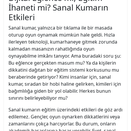
İhaneti mi? Sanal Kumarın
Etkileri
Sanal kumar, yalnızca bir tıklama ile bir masada
oturup oyun oynamak mümkün hale geldi. Hızla
ilerleyen teknoloji, kumarhaneye gitmek zorunda
kalmadan masanızın rahatlığında oyun
oynayabilme imkânı tanıyor. Ama buradaki soru şu:
Bu eğlence gerçekten masum mu? Ya da kişilerin
dikkatini dağıtan bir eğitim sistemi korkusunu mu
beraberinde getiriyor? Kimi insanlar için, sanal
kumar, sıradan bir hobi haline gelirken, kimileri için
bağımlılığa giden bir yol olabilir. Herkes bunun
sınırını belirleyebiliyor mu?
Sanal kumarın eğitim üzerindeki etkileri de göz ardı
edilemez. Gençler, oyun oynarken dikkatlerini veya
zamanlarını çokça harcıyorlar. Bu durum, onların
akademik başarılarına hasar verebilir. Evet, sanal