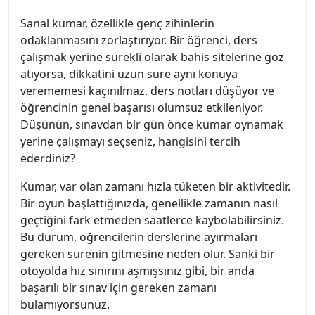
Sanal kumar, özellikle genç zihinlerin
odaklanmasını zorlaştırıyor. Bir öğrenci, ders
çalışmak yerine sürekli olarak bahis sitelerine göz
atıyorsa, dikkatini uzun süre aynı konuya
verememesi kaçınılmaz. ders notları düşüyor ve
öğrencinin genel başarısı olumsuz etkileniyor.
Düşünün, sınavdan bir gün önce kumar oynamak
yerine çalışmayı seçseniz, hangisini tercih
ederdiniz?
Kumar, var olan zamanı hızla tüketen bir aktivitedir.
Bir oyun başlattığınızda, genellikle zamanın nasıl
geçtiğini fark etmeden saatlerce kaybolabilirsiniz.
Bu durum, öğrencilerin derslerine ayırmaları
gereken sürenin gitmesine neden olur. Sanki bir
otoyolda hız sınırını aşmışsınız gibi, bir anda
başarılı bir sınav için gereken zamanı
bulamıyorsunuz.