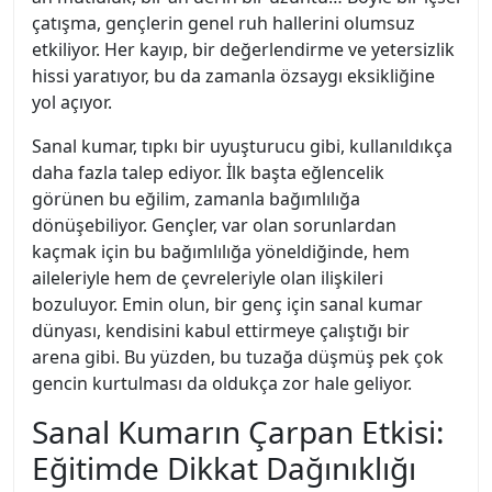
çatışma, gençlerin genel ruh hallerini olumsuz
etkiliyor. Her kayıp, bir değerlendirme ve yetersizlik
hissi yaratıyor, bu da zamanla özsaygı eksikliğine
yol açıyor.
Sanal kumar, tıpkı bir uyuşturucu gibi, kullanıldıkça
daha fazla talep ediyor. İlk başta eğlencelik
görünen bu eğilim, zamanla bağımlılığa
dönüşebiliyor. Gençler, var olan sorunlardan
kaçmak için bu bağımlılığa yöneldiğinde, hem
aileleriyle hem de çevreleriyle olan ilişkileri
bozuluyor. Emin olun, bir genç için sanal kumar
dünyası, kendisini kabul ettirmeye çalıştığı bir
arena gibi. Bu yüzden, bu tuzağa düşmüş pek çok
gencin kurtulması da oldukça zor hale geliyor.
Sanal Kumarın Çarpan Etkisi:
Eğitimde Dikkat Dağınıklığı