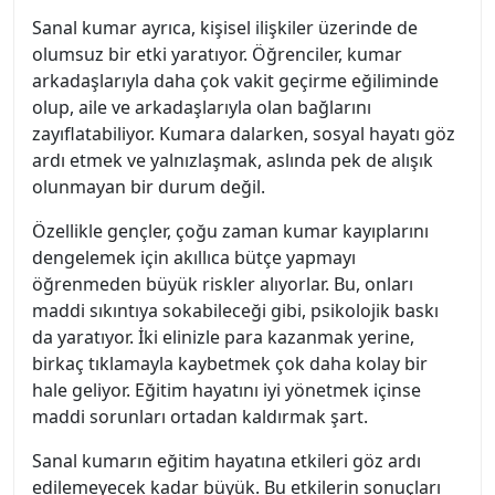
Sanal kumar ayrıca, kişisel ilişkiler üzerinde de
olumsuz bir etki yaratıyor. Öğrenciler, kumar
arkadaşlarıyla daha çok vakit geçirme eğiliminde
olup, aile ve arkadaşlarıyla olan bağlarını
zayıflatabiliyor. Kumara dalarken, sosyal hayatı göz
ardı etmek ve yalnızlaşmak, aslında pek de alışık
olunmayan bir durum değil.
Özellikle gençler, çoğu zaman kumar kayıplarını
dengelemek için akıllıca bütçe yapmayı
öğrenmeden büyük riskler alıyorlar. Bu, onları
maddi sıkıntıya sokabileceği gibi, psikolojik baskı
da yaratıyor. İki elinizle para kazanmak yerine,
birkaç tıklamayla kaybetmek çok daha kolay bir
hale geliyor. Eğitim hayatını iyi yönetmek içinse
maddi sorunları ortadan kaldırmak şart.
Sanal kumarın eğitim hayatına etkileri göz ardı
edilemeyecek kadar büyük. Bu etkilerin sonuçları