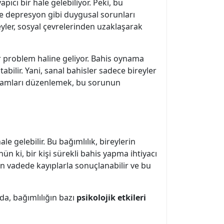
apıcı bir hale gelebiliyor. Peki, bu
ı ve depresyon gibi duygusal sorunları
eyler, sosyal çevrelerinden uzaklaşarak
r problem haline geliyor. Bahis oynama
bilir. Yani, sanal bahisler sadece bireyler
amları düzenlemek, bu sorunun
ale gelebilir. Bu bağımlılık, bireylerin
ün ki, bir kişi sürekli bahis yapma ihtiyacı
un vadede kayıplarla sonuçlanabilir ve bu
da, bağımlılığın bazı
psikolojik etkileri