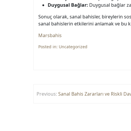
Duygusal Bağlar:
Duygusal bağlar zayıf
Sonuç olarak, sanal bahisler, bireylerin so
sanal bahislerin etkilerini anlamak ve bu k
Marsbahis
Posted in:
Uncategorized
Yazı
Previous:
Sanal Bahis Zararları ve Riskli Da
gezinmesi