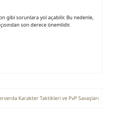
on gibi sorunlara yol açabilir. Bu nedenle,
 açısından son derece önemlidir.
rverda Karakter Taktikleri ve PvP Savaşları