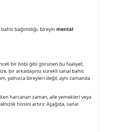
l bahis bağımlılığı, bireyin
mental
enceli bir hobi gibi görünen bu faaliyet,
ize, bir arkadaşınız sürekli sanal bahis
rum, yalnızca bireyleri değil, aynı zamanda
ynarken harcanan zaman, aile yemekleri veya
alnızlık hissini artırır. Aşağıda, sanal