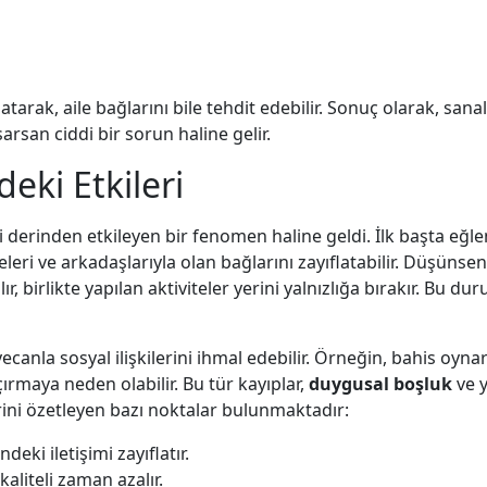
ıflatarak, aile bağlarını bile tehdit edebilir. Sonuç olarak, sana
arsan ciddi bir sorun haline gelir.
deki Etkileri
rini derinden etkileyen bir fenomen haline geldi. İlk başta eğl
eleri ve arkadaşlarıyla olan bağlarını zayıflatabilir. Düşünsen
 birlikte yapılan aktiviteler yerini yalnızlığa bırakır. Bu du
yecanla sosyal ilişkilerini ihmal edebilir. Örneğin, bahis o
ırmaya neden olabilir. Bu tür kayıplar,
duygusal boşluk
ve y
lerini özetleyen bazı noktalar bulunmaktadır:
ndeki iletişimi zayıflatır.
aliteli zaman azalır.