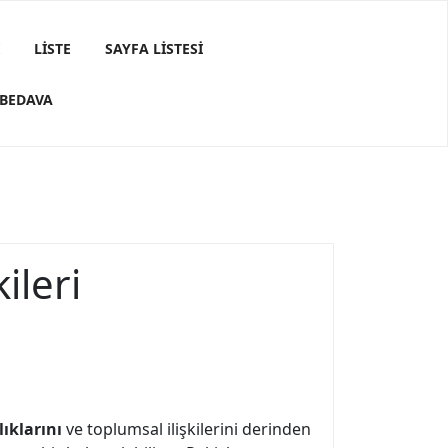
LISTE
SAYFA LISTESI
 BEDAVA
ileri
lıklarını
ve toplumsal ilişkilerini derinden