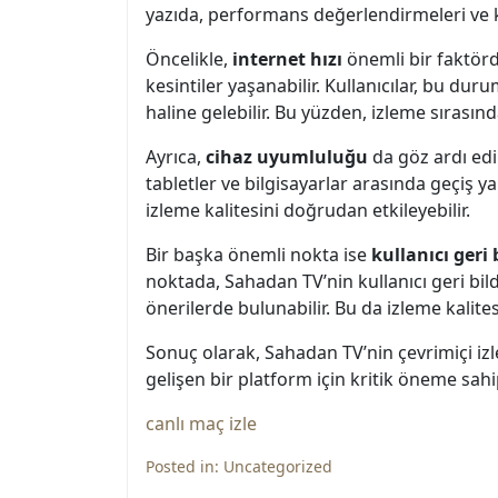
yazıda, performans değerlendirmeleri ve ku
Öncelikle,
internet hızı
önemli bir faktördü
kesintiler yaşanabilir. Kullanıcılar, bu du
haline gelebilir. Bu yüzden, izleme sırasın
Ayrıca,
cihaz uyumluluğu
da göz ardı edi
tabletler ve bilgisayarlar arasında geçiş 
izleme kalitesini doğrudan etkileyebilir.
Bir başka önemli nokta ise
kullanıcı geri 
noktada, Sahadan TV’nin kullanıcı geri bild
önerilerde bulunabilir. Bu da izleme kalite
Sonuç olarak, Sahadan TV’nin çevrimiçi izle
gelişen bir platform için kritik öneme sahi
canlı maç izle
Posted in:
Uncategorized