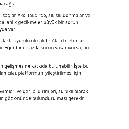
nacağız.
i sağlar. Aksi takdirde, sık sık donmalar ve
ında, anlık gecikmeler büyük bir sorun
yda var.
arla uyumlu olmalıdır. Akıllı telefonlar,
ir. Eğer bir cihazda sorun yaşanıyorsa, bu
tin gelişmesine katkıda bulunabilir. İşte bu
ıcılar, platformun iyileştirilmesi için
mleri ve geri bildirimleri, sürekli olarak
ların göz önünde bulundurulması gerekir.