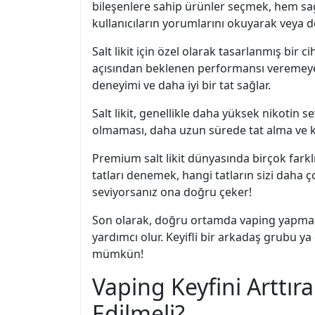
bileşenlere sahip ürünler seçmek, hem sağ
kullanıcıların yorumlarını okuyarak veya de
Salt likit için özel olarak tasarlanmış bir ci
açısından beklenen performansı veremeyebil
deneyimi ve daha iyi bir tat sağlar.
Salt likit, genellikle daha yüksek nikotin se
olmaması, daha uzun sürede tat alma ve ke
Premium salt likit dünyasında birçok farklı
tatları denemek, hangi tatların sizi daha 
seviyorsanız ona doğru çeker!
Son olarak, doğru ortamda vaping yapmak d
yardımcı olur. Keyifli bir arkadaş grubu y
mümkün!
Vaping Keyfini Arttır
Edilmeli?