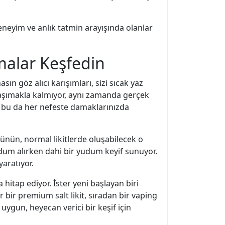
deneyim ve anlık tatmin arayışında olanlar
malar Keşfedin
n göz alıcı karışımları, sizi sıcak yaz
 taşımakla kalmıyor, aynı zamanda gerçek
ve bu da her nefeste damaklarınızda
şünün, normal likitlerde oluşabilecek o
udum alırken dahi bir yudum keyif sunuyor.
yaratıyor.
a hitap ediyor. İster yeni başlayan biri
 bir premium salt likit, sıradan bir vaping
uygun, heyecan verici bir keşif için