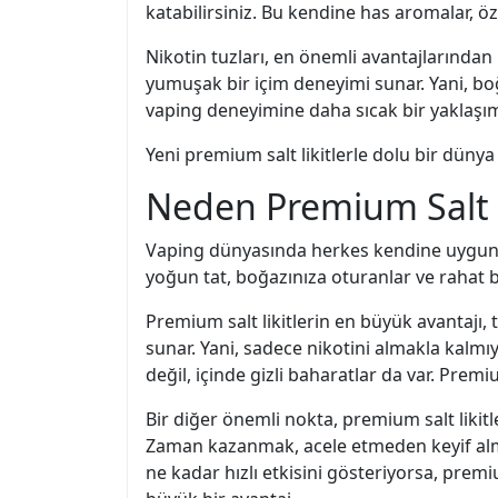
katabilirsiniz. Bu kendine has aromalar, ö
Nikotin tuzları, en önemli avantajlarında
yumuşak bir içim deneyimi sunar. Yani, boğa
vaping deneyimine daha sıcak bir yaklaşım
Yeni premium salt likitlerle dolu bir dünya 
Neden Premium Salt 
Vaping dünyasında herkes kendine uygun ol
yoğun tat, boğazınıza oturanlar ve rahat b
Premium salt likitlerin en büyük avantajı, t
sunar. Yani, sadece nikotini almakla kalmı
değil, içinde gizli baharatlar da var. Premi
Bir diğer önemli nokta, premium salt likitle
Zaman kazanmak, acele etmeden keyif almak 
ne kadar hızlı etkisini gösteriyorsa, premiu