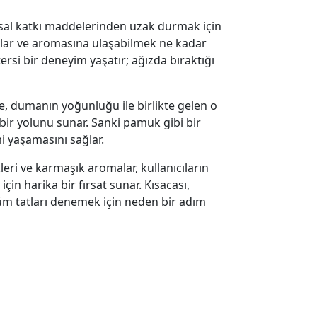
myasal katkı maddelerinden uzak durmak için
tatlar ve aromasına ulaşabilmek ne kadar
tersi bir deneyim yaşatır; ağızda bıraktığı
de, dumanın yoğunluğu ile birlikte gelen o
 bir yolunu sunar. Sanki pamuk gibi bir
mi yaşamasını sağlar.
leri ve karmaşık aromalar, kullanıcıların
in harika bir fırsat sunar. Kısacası,
 tüm tatları denemek için neden bir adım