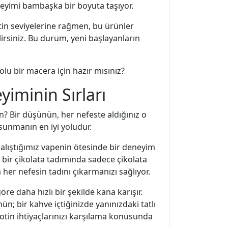
neyimi bambaşka bir boyuta taşıyor.
tin seviyelerine rağmen, bu ürünler
lirsiniz. Bu durum, yeni başlayanların
dolu bir macera için hazır mısınız?
iminin Sırları
? Bir düşünün, her nefeste aldığınız o
 sunmanın en iyi yoludur.
ize alıştığımız vapenin ötesinde bir deneyim
 bir çikolata tadımında sadece çikolata
a her nefesin tadını çıkarmanızı sağlıyor.
öre daha hızlı bir şekilde kana karışır.
n; bir kahve içtiğinizde yanınızdaki tatlı
nikotin ihtiyaçlarınızı karşılama konusunda