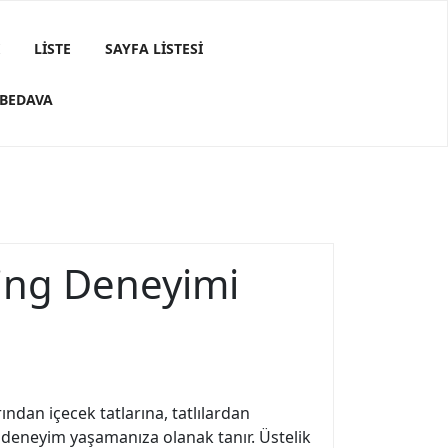
LISTE
SAYFA LISTESI
 BEDAVA
ping Deneyimi
ndan içecek tatlarına, tatlılardan
r deneyim yaşamanıza olanak tanır. Üstelik