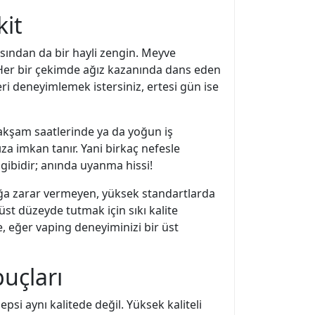
kit
ısından da bir hayli zengin. Meyve
. Her bir çekimde ağız kazanında dans eden
ri deneyimlemek istersiniz, ertesi gün ise
le akşam saatlerinde ya da yoğun iş
ıza imkan tanır. Yani birkaç nefesle
 gibidir; anında uyanma hissi!
ığa zarar vermeyen, yüksek standartlarda
st düzeyde tutmak için sıkı kalite
e, eğer vaping deneyiminizi bir üst
uçları
psi aynı kalitede değil. Yüksek kaliteli