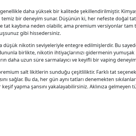
ri genellikle daha yüksek bir kalitede şekillendirilmiştir. Ki
 daha temiz bir deneyim sunar. Düşünün ki, her nefeste doğal 
likle tat kaybına neden olabilir, ama premium versiyonlar tam 
uşsunuz gibi hissedersiniz.
ha düşük nikotin seviyeleriyle entegre edilmişlerdir. Bu saye
Bununla birlikte, nikotin ihtiyaçlarınızı gidermenin yumuşak
ların daha uzun süre sarmalayıcı ve keyifli bir vaping deneyi
um salt likitlerin sunduğu çeşitliliktir. Farklı tat seçenek
ı sağlar. Bu da, her gün aynı tatları denemekten sıkılanlar iç
bir keşif yapma şansını yakalayabilirsiniz. Aklınıza gelmeyen