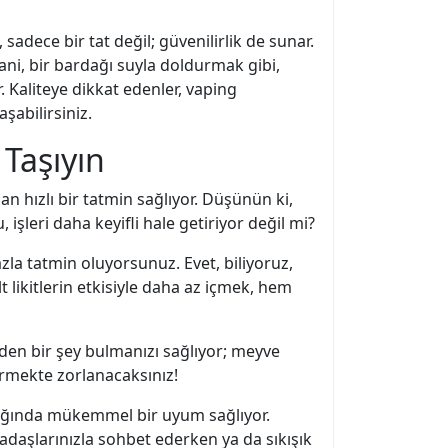
sadece bir tat değil; güvenilirlik de sunar.
 Yani, bir bardağı suyla doldurmak gibi,
r. Kaliteye dikkat edenler, vaping
şabilirsiniz.
 Taşıyın
an hızlı bir tatmin sağlıyor. Düşünün ki,
şleri daha keyifli hale getiriyor değil mi?
la tatmin oluyorsunuz. Evet, biliyoruz,
t likitlerin etkisiyle daha az içmek, hem
eden bir şey bulmanızı sağlıyor; meyve
ermekte zorlanacaksınız!
nıldığında mükemmel bir uyum sağlıyor.
kadaşlarınızla sohbet ederken ya da sıkışık