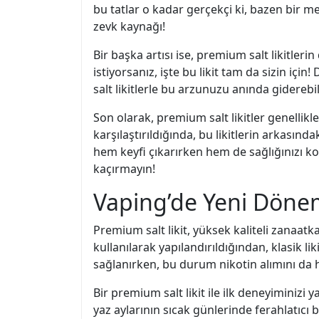
bu tatlar o kadar gerçekçi ki, bazen bir me
zevk kaynağı!
Bir başka artısı ise, premium salt likitler
istiyorsanız, işte bu likit tam da sizin iç
salt likitlerle bu arzunuzu anında giderebi
Son olarak, premium salt likitler genellikle l
karşılaştırıldığında, bu likitlerin arkasınd
hem keyfi çıkarırken hem de sağlığınızı ko
kaçırmayın!
Vaping’de Yeni Dönem
Premium salt likit, yüksek kaliteli zanaatkarl
kullanılarak yapılandırıldığından, klasik l
sağlanırken, bu durum nikotin alımını da hı
Bir premium salt likit ile ilk deneyiminizi
yaz aylarının sıcak günlerinde ferahlatıcı 