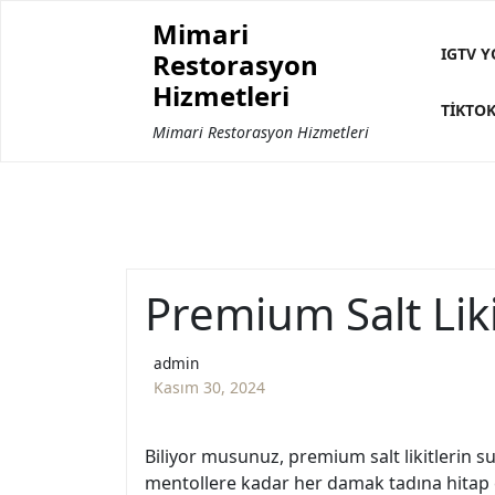
Skip
Mimari
to
IGTV Y
Restorasyon
content
Hizmetleri
TIKTOK
Mimari Restorasyon Hizmetleri
Premium Salt Lik
admin
Kasım 30, 2024
Biliyor musunuz, premium salt likitlerin s
mentollere kadar her damak tadına hitap e