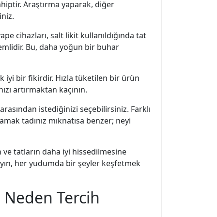
iptir. Araştırma yaparak, diğer
niz.
ape cihazları, salt likit kullanıldığında tat
nemlidir. Bu, daha yoğun bir buhar
iyi bir fikirdir. Hızla tüketilen bir ürün
ızı artırmaktan kaçının.
asından istediğinizi seçebilirsiniz. Farklı
 damak tadınız mıknatısa benzer; neyi
ve tatların daha iyi hissedilmesine
mayın, her yudumda bir şeyler keşfetmek
it Neden Tercih