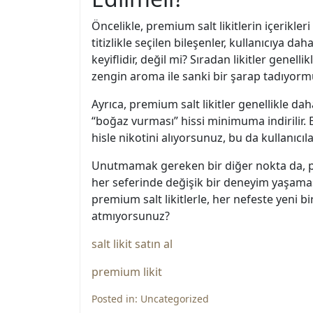
Öncelikle, premium salt likitlerin içerikle
titizlikle seçilen bileşenler, kullanıcıya
keyiflidir, değil mi? Sıradan likitler genel
zengin aroma ile sanki bir şarap tadıyorm
Ayrıca, premium salt likitler genellikle da
“boğaz vurması” hissi minimuma indirilir. 
hisle nikotini alıyorsunuz, bu da kullanıcı
Unutmamak gereken bir diğer nokta da, premi
her seferinde değişik bir deneyim yaşamasın
premium salt likitlerle, her nefeste yeni 
atmıyorsunuz?
salt likit satın al
premium likit
Posted in:
Uncategorized