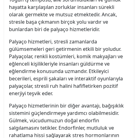
hayatta karşılaşılan zorluklar insanları sürekli
olarak germekte ve mutsuz etmektedir. Ancak,
stresle başa çıkmanın birçok yolu vardır ve
bunlardan biri de palyaço hizmetleridir.
Palyaço hizmetleri, stresli zamanlarda
gülümsemeleri geri getirmenin etkili bir yoludur.
Palyaçolar, renkli kostümleri, komik makyajları ve
eğlenceli kişilikleriyle insanları güldürme ve
eğlendirme konusunda uzmandır. Etkileyici
becerileri, esprili şakaları ve interaktif oyunlarıyla
palyaçolar, stresli ruh halini hafifletirken pozitif
enerjiyi teşvik eder.
Palyaço hizmetlerinin bir diğer avantajı, bağışıklık
sistemini güçlendirmeye yardımcı olabilmesidir.
Gülmek, vücudumuzun doğal endorfin
salgılamasını tetikler. Endorfinler, mutluluk ve
rahatlama hissi sağlayarak stres hormonlarının