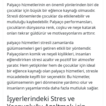
Palyaço hizmetlerinin en önemli yönlerinden biri de
çocuklar için büyük bir eğlence kaynağı olmasıdır.
Stresli dönemlerde çocuklar da etkilenebilir ve
mutluluğu kaybedebilir. Palyaço performansları,
çocukların dünyasına renk, coşku ve neşe katarak
onları tekrar güldürür ve motivasyonlarını arttırır.
palyaço hizmetleri stresli zamanlarda
gülümsemeleri geri getiren etkili bir yöntemdir.
Palyaçoların komik ve neşeli kişilikleri, insanları
eğlendirirken stresi azaltır ve pozitif bir atmosfer
yaratır. Hem yetişkinler hem de çocuklar için ideal
bir eğlence kaynağı olan palyaço hizmetleri, stresle
mücadelede keyifli bir seçenektir. Bu hizmetler,
gülümsemenin geri dönmesine yardımcı olur ve
insanların yaşamlarında daha fazla mutluluk sağlar.
İşyerlerindeki Stres ve