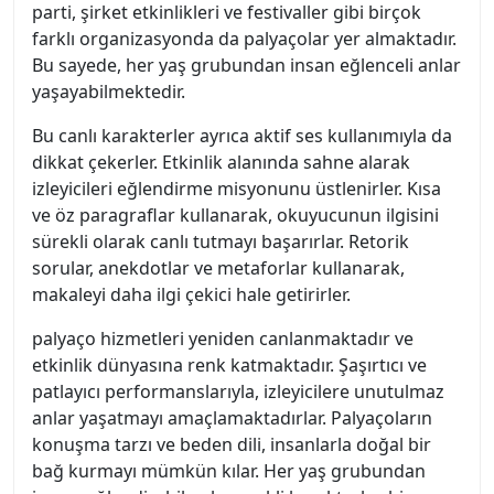
parti, şirket etkinlikleri ve festivaller gibi birçok
farklı organizasyonda da palyaçolar yer almaktadır.
Bu sayede, her yaş grubundan insan eğlenceli anlar
yaşayabilmektedir.
Bu canlı karakterler ayrıca aktif ses kullanımıyla da
dikkat çekerler. Etkinlik alanında sahne alarak
izleyicileri eğlendirme misyonunu üstlenirler. Kısa
ve öz paragraflar kullanarak, okuyucunun ilgisini
sürekli olarak canlı tutmayı başarırlar. Retorik
sorular, anekdotlar ve metaforlar kullanarak,
makaleyi daha ilgi çekici hale getirirler.
palyaço hizmetleri yeniden canlanmaktadır ve
etkinlik dünyasına renk katmaktadır. Şaşırtıcı ve
patlayıcı performanslarıyla, izleyicilere unutulmaz
anlar yaşatmayı amaçlamaktadırlar. Palyaçoların
konuşma tarzı ve beden dili, insanlarla doğal bir
bağ kurmayı mümkün kılar. Her yaş grubundan