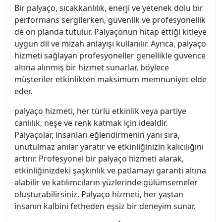
Bir palyaço, sıcakkanlılık, enerji ve yetenek dolu bir
performans sergilerken, güvenlik ve profesyonellik
de ön planda tutulur. Palyaçonun hitap ettiği kitleye
uygun dil ve mizah anlayışı kullanılır. Ayrıca, palyaço
hizmeti sağlayan profesyoneller genellikle güvence
altına alınmış bir hizmet sunarlar, böylece
müşteriler etkinlikten maksimum memnuniyet elde
eder.
palyaço hizmeti, her türlü etkinlik veya partiye
canlılık, neşe ve renk katmak için idealdir.
Palyaçolar, insanları eğlendirmenin yanı sıra,
unutulmaz anılar yaratır ve etkinliğinizin kalıcılığını
artırır. Profesyonel bir palyaço hizmeti alarak,
etkinliğinizdeki şaşkınlık ve patlamayı garanti altına
alabilir ve katılımcıların yüzlerinde gülümsemeler
oluşturabilirsiniz. Palyaço hizmeti, her yaştan
insanın kalbini fetheden eşsiz bir deneyim sunar.