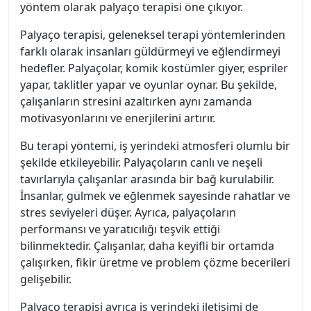
yöntem olarak palyaço terapisi öne çıkıyor.
Palyaço terapisi, geleneksel terapi yöntemlerinden
farklı olarak insanları güldürmeyi ve eğlendirmeyi
hedefler. Palyaçolar, komik kostümler giyer, espriler
yapar, taklitler yapar ve oyunlar oynar. Bu şekilde,
çalışanların stresini azaltırken aynı zamanda
motivasyonlarını ve enerjilerini artırır.
Bu terapi yöntemi, iş yerindeki atmosferi olumlu bir
şekilde etkileyebilir. Palyaçoların canlı ve neşeli
tavırlarıyla çalışanlar arasında bir bağ kurulabilir.
İnsanlar, gülmek ve eğlenmek sayesinde rahatlar ve
stres seviyeleri düşer. Ayrıca, palyaçoların
performansı ve yaratıcılığı teşvik ettiği
bilinmektedir. Çalışanlar, daha keyifli bir ortamda
çalışırken, fikir üretme ve problem çözme becerileri
gelişebilir.
Palyaço terapisi ayrıca iş yerindeki iletişimi de