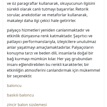
ve öz paragraflar kullanarak, okuyucunun ilgisini
sürekli olarak canlı tutmayı başarırlar. Retorik
sorular, anekdotlar ve metaforlar kullanarak,
makaleyi daha ilgi çekici hale getirirler.
palyaço hizmetleri yeniden canlanmaktadır ve
etkinlik dünyasına renk katmaktadır. Şaşırtıcı ve
patlayıcı performanslarıyla, izleyicilere unutulmaz
anlar yaşatmayı amaçlamaktadırlar. Palyaçoların
konuşma tarzı ve beden dili, insanlarla doğal bir
bağ kurmayı mümkün kılar. Her yaş grubundan
insanı eğlendirebilen bu renkli karakterler, bir
etkinliğin atmosferini canlandırmak için mükemmel
bir seçenektir.
baloncu
baskılı baloncu
zincir balon süslemesi