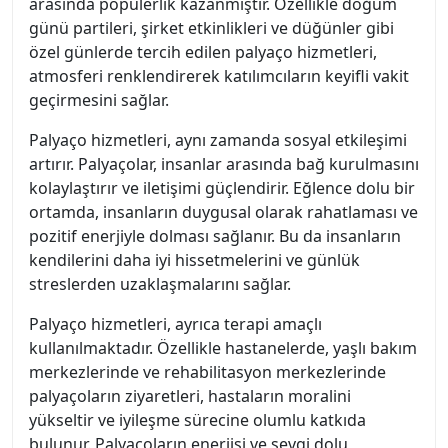
arasında popülerlik kazanmıştır. Özellikle doğum
günü partileri, şirket etkinlikleri ve düğünler gibi
özel günlerde tercih edilen palyaço hizmetleri,
atmosferi renklendirerek katılımcıların keyifli vakit
geçirmesini sağlar.
Palyaço hizmetleri, aynı zamanda sosyal etkileşimi
artırır. Palyaçolar, insanlar arasında bağ kurulmasını
kolaylaştırır ve iletişimi güçlendirir. Eğlence dolu bir
ortamda, insanların duygusal olarak rahatlaması ve
pozitif enerjiyle dolması sağlanır. Bu da insanların
kendilerini daha iyi hissetmelerini ve günlük
streslerden uzaklaşmalarını sağlar.
Palyaço hizmetleri, ayrıca terapi amaçlı
kullanılmaktadır. Özellikle hastanelerde, yaşlı bakım
merkezlerinde ve rehabilitasyon merkezlerinde
palyaçoların ziyaretleri, hastaların moralini
yükseltir ve iyileşme sürecine olumlu katkıda
bulunur. Palyaçoların enerjisi ve sevgi dolu