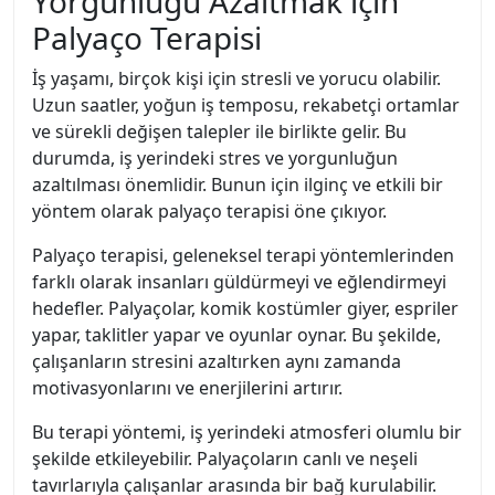
Yorgunluğu Azaltmak için
Palyaço Terapisi
İş yaşamı, birçok kişi için stresli ve yorucu olabilir.
Uzun saatler, yoğun iş temposu, rekabetçi ortamlar
ve sürekli değişen talepler ile birlikte gelir. Bu
durumda, iş yerindeki stres ve yorgunluğun
azaltılması önemlidir. Bunun için ilginç ve etkili bir
yöntem olarak palyaço terapisi öne çıkıyor.
Palyaço terapisi, geleneksel terapi yöntemlerinden
farklı olarak insanları güldürmeyi ve eğlendirmeyi
hedefler. Palyaçolar, komik kostümler giyer, espriler
yapar, taklitler yapar ve oyunlar oynar. Bu şekilde,
çalışanların stresini azaltırken aynı zamanda
motivasyonlarını ve enerjilerini artırır.
Bu terapi yöntemi, iş yerindeki atmosferi olumlu bir
şekilde etkileyebilir. Palyaçoların canlı ve neşeli
tavırlarıyla çalışanlar arasında bir bağ kurulabilir.