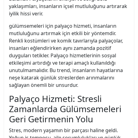
yaklaşımları, insanların içsel mutluluğunu artırarak
iyilik hissi verir.
gülümsemeleri için palyaço hizmeti, insanların
mutluluğunu artırmak için etkili bir yöntemdir.
Renkli kostümleri ve komik tavırlarıyla palyaçolar,
insanları eğlendirirken aynı zamanda pozitif
duyguları tetikler. Palyaço hizmetlerinin sosyal
etkileşimi artırdığı ve terapi amaçlı kullanıldığı
unutulmamalıdır. Bu trend, insanların hayatlarına
neşe katarak günlük streslerden arınmalarını
sağlayan önemli bir unsurdur.
Palyaço Hizmeti: Stresli
Zamanlarda Gülümsemeleri
Geri Getirmenin Yolu
Stres, modern yaşamın bir parçası haline geldi.
Yoğun iş temposu, aile sorumlulukları ve günlük