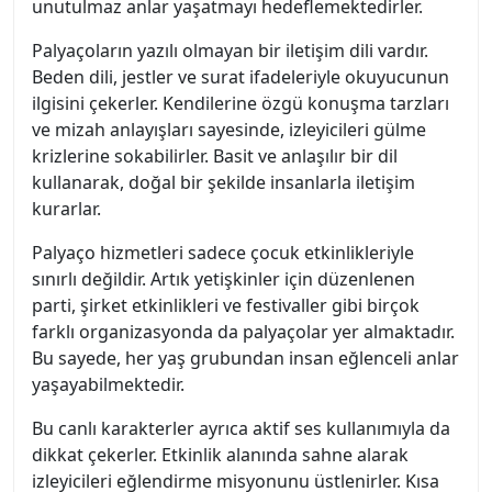
unutulmaz anlar yaşatmayı hedeflemektedirler.
Palyaçoların yazılı olmayan bir iletişim dili vardır.
Beden dili, jestler ve surat ifadeleriyle okuyucunun
ilgisini çekerler. Kendilerine özgü konuşma tarzları
ve mizah anlayışları sayesinde, izleyicileri gülme
krizlerine sokabilirler. Basit ve anlaşılır bir dil
kullanarak, doğal bir şekilde insanlarla iletişim
kurarlar.
Palyaço hizmetleri sadece çocuk etkinlikleriyle
sınırlı değildir. Artık yetişkinler için düzenlenen
parti, şirket etkinlikleri ve festivaller gibi birçok
farklı organizasyonda da palyaçolar yer almaktadır.
Bu sayede, her yaş grubundan insan eğlenceli anlar
yaşayabilmektedir.
Bu canlı karakterler ayrıca aktif ses kullanımıyla da
dikkat çekerler. Etkinlik alanında sahne alarak
izleyicileri eğlendirme misyonunu üstlenirler. Kısa