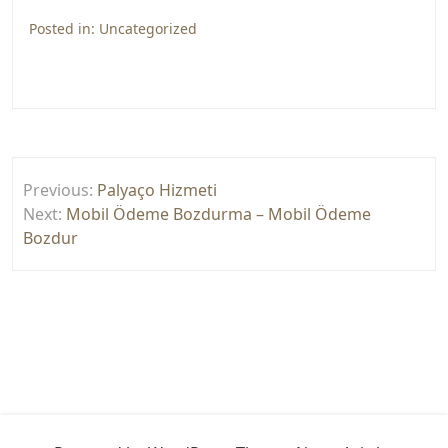
Posted in:
Uncategorized
Yazı
Previous:
Palyaço Hizmeti
gezinmesi
Next:
Mobil Ödeme Bozdurma – Mobil Ödeme
Bozdur