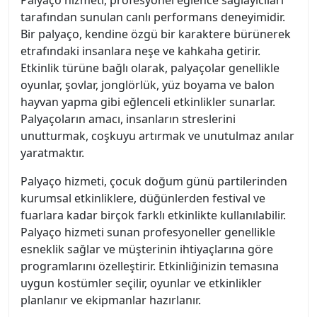
Palyaço hizmeti, profesyonel eğlence sağlayıcıları
tarafından sunulan canlı performans deneyimidir.
Bir palyaço, kendine özgü bir karaktere bürünerek
etrafındaki insanlara neşe ve kahkaha getirir.
Etkinlik türüne bağlı olarak, palyaçolar genellikle
oyunlar, şovlar, jonglörlük, yüz boyama ve balon
hayvan yapma gibi eğlenceli etkinlikler sunarlar.
Palyaçoların amacı, insanların streslerini
unutturmak, coşkuyu artırmak ve unutulmaz anılar
yaratmaktır.
Palyaço hizmeti, çocuk doğum günü partilerinden
kurumsal etkinliklere, düğünlerden festival ve
fuarlara kadar birçok farklı etkinlikte kullanılabilir.
Palyaço hizmeti sunan profesyoneller genellikle
esneklik sağlar ve müşterinin ihtiyaçlarına göre
programlarını özelleştirir. Etkinliğinizin temasına
uygun kostümler seçilir, oyunlar ve etkinlikler
planlanır ve ekipmanlar hazırlanır.