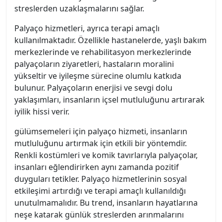
streslerden uzaklaşmalarını sağlar.
Palyaço hizmetleri, ayrıca terapi amaçlı
kullanılmaktadır. Özellikle hastanelerde, yaşlı bakım
merkezlerinde ve rehabilitasyon merkezlerinde
palyaçoların ziyaretleri, hastaların moralini
yükseltir ve iyileşme sürecine olumlu katkıda
bulunur. Palyaçoların enerjisi ve sevgi dolu
yaklaşımları, insanların içsel mutluluğunu artırarak
iyilik hissi verir.
gülümsemeleri için palyaço hizmeti, insanların
mutluluğunu artırmak için etkili bir yöntemdir.
Renkli kostümleri ve komik tavırlarıyla palyaçolar,
insanları eğlendirirken aynı zamanda pozitif
duyguları tetikler. Palyaço hizmetlerinin sosyal
etkileşimi artırdığı ve terapi amaçlı kullanıldığı
unutulmamalıdır. Bu trend, insanların hayatlarına
neşe katarak günlük streslerden arınmalarını