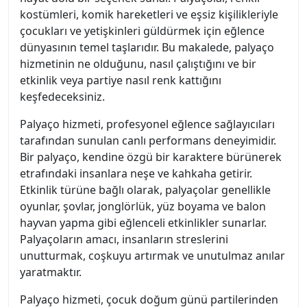
kostümleri, komik hareketleri ve eşsiz kişilikleriyle
çocukları ve yetişkinleri güldürmek için eğlence
dünyasının temel taşlarıdır. Bu makalede, palyaço
hizmetinin ne olduğunu, nasıl çalıştığını ve bir
etkinlik veya partiye nasıl renk kattığını
keşfedeceksiniz.
Palyaço hizmeti, profesyonel eğlence sağlayıcıları
tarafından sunulan canlı performans deneyimidir.
Bir palyaço, kendine özgü bir karaktere bürünerek
etrafındaki insanlara neşe ve kahkaha getirir.
Etkinlik türüne bağlı olarak, palyaçolar genellikle
oyunlar, şovlar, jonglörlük, yüz boyama ve balon
hayvan yapma gibi eğlenceli etkinlikler sunarlar.
Palyaçoların amacı, insanların streslerini
unutturmak, coşkuyu artırmak ve unutulmaz anılar
yaratmaktır.
Palyaço hizmeti, çocuk doğum günü partilerinden