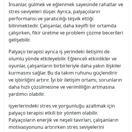
İnsanlar, gülmek ve eğlenmek sayesinde rahatlar ve
stres seviyeleri düşer. Ayrıca, palyaçoların
performansı ve yaratıcılığı teşvik ettiği
bilinmektedir. Çalışanlar, daha keyifli bir ortamda
çalışırken, fikir üretme ve problem çözme becerileri
gelişebilir.
Palyaço terapisi ayrıca iş yerindeki iletişimi de
olumlu yönde etkileyebilir. Eğlenceli etkinlikler ve
oyunlar, çalışanların birbirleriyle daha yakın ilişkiler
kurmasını sağlar. Bu da takım ruhunu güçlendirir
ve işbirliğini artırır. İyi bir iletişim ortamı, sorunların
daha hızlı çözülmesine ve verimliliğin artmasına
yardımcı olabilir.
işyerlerindeki stres ve yorgunluğu azaltmak için
palyaço terapisi etkili bir yöntem olabilir.
Palyaçoların enerjik ve neşeli tavırları, çalışanların
motivasyonunu artırırken stres seviyelerini