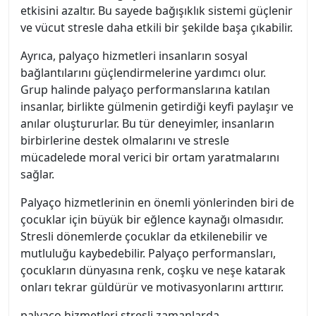
etkisini azaltır. Bu sayede bağışıklık sistemi güçlenir
ve vücut stresle daha etkili bir şekilde başa çıkabilir.
Ayrıca, palyaço hizmetleri insanların sosyal
bağlantılarını güçlendirmelerine yardımcı olur.
Grup halinde palyaço performanslarına katılan
insanlar, birlikte gülmenin getirdiği keyfi paylaşır ve
anılar oluştururlar. Bu tür deneyimler, insanların
birbirlerine destek olmalarını ve stresle
mücadelede moral verici bir ortam yaratmalarını
sağlar.
Palyaço hizmetlerinin en önemli yönlerinden biri de
çocuklar için büyük bir eğlence kaynağı olmasıdır.
Stresli dönemlerde çocuklar da etkilenebilir ve
mutluluğu kaybedebilir. Palyaço performansları,
çocukların dünyasına renk, coşku ve neşe katarak
onları tekrar güldürür ve motivasyonlarını arttırır.
palyaço hizmetleri stresli zamanlarda