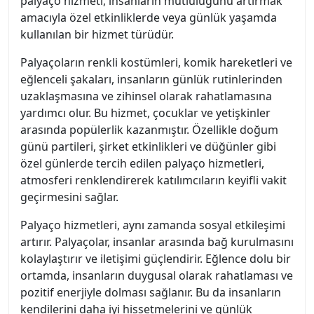
palyaço hizmeti, insanların mutluluğunu artırmak
amacıyla özel etkinliklerde veya günlük yaşamda
kullanılan bir hizmet türüdür.
Palyaçoların renkli kostümleri, komik hareketleri ve
eğlenceli şakaları, insanların günlük rutinlerinden
uzaklaşmasına ve zihinsel olarak rahatlamasına
yardımcı olur. Bu hizmet, çocuklar ve yetişkinler
arasında popülerlik kazanmıştır. Özellikle doğum
günü partileri, şirket etkinlikleri ve düğünler gibi
özel günlerde tercih edilen palyaço hizmetleri,
atmosferi renklendirerek katılımcıların keyifli vakit
geçirmesini sağlar.
Palyaço hizmetleri, aynı zamanda sosyal etkileşimi
artırır. Palyaçolar, insanlar arasında bağ kurulmasını
kolaylaştırır ve iletişimi güçlendirir. Eğlence dolu bir
ortamda, insanların duygusal olarak rahatlaması ve
pozitif enerjiyle dolması sağlanır. Bu da insanların
kendilerini daha iyi hissetmelerini ve günlük