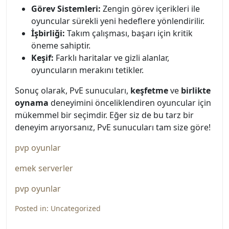
Görev Sistemleri:
Zengin görev içerikleri ile
oyuncular sürekli yeni hedeflere yönlendirilir.
İşbirliği:
Takım çalışması, başarı için kritik
öneme sahiptir.
Keşif:
Farklı haritalar ve gizli alanlar,
oyuncuların merakını tetikler.
Sonuç olarak, PvE sunucuları,
keşfetme
ve
birlikte
oynama
deneyimini önceliklendiren oyuncular için
mükemmel bir seçimdir. Eğer siz de bu tarz bir
deneyim arıyorsanız, PvE sunucuları tam size göre!
pvp oyunlar
emek serverler
pvp oyunlar
Posted in:
Uncategorized