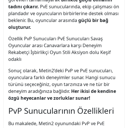
tadını çıkarır.
PvE sunucularında, ekip çalışması ön
plandadır ve oyuncuların birbirlerine destek olması
beklenir. Bu, oyuncular arasında
güçlü bir bağ
oluşturur.
Özellik PvP Sunucuları PvE Sunucuları Savaş
Oyuncular arası Canavarlara karşı Deneyim
Rekabetçi İşbirlikçi Oyun Stili Aksiyon dolu Keşif
odaklı
Sonuç olarak, Metin2’deki PvP ve PvE sunucuları,
oyunculara farklı deneyimler sunar. Hangi sunucu
türünü seçeceğiniz, oyun tarzınıza ve ne tür bir
deneyim aradığınıza bağlıdır.
Her ikisi de kendine
özgü heyecanlar ve zorluklar sunar!
PvP Sunucularının Özellikleri
Bu makalede, Metin2 oyunundaki PvP ve PvE