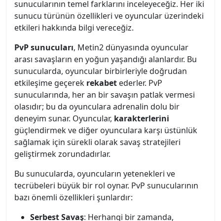
sunucularının temel farklarını inceleyeceğiz. Her iki
sunucu türünün özellikleri ve oyuncular üzerindeki
etkileri hakkında bilgi vereceğiz.
PvP sunucuları
, Metin2 dünyasında oyuncular
arası savaşların en yoğun yaşandığı alanlardır. Bu
sunucularda, oyuncular birbirleriyle doğrudan
etkileşime geçerek
rekabet
ederler. PvP
sunucularında, her an bir savaşın patlak vermesi
olasıdır; bu da oyunculara adrenalin dolu bir
deneyim sunar. Oyuncular,
karakterlerini
güçlendirmek ve diğer oyunculara karşı üstünlük
sağlamak için sürekli olarak savaş stratejileri
geliştirmek zorundadırlar.
Bu sunucularda, oyuncuların yetenekleri ve
tecrübeleri büyük bir rol oynar. PvP sunucularının
bazı önemli özellikleri şunlardır:
Serbest Savaş
: Herhangi bir zamanda,