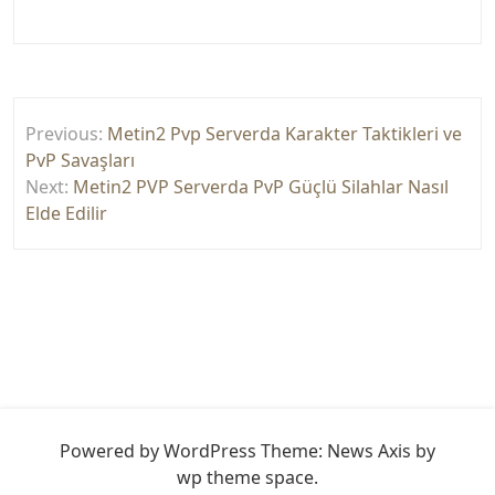
Yazı
Previous:
Metin2 Pvp Serverda Karakter Taktikleri ve
gezinmesi
PvP Savaşları
Next:
Metin2 PVP Serverda PvP Güçlü Silahlar Nasıl
Elde Edilir
Powered by WordPress
Theme: News Axis by
wp theme space
.