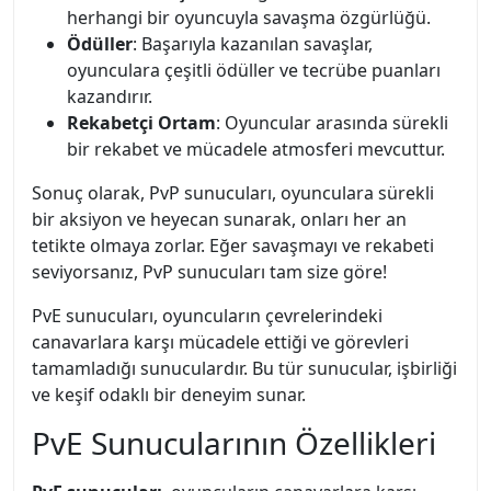
herhangi bir oyuncuyla savaşma özgürlüğü.
Ödüller
: Başarıyla kazanılan savaşlar,
oyunculara çeşitli ödüller ve tecrübe puanları
kazandırır.
Rekabetçi Ortam
: Oyuncular arasında sürekli
bir rekabet ve mücadele atmosferi mevcuttur.
Sonuç olarak, PvP sunucuları, oyunculara sürekli
bir aksiyon ve heyecan sunarak, onları her an
tetikte olmaya zorlar. Eğer savaşmayı ve rekabeti
seviyorsanız, PvP sunucuları tam size göre!
PvE sunucuları, oyuncuların çevrelerindeki
canavarlara karşı mücadele ettiği ve görevleri
tamamladığı sunuculardır. Bu tür sunucular, işbirliği
ve keşif odaklı bir deneyim sunar.
PvE Sunucularının Özellikleri