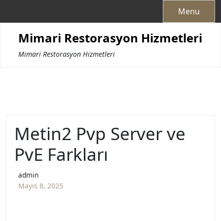
Skip
Menu
to
content
Mimari Restorasyon Hizmetleri
Mimari Restorasyon Hizmetleri
Metin2 Pvp Server ve
PvE Farkları
admin
Mayıs 8, 2025