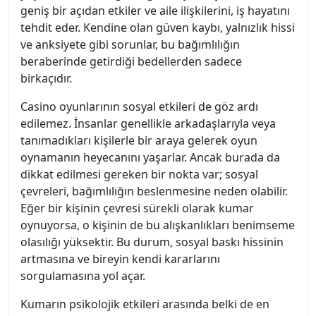
geniş bir açıdan etkiler ve aile ilişkilerini, iş hayatını
tehdit eder. Kendine olan güven kaybı, yalnızlık hissi
ve anksiyete gibi sorunlar, bu bağımlılığın
beraberinde getirdiği bedellerden sadece
birkaçıdır.
Casino oyunlarının sosyal etkileri de göz ardı
edilemez. İnsanlar genellikle arkadaşlarıyla veya
tanımadıkları kişilerle bir araya gelerek oyun
oynamanın heyecanını yaşarlar. Ancak burada da
dikkat edilmesi gereken bir nokta var; sosyal
çevreleri, bağımlılığın beslenmesine neden olabilir.
Eğer bir kişinin çevresi sürekli olarak kumar
oynuyorsa, o kişinin de bu alışkanlıkları benimseme
olasılığı yüksektir. Bu durum, sosyal baskı hissinin
artmasına ve bireyin kendi kararlarını
sorgulamasına yol açar.
Kumarın psikolojik etkileri arasında belki de en