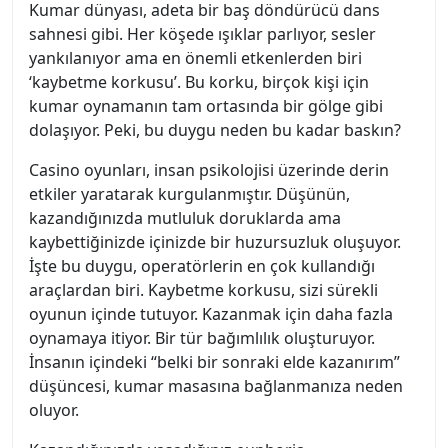
Kumar dünyası, adeta bir baş döndürücü dans
sahnesi gibi. Her köşede ışıklar parlıyor, sesler
yankılanıyor ama en önemli etkenlerden biri
‘kaybetme korkusu’. Bu korku, birçok kişi için
kumar oynamanın tam ortasında bir gölge gibi
dolaşıyor. Peki, bu duygu neden bu kadar baskın?
Casino oyunları, insan psikolojisi üzerinde derin
etkiler yaratarak kurgulanmıştır. Düşünün,
kazandığınızda mutluluk doruklarda ama
kaybettiğinizde içinizde bir huzursuzluk oluşuyor.
İşte bu duygu, operatörlerin en çok kullandığı
araçlardan biri. Kaybetme korkusu, sizi sürekli
oyunun içinde tutuyor. Kazanmak için daha fazla
oynamaya itiyor. Bir tür bağımlılık oluşturuyor.
İnsanın içindeki “belki bir sonraki elde kazanırım”
düşüncesi, kumar masasına bağlanmanıza neden
oluyor.