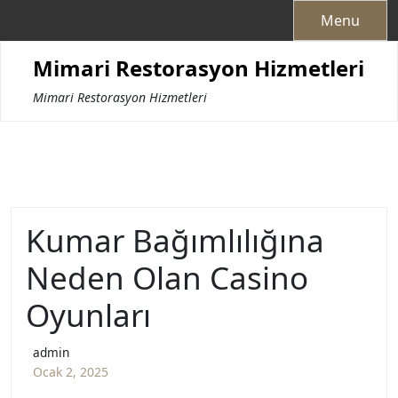
Skip
Menu
to
content
Mimari Restorasyon Hizmetleri
Mimari Restorasyon Hizmetleri
Kumar Bağımlılığına
Neden Olan Casino
Oyunları
admin
Ocak 2, 2025