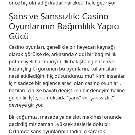
önce hiç olmadığı kadar hareketli hale getiriyor.
Şans ve Şanssızlık: Casino
Oyunlarının Bağımlılık Yapıcı
Gücü
Casino oyunları, genellikle bir heyecan kaynağı
olarak görülse de, arkasında ciddi bir bağımlılık
potansiyeli barındırıyor. İlk bakışta eğlenceli ve
kazançlı gibi görünen bu oyunların, kullanıcıları
nasıl etkilediğini hiç düşündünüz mü? Kimi insanlar
için sadece bir eğlence aracı olan casino oyunları,
bazıları için ise hayatı değiştiren bir deneyim haline
gelebilir. İşte, bu noktada “şans” ve “şanssızlık”
devreye giriyor.
Bir çoğumuz, masada ya da slot makinesi önünde
geçirdiğimiz zamanı, yüksek seslerle dolu bir
Ortamda şans oyunlarının tadını çıkararak