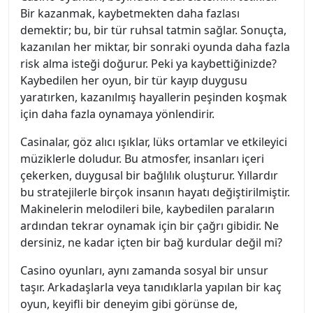
Bir kazanmak, kaybetmekten daha fazlası
demektir; bu, bir tür ruhsal tatmin sağlar. Sonuçta,
kazanılan her miktar, bir sonraki oyunda daha fazla
risk alma isteği doğurur. Peki ya kaybettiğinizde?
Kaybedilen her oyun, bir tür kayıp duygusu
yaratırken, kazanılmış hayallerin peşinden koşmak
için daha fazla oynamaya yönlendirir.
Casinalar, göz alıcı ışıklar, lüks ortamlar ve etkileyici
müziklerle doludur. Bu atmosfer, insanları içeri
çekerken, duygusal bir bağlılık oluşturur. Yıllardır
bu stratejilerle birçok insanın hayatı değiştirilmiştir.
Makinelerin melodileri bile, kaybedilen paraların
ardından tekrar oynamak için bir çağrı gibidir. Ne
dersiniz, ne kadar içten bir bağ kurdular değil mi?
Casino oyunları, aynı zamanda sosyal bir unsur
taşır. Arkadaşlarla veya tanıdıklarla yapılan bir kaç
oyun, keyifli bir deneyim gibi görünse de,