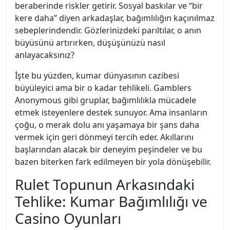
beraberinde riskler getirir. Sosyal baskılar ve “bir
kere daha” diyen arkadaşlar, bağımlılığın kaçınılmaz
sebeplerindendir. Gözlerinizdeki parıltılar, o anın
büyüsünü artırırken, düşüşünüzü nasıl
anlayacaksınız?
İşte bu yüzden, kumar dünyasının cazibesi
büyüleyici ama bir o kadar tehlikeli. Gamblers
Anonymous gibi gruplar, bağımlılıkla mücadele
etmek isteyenlere destek sunuyor. Ama insanların
çoğu, o merak dolu anı yaşamaya bir şans daha
vermek için geri dönmeyi tercih eder. Akıllarını
başlarından alacak bir deneyim peşindeler ve bu
bazen biterken fark edilmeyen bir yola dönüşebilir.
Rulet Topunun Arkasındaki
Tehlike: Kumar Bağımlılığı ve
Casino Oyunları