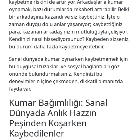
kaybetme riskini de artırıyor. Arkadaşlarla kumar
oynamak, bazı durumlarda rekabeti artırabilir. Belki
bir arkadaşınız kazandı ve siz kaybettiniz. İşte o
zaman duygu dolu anlar yaşanıyor; kaybettiğiniz
para, kazanan arkadaşınızın mutluluğuyla çelişiyor.
Kendinizi nasıl hissediyorsunuz? Kaybeden sizseniz,
bu durum daha fazla kaybetmeye itebilir.
Sanal dünyada kumar oynarken kaybetmemek için
bu duygusal tuzakları ve sosyal bağlantıları göz
önünde bulundurmalısınız. Kendinizi bu
deneyimlerin içine çekmeden, dikkatli olmanızda
fayda var.
Kumar Bağımlılığı: Sanal
Dünyada Anlık Hazzın
Peşinden Koşarken
Kaybedilenler