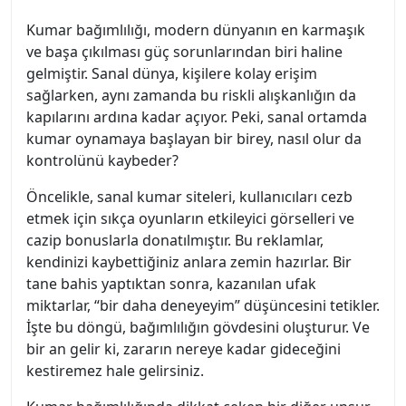
Kumar bağımlılığı, modern dünyanın en karmaşık
ve başa çıkılması güç sorunlarından biri haline
gelmiştir. Sanal dünya, kişilere kolay erişim
sağlarken, aynı zamanda bu riskli alışkanlığın da
kapılarını ardına kadar açıyor. Peki, sanal ortamda
kumar oynamaya başlayan bir birey, nasıl olur da
kontrolünü kaybeder?
Öncelikle, sanal kumar siteleri, kullanıcıları cezb
etmek için sıkça oyunların etkileyici görselleri ve
cazip bonuslarla donatılmıştır. Bu reklamlar,
kendinizi kaybettiğiniz anlara zemin hazırlar. Bir
tane bahis yaptıktan sonra, kazanılan ufak
miktarlar, “bir daha deneyeyim” düşüncesini tetikler.
İşte bu döngü, bağımlılığın gövdesini oluşturur. Ve
bir an gelir ki, zararın nereye kadar gideceğini
kestiremez hale gelirsiniz.