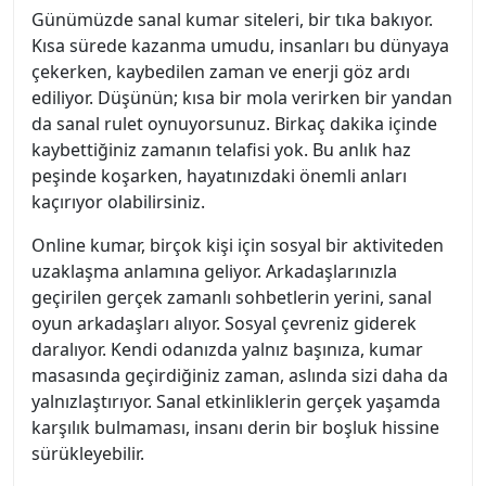
Günümüzde sanal kumar siteleri, bir tıka bakıyor.
Kısa sürede kazanma umudu, insanları bu dünyaya
çekerken, kaybedilen zaman ve enerji göz ardı
ediliyor. Düşünün; kısa bir mola verirken bir yandan
da sanal rulet oynuyorsunuz. Birkaç dakika içinde
kaybettiğiniz zamanın telafisi yok. Bu anlık haz
peşinde koşarken, hayatınızdaki önemli anları
kaçırıyor olabilirsiniz.
Online kumar, birçok kişi için sosyal bir aktiviteden
uzaklaşma anlamına geliyor. Arkadaşlarınızla
geçirilen gerçek zamanlı sohbetlerin yerini, sanal
oyun arkadaşları alıyor. Sosyal çevreniz giderek
daralıyor. Kendi odanızda yalnız başınıza, kumar
masasında geçirdiğiniz zaman, aslında sizi daha da
yalnızlaştırıyor. Sanal etkinliklerin gerçek yaşamda
karşılık bulmaması, insanı derin bir boşluk hissine
sürükleyebilir.