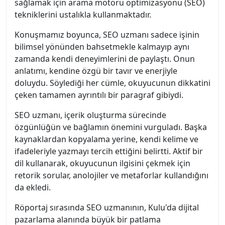
sağlamak için arama motoru optimizasyonu (SEO)
tekniklerini ustalıkla kullanmaktadır.
Konuşmamız boyunca, SEO uzmanı sadece işinin
bilimsel yönünden bahsetmekle kalmayıp aynı
zamanda kendi deneyimlerini de paylaştı. Onun
anlatımı, kendine özgü bir tavır ve enerjiyle
doluydu. Söylediği her cümle, okuyucunun dikkatini
çeken tamamen ayrıntılı bir paragraf gibiydi.
SEO uzmanı, içerik oluşturma sürecinde
özgünlüğün ve bağlamın önemini vurguladı. Başka
kaynaklardan kopyalama yerine, kendi kelime ve
ifadeleriyle yazmayı tercih ettiğini belirtti. Aktif bir
dil kullanarak, okuyucunun ilgisini çekmek için
retorik sorular, anolojiler ve metaforlar kullandığını
da ekledi.
Röportaj sırasında SEO uzmanının, Kulu'da dijital
pazarlama alanında büyük bir patlama