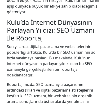
devam ediyor. Hasan'ın hikayesi, Kulu'nun sınırlarını
aşıp dünyada büyük bir etkiye sahip olabileceğimizi
gösteriyor.
Kulu’da İnternet Dünyasının
Parlayan Yıldızı: SEO Uzmanı
İle Röportaj
Son yıllarda, dijital pazarlama ve web sitelerinin
popülerliği arttıkça, Kulu'da bir SEO uzmanının adı
hızla yayılmaya başladı. Bu makalede, Kulu'nun
internet dünyasının parlayan yıldızı olan bu SEO
uzmanıyla gerçekleştirilen bir röportaja
odaklanacağız.
Röportajımızda, SEO uzmanıyla başarısının
ardındaki sırları ve dijital pazarlama stratejilerini
keşfettik. SEO uzmanı, bir web sitesinin organik
arama sonuçlarında üst sıralarda yer almasını