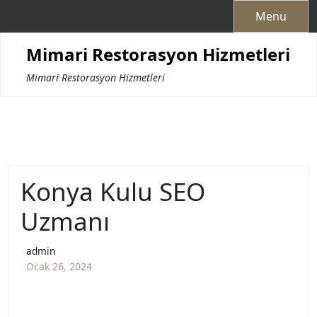
Skip
Menu
to
content
Mimari Restorasyon Hizmetleri
Mimari Restorasyon Hizmetleri
Konya Kulu SEO
Uzmanı
admin
Ocak 26, 2024