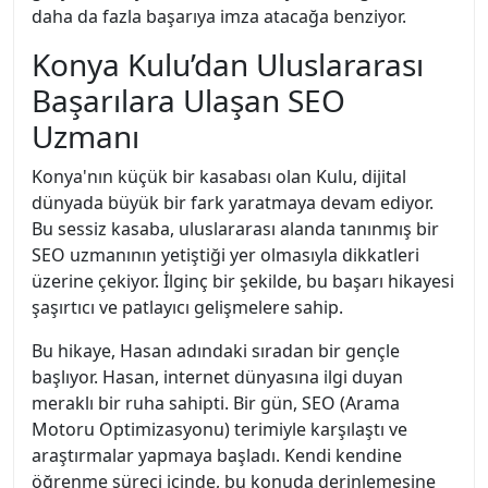
daha da fazla başarıya imza atacağa benziyor.
Konya Kulu’dan Uluslararası
Başarılara Ulaşan SEO
Uzmanı
Konya'nın küçük bir kasabası olan Kulu, dijital
dünyada büyük bir fark yaratmaya devam ediyor.
Bu sessiz kasaba, uluslararası alanda tanınmış bir
SEO uzmanının yetiştiği yer olmasıyla dikkatleri
üzerine çekiyor. İlginç bir şekilde, bu başarı hikayesi
şaşırtıcı ve patlayıcı gelişmelere sahip.
Bu hikaye, Hasan adındaki sıradan bir gençle
başlıyor. Hasan, internet dünyasına ilgi duyan
meraklı bir ruha sahipti. Bir gün, SEO (Arama
Motoru Optimizasyonu) terimiyle karşılaştı ve
araştırmalar yapmaya başladı. Kendi kendine
öğrenme süreci içinde, bu konuda derinlemesine