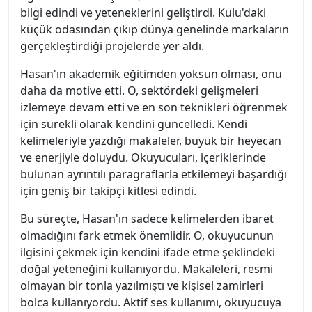
bilgi edindi ve yeteneklerini geliştirdi. Kulu'daki
küçük odasından çıkıp dünya genelinde markaların
gerçekleştirdiği projelerde yer aldı.
Hasan'ın akademik eğitimden yoksun olması, onu
daha da motive etti. O, sektördeki gelişmeleri
izlemeye devam etti ve en son teknikleri öğrenmek
için sürekli olarak kendini güncelledi. Kendi
kelimeleriyle yazdığı makaleler, büyük bir heyecan
ve enerjiyle doluydu. Okuyucuları, içeriklerinde
bulunan ayrıntılı paragraflarla etkilemeyi başardığı
için geniş bir takipçi kitlesi edindi.
Bu süreçte, Hasan'ın sadece kelimelerden ibaret
olmadığını fark etmek önemlidir. O, okuyucunun
ilgisini çekmek için kendini ifade etme şeklindeki
doğal yeteneğini kullanıyordu. Makaleleri, resmi
olmayan bir tonla yazılmıştı ve kişisel zamirleri
bolca kullanıyordu. Aktif ses kullanımı, okuyucuya