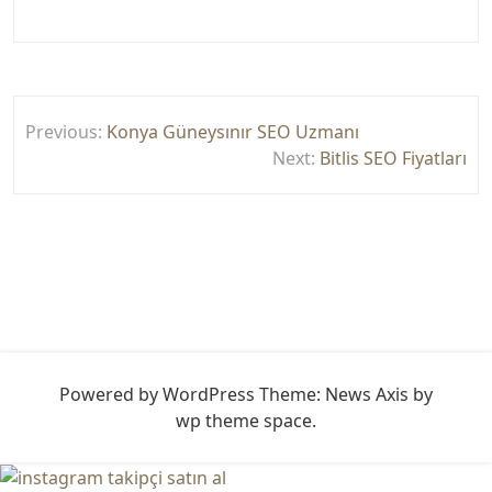
Yazı
Previous:
Konya Güneysınır SEO Uzmanı
gezinmesi
Next:
Bitlis SEO Fiyatları
Powered by WordPress
Theme: News Axis by
wp theme space
.