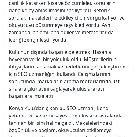
canlılık katarken kısa ve öz cümleler, konuların
daha kolay anlaşılmasını sağlıyordu. Retorik
sorular, makalelerine etkileyici bir vurgu katıyor ve
okuyucuyu düşünmeye teşvik ediyordu. Aynı
zamanda, anlamlı analogiler ve metaforlar da
içeriği zenginleştiriyordu.
Kulu'nun dışında başarı elde etmek, Hasan'a
heyecan verici bir yolculuk oldu. Müşterilerinin
ihtiyaçlarını anlamak ve hedeflerini gerçekleştirmek
için SEO uzmanlığını kullandı. Çalışmalarının
sonucunda, markaların arama motorlarında üst
sıralara çıkmasını sağlayarak uluslararası
başarılara imza attı.
Konya Kulu'dan çıkan bu SEO uzmanı, kendi
yetenekleri ve azmi sayesinde uluslararası alanda
tanınan bir isim haline geldi. Makalelerindeki
özgünlük ve bağlam, okuyucuları etkilemeye