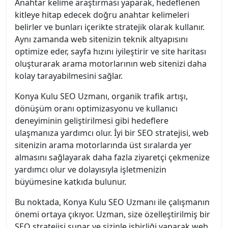
Anahtar kelime araştırması yaparak, hedeflenen
kitleye hitap edecek doğru anahtar kelimeleri
belirler ve bunları içerikte stratejik olarak kullanır.
Aynı zamanda web sitenizin teknik altyapısını
optimize eder, sayfa hızını iyileştirir ve site haritası
oluşturarak arama motorlarının web sitenizi daha
kolay tarayabilmesini sağlar.
Konya Kulu SEO Uzmanı, organik trafik artışı,
dönüşüm oranı optimizasyonu ve kullanıcı
deneyiminin geliştirilmesi gibi hedeflere
ulaşmanıza yardımcı olur. İyi bir SEO stratejisi, web
sitenizin arama motorlarında üst sıralarda yer
almasını sağlayarak daha fazla ziyaretçi çekmenize
yardımcı olur ve dolayısıyla işletmenizin
büyümesine katkıda bulunur.
Bu noktada, Konya Kulu SEO Uzmanı ile çalışmanın
önemi ortaya çıkıyor. Uzman, size özelleştirilmiş bir
SEO stratejisi sunar ve sizinle işbirliği yaparak web