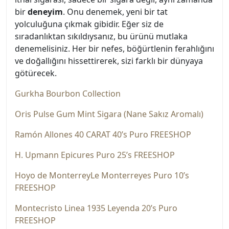
bir
deneyim
. Onu denemek, yeni bir tat
yolculuğuna çıkmak gibidir. Eğer siz de
sıradanlıktan sıkıldıysanız, bu ürünü mutlaka
denemelisiniz. Her bir nefes, böğürtlenin ferahlığını
ve doğallığını hissettirerek, sizi farklı bir dünyaya
götürecek.
Gurkha Bourbon Collection
Oris Pulse Gum Mint Sigara (Nane Sakız Aromalı)
Ramón Allones 40 CARAT 40’s Puro FREESHOP
H. Upmann Epicures Puro 25’s FREESHOP
Hoyo de MonterreyLe Monterreyes Puro 10’s
FREESHOP
Montecristo Linea 1935 Leyenda 20’s Puro
FREESHOP