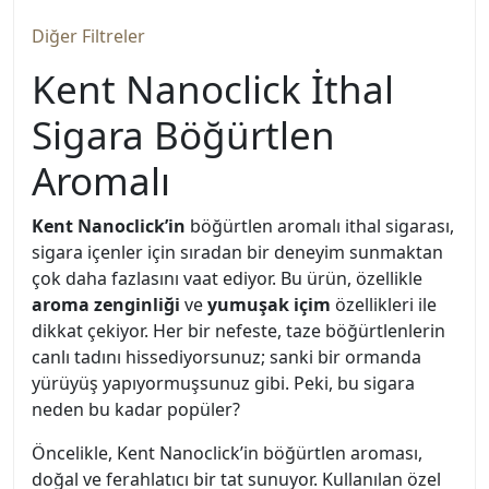
Diğer Filtreler
Kent Nanoclick İthal
Sigara Böğürtlen
Aromalı
Kent Nanoclick’in
böğürtlen aromalı ithal sigarası,
sigara içenler için sıradan bir deneyim sunmaktan
çok daha fazlasını vaat ediyor. Bu ürün, özellikle
aroma zenginliği
ve
yumuşak içim
özellikleri ile
dikkat çekiyor. Her bir nefeste, taze böğürtlenlerin
canlı tadını hissediyorsunuz; sanki bir ormanda
yürüyüş yapıyormuşsunuz gibi. Peki, bu sigara
neden bu kadar popüler?
Öncelikle, Kent Nanoclick’in böğürtlen aroması,
doğal ve ferahlatıcı bir tat sunuyor. Kullanılan özel