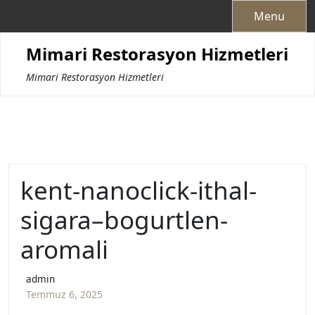
Skip
Menu
to
content
Mimari Restorasyon Hizmetleri
Mimari Restorasyon Hizmetleri
kent-nanoclick-ithal-
sigara–bogurtlen-
aromali
admin
Temmuz 6, 2025