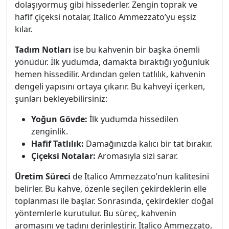
dolaşıyormuş gibi hissederler. Zengin toprak ve
hafif çiçeksi notalar, Italico Ammezzato’yu eşsiz
kılar.
Tadım Notları
ise bu kahvenin bir başka önemli
yönüdür. İlk yudumda, damakta bıraktığı yoğunluk
hemen hissedilir. Ardından gelen tatlılık, kahvenin
dengeli yapısını ortaya çıkarır. Bu kahveyi içerken,
şunları bekleyebilirsiniz:
Yoğun Gövde:
İlk yudumda hissedilen
zenginlik.
Hafif Tatlılık:
Damağınızda kalıcı bir tat bırakır.
Çiçeksi Notalar:
Aromasıyla sizi sarar.
Üretim Süreci
de Italico Ammezzato’nun kalitesini
belirler. Bu kahve, özenle seçilen çekirdeklerin elle
toplanması ile başlar. Sonrasında, çekirdekler doğal
yöntemlerle kurutulur. Bu süreç, kahvenin
aromasını ve tadını derinleştirir. Italico Ammezzato,