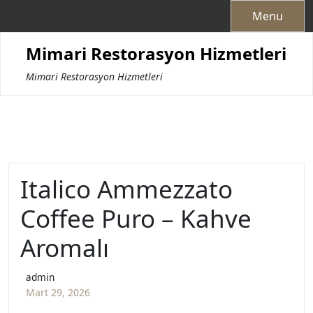
Skip
Menu
to
content
Mimari Restorasyon Hizmetleri
Mimari Restorasyon Hizmetleri
Italico Ammezzato
Coffee Puro – Kahve
Aromalı
admin
Mart 29, 2026