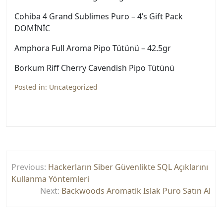
Cohiba 4 Grand Sublimes Puro – 4’s Gift Pack
DOMİNİC
Amphora Full Aroma Pipo Tütünü – 42.5gr
Borkum Riff Cherry Cavendish Pipo Tütünü
Posted in:
Uncategorized
Yazı
Previous:
Hackerların Siber Güvenlikte SQL Açıklarını
gezinmesi
Kullanma Yöntemleri
Next:
Backwoods Aromatik Islak Puro Satın Al