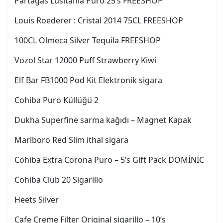
Partagas Lusitania Puro 25’s FREESHOP
Louis Roederer : Cristal 2014 75CL FREESHOP
100CL Olmeca Silver Tequila FREESHOP
Vozol Star 12000 Puff Strawberry Kiwi
Elf Bar FB1000 Pod Kit Elektronik sigara
Cohiba Puro Küllüğü 2
Dukha Superfine sarma kağıdı – Magnet Kapak
Marlboro Red Slim ithal sigara
Cohiba Extra Corona Puro – 5’s Gift Pack DOMİNİC
Cohiba Club 20 Sigarillo
Heets Silver
Cafe Creme Filter Original sigarillo – 10’s