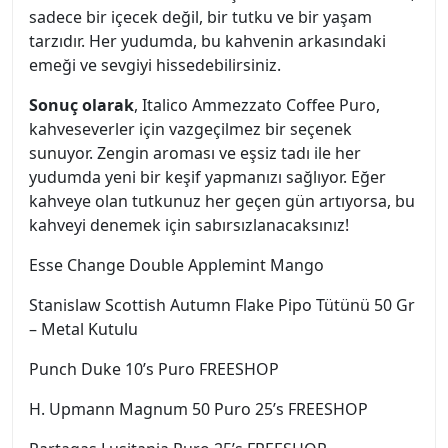
sadece bir içecek değil, bir tutku ve bir yaşam
tarzıdır. Her yudumda, bu kahvenin arkasındaki
emeği ve sevgiyi hissedebilirsiniz.
Sonuç olarak
, Italico Ammezzato Coffee Puro,
kahveseverler için vazgeçilmez bir seçenek
sunuyor. Zengin aroması ve eşsiz tadı ile her
yudumda yeni bir keşif yapmanızı sağlıyor. Eğer
kahveye olan tutkunuz her geçen gün artıyorsa, bu
kahveyi denemek için sabırsızlanacaksınız!
Esse Change Double Applemint Mango
Stanislaw Scottish Autumn Flake Pipo Tütünü 50 Gr
– Metal Kutulu
Punch Duke 10’s Puro FREESHOP
H. Upmann Magnum 50 Puro 25’s FREESHOP