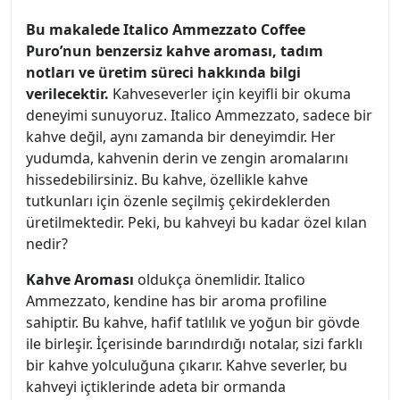
Bu makalede Italico Ammezzato Coffee
Puro’nun benzersiz kahve aroması, tadım
notları ve üretim süreci hakkında bilgi
verilecektir.
Kahveseverler için keyifli bir okuma
deneyimi sunuyoruz. Italico Ammezzato, sadece bir
kahve değil, aynı zamanda bir deneyimdir. Her
yudumda, kahvenin derin ve zengin aromalarını
hissedebilirsiniz. Bu kahve, özellikle kahve
tutkunları için özenle seçilmiş çekirdeklerden
üretilmektedir. Peki, bu kahveyi bu kadar özel kılan
nedir?
Kahve Aroması
oldukça önemlidir. Italico
Ammezzato, kendine has bir aroma profiline
sahiptir. Bu kahve, hafif tatlılık ve yoğun bir gövde
ile birleşir. İçerisinde barındırdığı notalar, sizi farklı
bir kahve yolculuğuna çıkarır. Kahve severler, bu
kahveyi içtiklerinde adeta bir ormanda