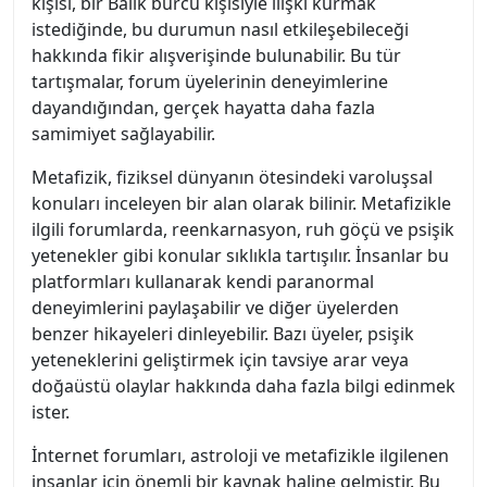
kişisi, bir Balık burcu kişisiyle ilişki kurmak
istediğinde, bu durumun nasıl etkileşebileceği
hakkında fikir alışverişinde bulunabilir. Bu tür
tartışmalar, forum üyelerinin deneyimlerine
dayandığından, gerçek hayatta daha fazla
samimiyet sağlayabilir.
Metafizik, fiziksel dünyanın ötesindeki varoluşsal
konuları inceleyen bir alan olarak bilinir. Metafizikle
ilgili forumlarda, reenkarnasyon, ruh göçü ve psişik
yetenekler gibi konular sıklıkla tartışılır. İnsanlar bu
platformları kullanarak kendi paranormal
deneyimlerini paylaşabilir ve diğer üyelerden
benzer hikayeleri dinleyebilir. Bazı üyeler, psişik
yeteneklerini geliştirmek için tavsiye arar veya
doğaüstü olaylar hakkında daha fazla bilgi edinmek
ister.
İnternet forumları, astroloji ve metafizikle ilgilenen
insanlar için önemli bir kaynak haline gelmiştir. Bu