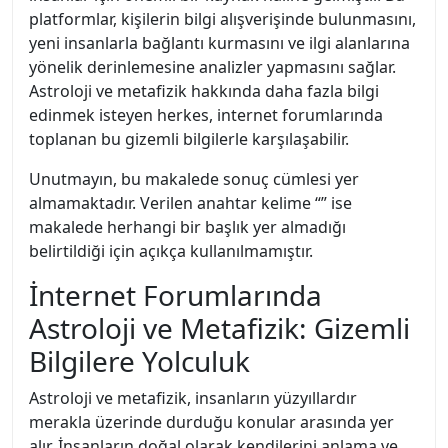
platformlar, kişilerin bilgi alışverişinde bulunmasını,
yeni insanlarla bağlantı kurmasını ve ilgi alanlarına
yönelik derinlemesine analizler yapmasını sağlar.
Astroloji ve metafizik hakkında daha fazla bilgi
edinmek isteyen herkes, internet forumlarında
toplanan bu gizemli bilgilerle karşılaşabilir.
Unutmayın, bu makalede sonuç cümlesi yer
almamaktadır. Verilen anahtar kelime “” ise
makalede herhangi bir başlık yer almadığı
belirtildiği için açıkça kullanılmamıştır.
İnternet Forumlarında
Astroloji ve Metafizik: Gizemli
Bilgilere Yolculuk
Astroloji ve metafizik, insanların yüzyıllardır
merakla üzerinde durduğu konular arasında yer
alır. İnsanların doğal olarak kendilerini anlama ve