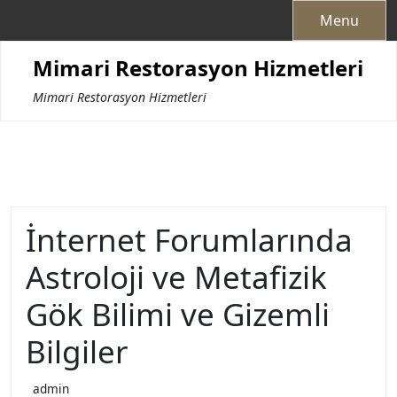
Skip
Menu
to
content
Mimari Restorasyon Hizmetleri
Mimari Restorasyon Hizmetleri
İnternet Forumlarında
Astroloji ve Metafizik
Gök Bilimi ve Gizemli
Bilgiler
admin