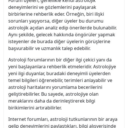
Forum üyeleri, genellikle kendi astrolojik
deneyimlerini ve gözlemlerini paylaşarak
birbirlerine rehberlik eder. Örneğin, biri ilişki
sorunları yaşıyorsa, diğer üyeler bu durumu
astrolojik açıdan analiz edip önerilerde bulunabilir.
Aynı şekilde, gelecek hakkında öngörüler yapmak
isteyenler de burada diğer üyelerin görüşlerine
başvurabilir ve uzmanlık talep edebilir.
Astroloji forumlarının bir diğer ilgi çekici yanı da
yeni başlayanlara rehberlik etmeleridir. Astrolojiye
yeni ilgi duyanlar, buradaki deneyimli üyelerden
temel bilgileri öğrenebilir, terimleri anlayabilir ve
astroloji haritalarını yorumlama becerilerini
geliştirebilirler. Bu sayede, astrolojiye olan
meraklarını daha da derinleştirerek bilgi
birikimlerini artırabilirler.
Internet forumları, astroloji tutkunlarının bir araya
gelip deneyimlerini paylaştıkları, bilgi alışverişinde