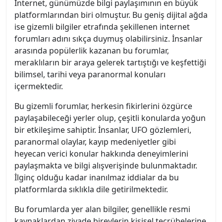
İnternet, günümüzde bilgi paylaşımının en büyük
platformlarından biri olmuştur. Bu geniş dijital ağda
ise gizemli bilgiler etrafında şekillenen internet
forumları adını sıkça duymuş olabilirsiniz. İnsanlar
arasında popülerlik kazanan bu forumlar,
meraklıların bir araya gelerek tartıştığı ve keşfettiği
bilimsel, tarihi veya paranormal konuları
içermektedir.
Bu gizemli forumlar, herkesin fikirlerini özgürce
paylaşabileceği yerler olup, çeşitli konularda yoğun
bir etkileşime sahiptir. İnsanlar, UFO gözlemleri,
paranormal olaylar, kayıp medeniyetler gibi
heyecan verici konular hakkında deneyimlerini
paylaşmakta ve bilgi alışverişinde bulunmaktadır.
İlginç olduğu kadar inanılmaz iddialar da bu
platformlarda sıklıkla dile getirilmektedir.
Bu forumlarda yer alan bilgiler, genellikle resmi
kaynaklardan ziyade bireylerin kişisel tecrübelerine