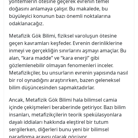
yöntemlerin ötesine geçerek evrenin temel
doğasını anlamaya çalışır. Bu makalede, bu
büyüleyici konunun bazı önemli noktalarına
odaklanacağız.
Metafizik Gök Bilimi, fiziksel varoluşun ötesine
geçen kavramları keşfeder. Evrenin derinliklerine
inmeyi ve gerçekliğin sınırlarını aşmayı amaçlar. Bu
alan, “kara madde” ve “kara enerji” gibi
gözlemlenebilir olmayan fenomenleri inceler.
Metafizikçiler, bu unsurların evrenin yapısında nasıl
bir rol oynadığını araştırırken, bazen geleneksel
bilim düşüncesinden sapmaktadırlar.
Ancak, Metafizik Gök Bilimi hala bilimsel camia
içinde çekişmeleri beraberinde getiriyor. Bazı bilim
insanları, metafizikçilerin teorik spekülasyonlara
dayalı iddiaları hakkında eleştirel bir tutum
sergilerken, diğerleri bunu yeni bir bilimsel
paradigma arayışı olarak görüyor.