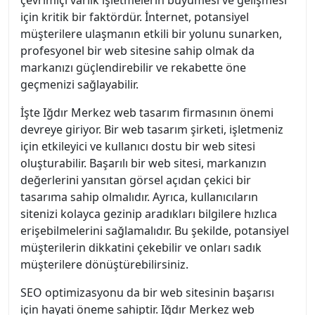
çevrimiçi varlık işletmelerin büyümesi ve gelişmesi
için kritik bir faktördür. İnternet, potansiyel
müşterilere ulaşmanın etkili bir yolunu sunarken,
profesyonel bir web sitesine sahip olmak da
markanızı güçlendirebilir ve rekabette öne
geçmenizi sağlayabilir.
İşte Iğdır Merkez web tasarım firmasının önemi
devreye giriyor. Bir web tasarım şirketi, işletmeniz
için etkileyici ve kullanıcı dostu bir web sitesi
oluşturabilir. Başarılı bir web sitesi, markanızın
değerlerini yansıtan görsel açıdan çekici bir
tasarıma sahip olmalıdır. Ayrıca, kullanıcıların
sitenizi kolayca gezinip aradıkları bilgilere hızlıca
erişebilmelerini sağlamalıdır. Bu şekilde, potansiyel
müşterilerin dikkatini çekebilir ve onları sadık
müşterilere dönüştürebilirsiniz.
SEO optimizasyonu da bir web sitesinin başarısı
için hayati öneme sahiptir. Iğdır Merkez web