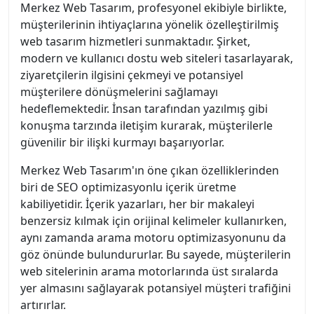
Merkez Web Tasarım, profesyonel ekibiyle birlikte,
müşterilerinin ihtiyaçlarına yönelik özelleştirilmiş
web tasarım hizmetleri sunmaktadır. Şirket,
modern ve kullanıcı dostu web siteleri tasarlayarak,
ziyaretçilerin ilgisini çekmeyi ve potansiyel
müşterilere dönüşmelerini sağlamayı
hedeflemektedir. İnsan tarafından yazılmış gibi
konuşma tarzında iletişim kurarak, müşterilerle
güvenilir bir ilişki kurmayı başarıyorlar.
Merkez Web Tasarım'ın öne çıkan özelliklerinden
biri de SEO optimizasyonlu içerik üretme
kabiliyetidir. İçerik yazarları, her bir makaleyi
benzersiz kılmak için orijinal kelimeler kullanırken,
aynı zamanda arama motoru optimizasyonunu da
göz önünde bulundururlar. Bu sayede, müşterilerin
web sitelerinin arama motorlarında üst sıralarda
yer almasını sağlayarak potansiyel müşteri trafiğini
artırırlar.