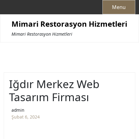
Skip
Menu
to
content
Mimari Restorasyon Hizmetleri
Mimari Restorasyon Hizmetleri
Iğdır Merkez Web
Tasarım Firması
admin
Şubat 6, 2024