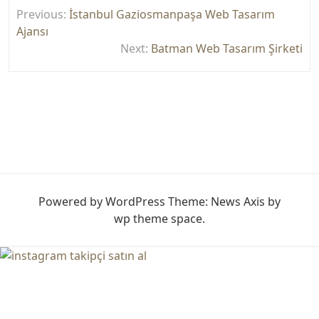
Yazı
Previous:
İstanbul Gaziosmanpaşa Web Tasarım
gezinmesi
Ajansı
Next:
Batman Web Tasarım Şirketi
Powered by WordPress
Theme: News Axis by
wp theme space
.