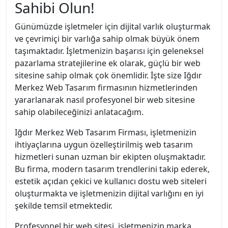
Sahibi Olun!
Günümüzde işletmeler için dijital varlık oluşturmak
ve çevrimiçi bir varlığa sahip olmak büyük önem
taşımaktadır. İşletmenizin başarısı için geleneksel
pazarlama stratejilerine ek olarak, güçlü bir web
sitesine sahip olmak çok önemlidir. İşte size Iğdır
Merkez Web Tasarım firmasının hizmetlerinden
yararlanarak nasıl profesyonel bir web sitesine
sahip olabileceğinizi anlatacağım.
Iğdır Merkez Web Tasarım Firması, işletmenizin
ihtiyaçlarına uygun özelleştirilmiş web tasarım
hizmetleri sunan uzman bir ekipten oluşmaktadır.
Bu firma, modern tasarım trendlerini takip ederek,
estetik açıdan çekici ve kullanıcı dostu web siteleri
oluşturmakta ve işletmenizin dijital varlığını en iyi
şekilde temsil etmektedir.
Profesyonel bir web sitesi, işletmenizin marka