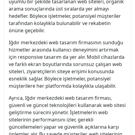
uyumlu bir şekilde tasarlanan web siteleri, organik
arama sonuçlarında üst sıralarda yer almayı
hedefler. Böylece işletmeler, potansiyel müşteriler
tarafından kolaylıkla bulunabilir ve rekabetin
önüne geçebilir.
Iğdır merkezdeki web tasarım firmasının sunduğu
hizmetler arasında kullanıcı deneyimini artırmak
için responsive tasarım da yer alır. Mobil cihazlarda
ve farklı ekran boyutlarında sorunsuz çalışan web
siteleri, ziyaretçilerin siteye erişimi konusunda
esneklik sağlar. Böylece işletmeler, potansiyel
müşterilere her platformda kolaylıkla ulaşabilir.
Ayrıca, Iğdır merkezdeki web tasarım firması,
güvenli ve güncel teknolojileri kullanarak web sitesi
geliştirme sürecini yönetir. İşletmelerin web
sitelerinin performansını izler, gerekli
güncellemeleri yapar ve güvenlik açıklarına karşı
önlemler alır. Bu sayede müşteriler, web sitelerinin