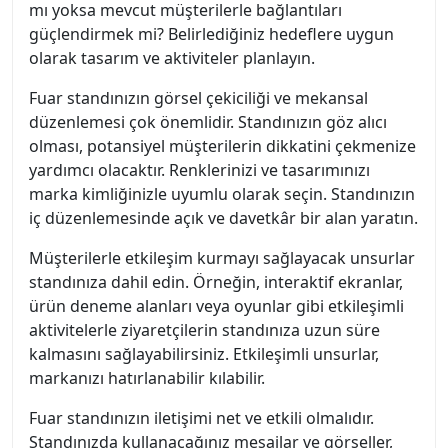
mı yoksa mevcut müşterilerle bağlantıları
güçlendirmek mi? Belirlediğiniz hedeflere uygun
olarak tasarım ve aktiviteler planlayın.
Fuar standınızın görsel çekiciliği ve mekansal
düzenlemesi çok önemlidir. Standınızın göz alıcı
olması, potansiyel müşterilerin dikkatini çekmenize
yardımcı olacaktır. Renklerinizi ve tasarımınızı
marka kimliğinizle uyumlu olarak seçin. Standınızın
iç düzenlemesinde açık ve davetkâr bir alan yaratın.
Müşterilerle etkileşim kurmayı sağlayacak unsurlar
standınıza dahil edin. Örneğin, interaktif ekranlar,
ürün deneme alanları veya oyunlar gibi etkileşimli
aktivitelerle ziyaretçilerin standınıza uzun süre
kalmasını sağlayabilirsiniz. Etkileşimli unsurlar,
markanızı hatırlanabilir kılabilir.
Fuar standınızın iletişimi net ve etkili olmalıdır.
Standınızda kullanacağınız mesajlar ve görseller,