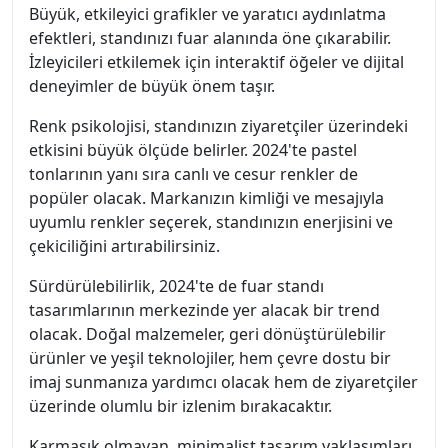
Büyük, etkileyici grafikler ve yaratıcı aydınlatma
efektleri, standınızı fuar alanında öne çıkarabilir.
İzleyicileri etkilemek için interaktif öğeler ve dijital
deneyimler de büyük önem taşır.
Renk psikolojisi, standınızın ziyaretçiler üzerindeki
etkisini büyük ölçüde belirler. 2024'te pastel
tonlarının yanı sıra canlı ve cesur renkler de
popüler olacak. Markanızın kimliği ve mesajıyla
uyumlu renkler seçerek, standınızın enerjisini ve
çekiciliğini artırabilirsiniz.
Sürdürülebilirlik, 2024'te de fuar standı
tasarımlarının merkezinde yer alacak bir trend
olacak. Doğal malzemeler, geri dönüştürülebilir
ürünler ve yeşil teknolojiler, hem çevre dostu bir
imaj sunmanıza yardımcı olacak hem de ziyaretçiler
üzerinde olumlu bir izlenim bırakacaktır.
Karmaşık olmayan, minimalist tasarım yaklaşımları,