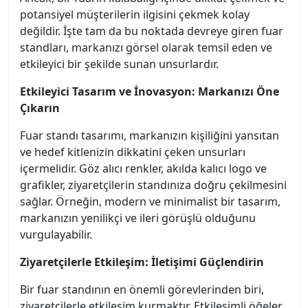
potansiyel müşterilerin ilgisini çekmek kolay
değildir. İşte tam da bu noktada devreye giren fuar
standları, markanızı görsel olarak temsil eden ve
etkileyici bir şekilde sunan unsurlardır.
Etkileyici Tasarım ve İnovasyon: Markanızı Öne
Çıkarın
Fuar standı tasarımı, markanızın kişiliğini yansıtan
ve hedef kitlenizin dikkatini çeken unsurları
içermelidir. Göz alıcı renkler, akılda kalıcı logo ve
grafikler, ziyaretçilerin standınıza doğru çekilmesini
sağlar. Örneğin, modern ve minimalist bir tasarım,
markanızın yenilikçi ve ileri görüşlü olduğunu
vurgulayabilir.
Ziyaretçilerle Etkileşim: İletişimi Güçlendirin
Bir fuar standının en önemli görevlerinden biri,
ziyaretçilerle etkileşim kurmaktır. Etkileşimli öğeler,