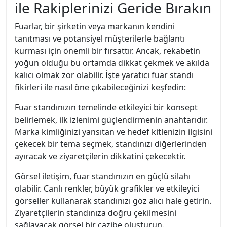
ile Rakiplerinizi Geride Bırakın
Fuarlar, bir şirketin veya markanın kendini
tanıtması ve potansiyel müşterilerle bağlantı
kurması için önemli bir fırsattır. Ancak, rekabetin
yoğun olduğu bu ortamda dikkat çekmek ve akılda
kalıcı olmak zor olabilir. İşte yaratıcı fuar standı
fikirleri ile nasıl öne çıkabileceğinizi keşfedin:
Fuar standınızın temelinde etkileyici bir konsept
belirlemek, ilk izlenimi güçlendirmenin anahtarıdır.
Marka kimliğinizi yansıtan ve hedef kitlenizin ilgisini
çekecek bir tema seçmek, standınızı diğerlerinden
ayıracak ve ziyaretçilerin dikkatini çekecektir.
Görsel iletişim, fuar standınızın en güçlü silahı
olabilir. Canlı renkler, büyük grafikler ve etkileyici
görseller kullanarak standınızı göz alıcı hale getirin.
Ziyaretçilerin standınıza doğru çekilmesini
sağlayacak görsel bir cazibe oluşturun.