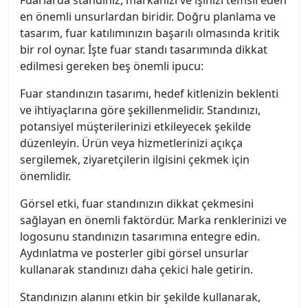
Fuarlarda standınız, markanızı ve işinizi temsil eden
en önemli unsurlardan biridir. Doğru planlama ve
tasarım, fuar katılımınızın başarılı olmasında kritik
bir rol oynar. İşte fuar standı tasarımında dikkat
edilmesi gereken beş önemli ipucu:
Fuar standınızın tasarımı, hedef kitlenizin beklenti
ve ihtiyaçlarına göre şekillenmelidir. Standınızı,
potansiyel müşterilerinizi etkileyecek şekilde
düzenleyin. Ürün veya hizmetlerinizi açıkça
sergilemek, ziyaretçilerin ilgisini çekmek için
önemlidir.
Görsel etki, fuar standınızın dikkat çekmesini
sağlayan en önemli faktördür. Marka renklerinizi ve
logosunu standınızın tasarımına entegre edin.
Aydınlatma ve posterler gibi görsel unsurlar
kullanarak standınızı daha çekici hale getirin.
Standınızın alanını etkin bir şekilde kullanarak,