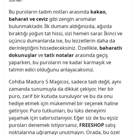
Bu puroların tadım notları arasında
kakao,
baharat ve ceviz
gibi zengin aromalar
bulunmaktadır. İlk dumanı aldığınızda, ağızda
bıraktığı yoğun tat hissi, sizi hemen sarar. İkinci ve
üçüncü dumanlarda ise, bu lezzetlerin daha da
derinleştiğini hissedeceksiniz. Özellikle,
baharatlı
dokunuşlar
ve
tatlı notalar
arasında geçiş
yaparken, bu puroların ne kadar karmaşık ve
tatmin edici olduğunu anlayacaksınız.
Cohiba Maduro 5 Magicos, sadece tadı değil, aynı
zamanda sunumuyla da dikkat çekiyor. Her bir
puro, zarif bir kutuda sunuluyor ve bu da onu
hediye etmek için mükemmel bir seçenek haline
getiriyor. Puro tutkunları, bu lüks deneyimi
yaşamak için sabırsızlanıyor. Eğer siz de bu eşsiz
puroları denemek istiyorsanız,
FREESHOP
satış
noktalarına uğramayı unutmayın. Orada, bu özel