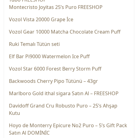
Montecristo Joyitas 25’s Puro FREESHOP
Vozol Vista 20000 Grape İce
Vozol Gear 10000 Matcha Chocolate Cream Puff
Ruki Temalı Tütün seti
Elf Bar Pi9000 Watermelon Ice Puff
Vozol Star 6000 Forest Berry Storm Puff
Backwoods Cherry Pipo Tütünü – 43gr
Marlboro Gold ithal sigara Satın Al – FREESHOP
Davidoff Grand Cru Robusto Puro – 25’s Ahşap
Kutu
Hoyo de Monterry Epicure No2 Puro – 5’s Gift Pack
Satın Al DOMİNİC