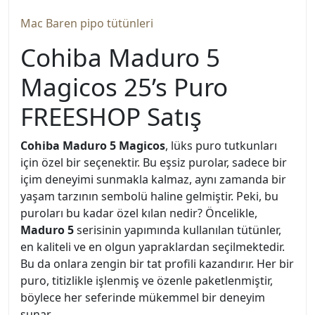
Mac Baren pipo tütünleri
Cohiba Maduro 5
Magicos 25’s Puro
FREESHOP Satış
Cohiba Maduro 5 Magicos
, lüks puro tutkunları
için özel bir seçenektir. Bu eşsiz purolar, sadece bir
içim deneyimi sunmakla kalmaz, aynı zamanda bir
yaşam tarzının sembolü haline gelmiştir. Peki, bu
puroları bu kadar özel kılan nedir? Öncelikle,
Maduro 5
serisinin yapımında kullanılan tütünler,
en kaliteli ve en olgun yapraklardan seçilmektedir.
Bu da onlara zengin bir tat profili kazandırır. Her bir
puro, titizlikle işlenmiş ve özenle paketlenmiştir,
böylece her seferinde mükemmel bir deneyim
sunar.