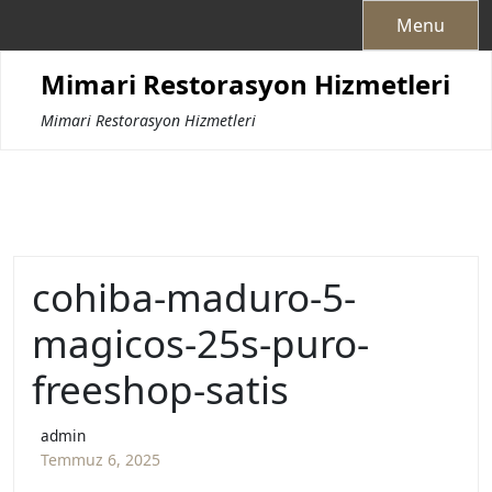
Skip
Menu
to
content
Mimari Restorasyon Hizmetleri
Mimari Restorasyon Hizmetleri
cohiba-maduro-5-
magicos-25s-puro-
freeshop-satis
admin
Temmuz 6, 2025