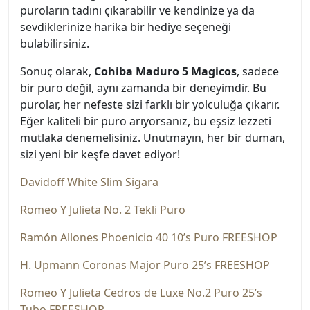
puroların tadını çıkarabilir ve kendinize ya da
sevdiklerinize harika bir hediye seçeneği
bulabilirsiniz.
Sonuç olarak,
Cohiba Maduro 5 Magicos
, sadece
bir puro değil, aynı zamanda bir deneyimdir. Bu
purolar, her nefeste sizi farklı bir yolculuğa çıkarır.
Eğer kaliteli bir puro arıyorsanız, bu eşsiz lezzeti
mutlaka denemelisiniz. Unutmayın, her bir duman,
sizi yeni bir keşfe davet ediyor!
Davidoff White Slim Sigara
Romeo Y Julieta No. 2 Tekli Puro
Ramón Allones Phoenicio 40 10’s Puro FREESHOP
H. Upmann Coronas Major Puro 25’s FREESHOP
Romeo Y Julieta Cedros de Luxe No.2 Puro 25’s
Tubo FREESHOP