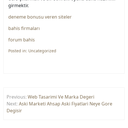
girmektir.
deneme bonusu veren siteler
bahis firmaları
forum bahis
Posted in:
Uncategorized
Yazı
Previous:
Web Tasarimi Ve Marka Degeri
gezinmesi
Next:
Aski Marketi Ahsap Aski Fiyatlari Neye Gore
Degisir