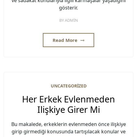
ve sadakat konularıyla ilgili karmaşalar yaşadığını
gösterir.
BY
ADMIN
Read More
UNCATEGORIZED
Her Erkek Evlenmeden
Ilişkiye Girer Mi
Bu makalede, erkeklerin evlenmeden önce ilişkiye
girip girmediği konusunda tartışılacak konular ve