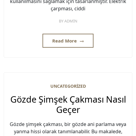
kullanılmasını sağlamak için tasarlanmıştır. Elektrik
çarpması, ciddi
BY
ADMIN
Read More
UNCATEGORIZED
Gözde Şimşek Çakması Nasıl
Geçer
Gözde şimşek çakması, bir gözde ani parlama veya
yanma hissi olarak tanımlanabilir. Bu makalede,