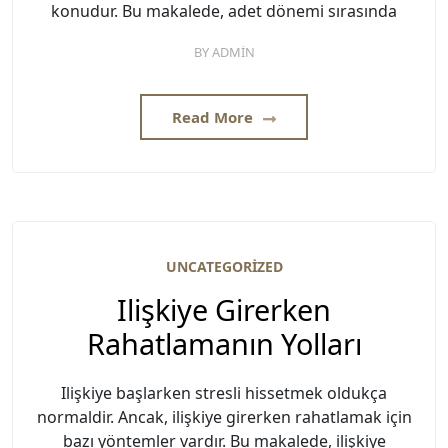
konudur. Bu makalede, adet dönemi sırasında
BY
ADMIN
Read More
UNCATEGORIZED
Ilişkiye Girerken
Rahatlamanın Yolları
Ilişkiye başlarken stresli hissetmek oldukça
normaldir. Ancak, ilişkiye girerken rahatlamak için
bazı yöntemler vardır. Bu makalede, ilişkiye