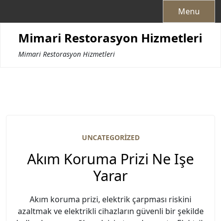
Skip
Menu
to
content
Mimari Restorasyon Hizmetleri
Mimari Restorasyon Hizmetleri
UNCATEGORIZED
Akım Koruma Prizi Ne Işe
Yarar
Akım koruma prizi, elektrik çarpması riskini
azaltmak ve elektrikli cihazların güvenli bir şekilde