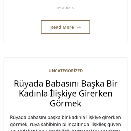
BY
ADMIN
Read More
UNCATEGORIZED
Rüyada Babasını Başka Bir
Kadınla İlişkiye Girerken
Görmek
Rüyada babasını başka bir kadınla ilişkiye girerken
görmek, rüya sahibinin bilinçaltında ilişkiler, güven