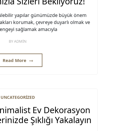
zla Sizleri Bekliyoruz!
ülebilir yapılar günümüzde büyük önem
akları korumak, çevreye duyarlı olmak ve
dengeyi sağlamak amacıyla
BY
ADMIN
Read More
UNCATEGORIZED
nimalist Ev Dekorasyon
lerinizde Şıklığı Yakalayın