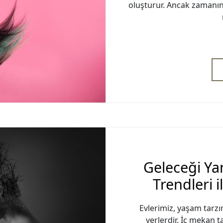
oluşturur. Ancak zamanın e
Geleceği Ya
Trendleri 
Evlerimiz, yaşam tarzım
yerlerdir. İç mekan t