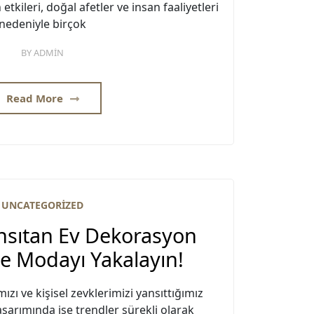
tkileri, doğal afetler ve insan faaliyetleri
nedeniyle birçok
BY
ADMIN
Read More
UNCATEGORIZED
nsıtan Ev Dekorasyon
ile Modayı Yakalayın!
ızı ve kişisel zevklerimizi yansıttığımız
asarımında ise trendler sürekli olarak