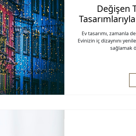
Değişen 
Tasarımlarıyla 
Ev tasarımı, zamanla deği
Evinizin iç dizaynını yen
sağlamak ö