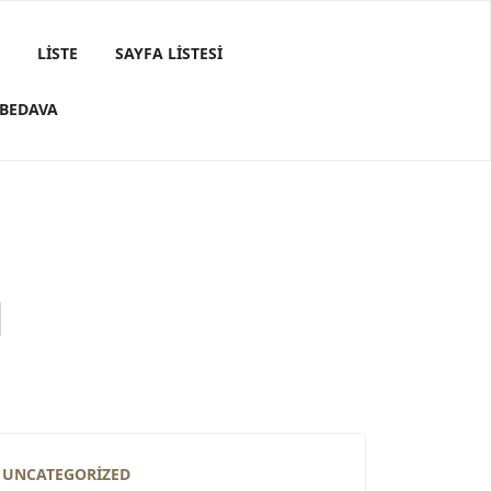
LISTE
SAYFA LISTESI
 BEDAVA
d
UNCATEGORIZED