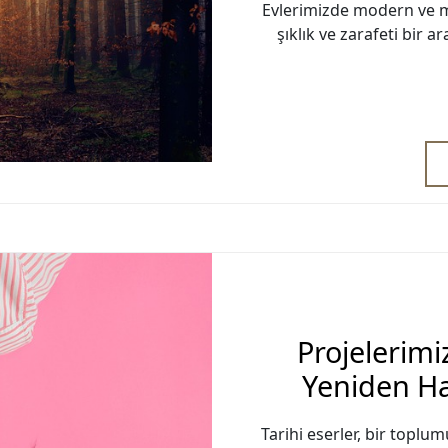
Evlerimizde modern ve m
şıklık ve zarafeti bir 
Projelerimiz
Yeniden H
Tarihi eserler, bir toplu