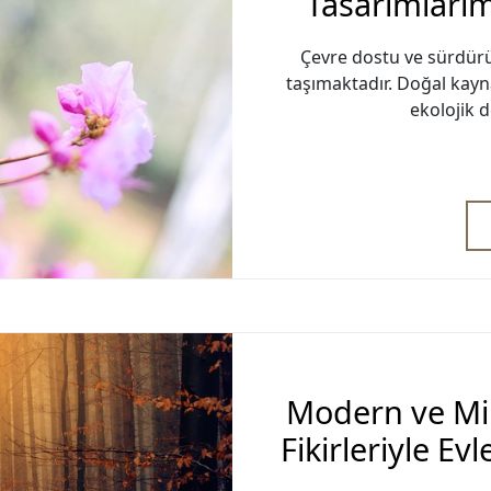
Tasarımlarımı
Çevre dostu ve sürdür
taşımaktadır. Doğal kayn
ekolojik 
Modern ve Mi
Fikirleriyle Ev