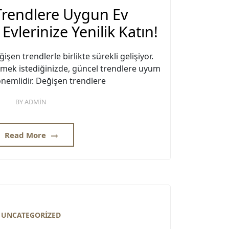
Trendlere Uygun Ev
Evlerinize Yenilik Katın!
şen trendlerle birlikte sürekli gelişiyor.
ilemek istediğinizde, güncel trendlere uyum
nemlidir. Değişen trendlere
BY
ADMIN
Read More
UNCATEGORIZED