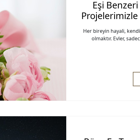
Eşi Benzer
Projelerimizle 
Her bireyin hayali, kendi
olmaktır. Evler, sad