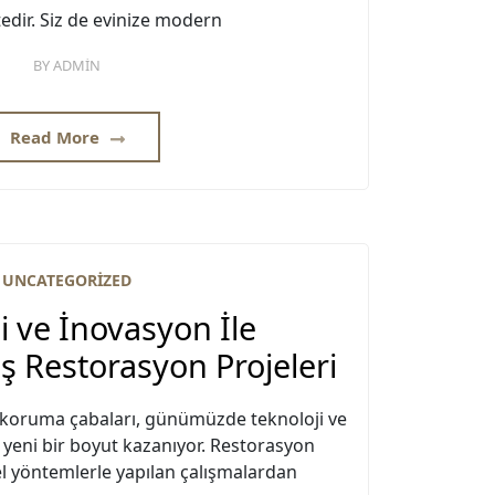
dir. Siz de evinize modern
BY
ADMIN
Read More
UNCATEGORIZED
i ve İnovasyon İle
 Restorasyon Projeleri
ı koruma çabaları, günümüzde teknoloji ve
 yeni bir boyut kazanıyor. Restorasyon
el yöntemlerle yapılan çalışmalardan