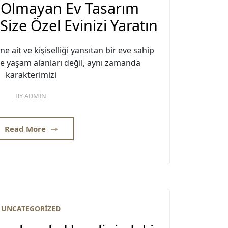
i Olmayan Ev Tasarım
Size Özel Evinizi Yaratın
ne ait ve kişiselliği yansıtan bir eve sahip
ece yaşam alanları değil, aynı zamanda
karakterimizi
BY
ADMIN
Read More
UNCATEGORIZED