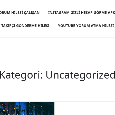
ORUM HILESI ÇALIŞAN
INSTAGRAM GIZLI HESAP GÖRME APK
 TAKIPÇI GÖNDERME HILESI
YOUTUBE YORUM ATMA HILESI
Kategori:
Uncategorize