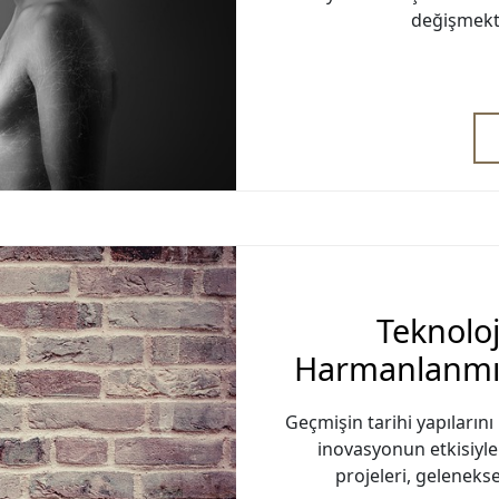
değişmekte
Teknoloj
Harmanlanmış
Geçmişin tarihi yapıların
inovasyonun etkisiyle
projeleri, geleneks