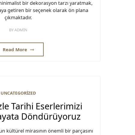
inimalist bir dekorasyon tarzı yaratmak,
araya getiren bir seçenek olarak ön plana
çıkmaktadır.
BY
ADMIN
Read More
UNCATEGORIZED
le Tarihi Eserlerimizi
ayata Döndürüyoruz
mun kültürel mirasının önemli bir parçasını