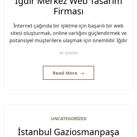
Iğdır Merkez Web Tasarım
Firması
İnternet çağında bir işletme için başarılı bir web
sitesi oluşturmak, online varlığını güçlendirmek ve
potansiyel müşterilere ulaşmak için önemlidir. Iğdır
BY
ADMIN
Read More
UNCATEGORIZED
İstanbul Gaziosmanpaşa