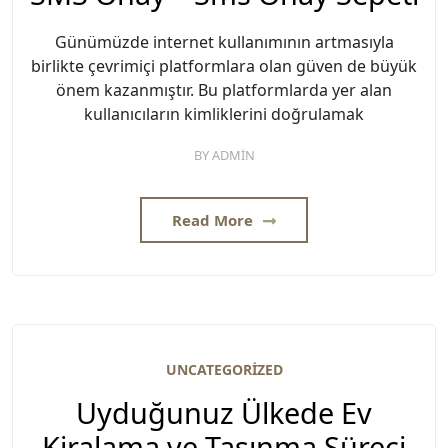
Günümüzde internet kullanımının artmasıyla
birlikte çevrimiçi platformlara olan güven de büyük
önem kazanmıştır. Bu platformlarda yer alan
kullanıcıların kimliklerini doğrulamak
BY
ADMIN
Read More
UNCATEGORIZED
Uyduğunuz Ülkede Ev
Kiralama ve Taşınma Süreci