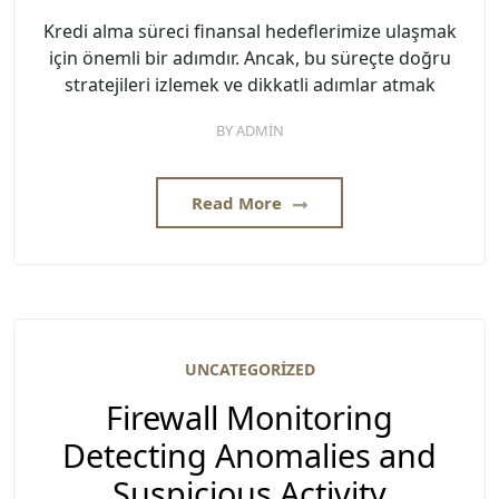
Kredi alma süreci finansal hedeflerimize ulaşmak
için önemli bir adımdır. Ancak, bu süreçte doğru
stratejileri izlemek ve dikkatli adımlar atmak
BY
ADMIN
Read More
UNCATEGORIZED
Firewall Monitoring
Detecting Anomalies and
Suspicious Activity