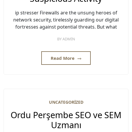
ip stresser Firewalls are the unsung heroes of
network security, tirelessly guarding our digital
fortresses against potential threats. But what
BY
ADMIN
Read More
UNCATEGORIZED
Ordu Perşembe SEO ve SEM
Uzmanı