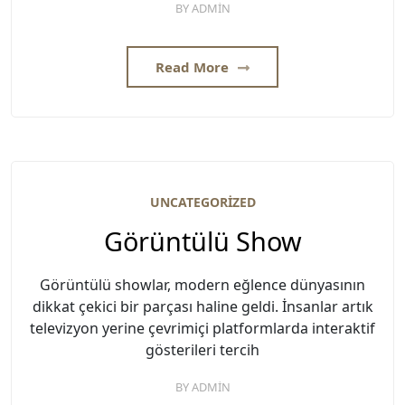
BY
ADMIN
Read More
UNCATEGORIZED
Görüntülü Show
Görüntülü showlar, modern eğlence dünyasının
dikkat çekici bir parçası haline geldi. İnsanlar artık
televizyon yerine çevrimiçi platformlarda interaktif
gösterileri tercih
BY
ADMIN