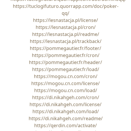
https://tuclogifuturo.quorrapp.com/doc/poker-
qq/
https://lesnastacja.pl/license/
https://lesnastacja.pl/cron/
https://lesnastacja.pl/readme/
https://lesnastacja.pl/trackback/
https://pommegautier.fr/footer/
https://pommegautier.fr/cron/
https://pommegautier.fr/header/
https://pommegautier.fr/load/
https://mogou.cn.com/cron/
https://mogou.cn.com/license/
https://mogou.cn.com/load/
https://di.nikahgeh.com/cron/
https://di.nikahgeh.com/license/
https://di.nikahgeh.com/load/
https://di.nikahgeh.com/readme/
https://qerdin.com/activate/