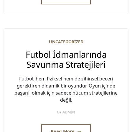
UNCATEGORIZED
Futbol İdmanlarında
Savunma Stratejileri
Futbol, hem fiziksel hem de zihinsel beceri
gerektiren dinamik bir oyundur. Oyun içinde
başarılı olmak için sadece hücum stratejilerine
değil,
BY
ADMIN
Read More