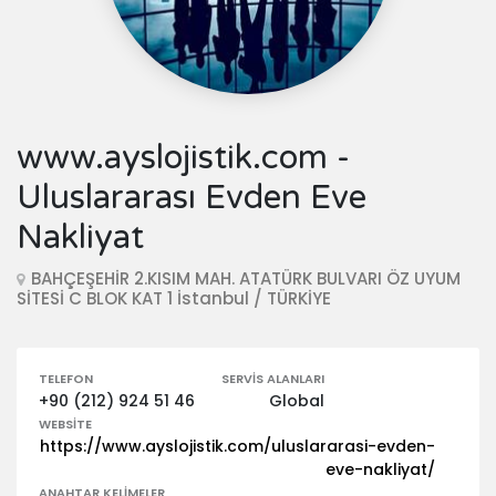
www.ayslojistik.com -
Uluslararası Evden Eve
Nakliyat
BAHÇEŞEHİR 2.KISIM MAH. ATATÜRK BULVARI ÖZ UYUM
SİTESİ C BLOK KAT 1 İstanbul / TÜRKİYE
TELEFON
SERVIS ALANLARI
+90 (212) 924 51 46
Global
WEBSITE
https://www.ayslojistik.com/uluslararasi-evden-
eve-nakliyat/
ANAHTAR KELIMELER