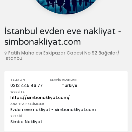
İstanbul evden eve nakliyat -
simbonakliyat.com
Fatih Mahalesı Eskipazar Cadesi No:92 Bağcılar/
İstanbul
TELEFON
SERVIS ALANLARI
0212 445 46 77
Türkiye
WEBSITE
https://simbonakliyat.com/
ANAHTAR KELIMELER
Evden eve nakliyat - simbonakliyat.com
YETKILI
Simbo Nakliyat