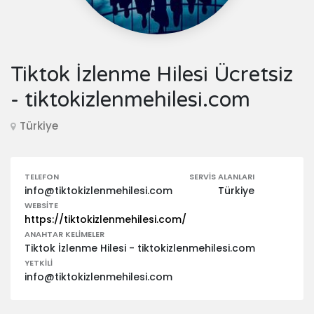
Tiktok İzlenme Hilesi Ücretsiz
- tiktokizlenmehilesi.com
Türkiye
TELEFON
SERVIS ALANLARI
info@tiktokizlenmehilesi.com
Türkiye
WEBSITE
https://tiktokizlenmehilesi.com/
ANAHTAR KELIMELER
Tiktok İzlenme Hilesi - tiktokizlenmehilesi.com
YETKILI
info@tiktokizlenmehilesi.com