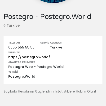
Postegro - Postegro.World
Türkiye
TELEFON
SERVIS ALANLARI
0555 555 55 55
Türkiye
WEBSITE
https://postegro.world/
ANAHTAR KELIMELER
Postegro Web - Postegro.World
YETKILI
Postegro.World
Sayılarla Hesabınızı Güçlendirin, İstatistiklere Hakim Olun!