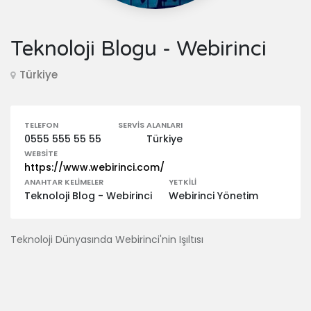
Teknoloji Blogu - Webirinci
Türkiye
TELEFON
SERVIS ALANLARI
0555 555 55 55
Türkiye
WEBSITE
https://www.webirinci.com/
ANAHTAR KELIMELER
YETKILI
Teknoloji Blog - Webirinci
Webirinci Yönetim
Teknoloji Dünyasında Webirinci'nin Işıltısı