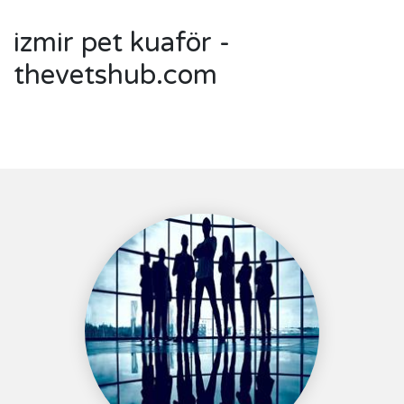
izmir pet kuaför -
thevetshub.com