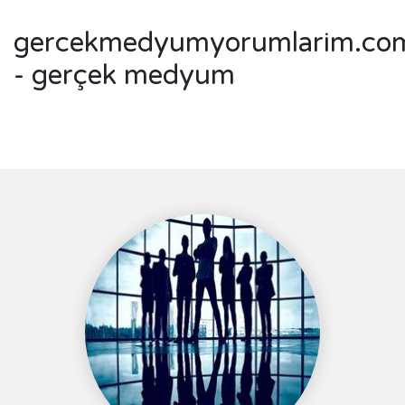
gercekmedyumyorumlarim.co
- gerçek medyum