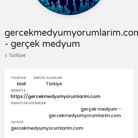
gercekmedyumyorumlarim.co
- gerçek medyum
Türkiye
TELEFON
SERVIS ALANLARI
Mail
Türkiye
WEBSITE
https://gercekmedyumyorumlarim.com
ANAHTAR KELIMELER
gerçek medyum -
gercekmedyumyorumlarim.com
YETKILI
gercekmedyumyorumlarim.com