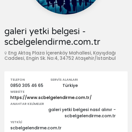
galeri yetki belgesi -
scbelgelendirme.com.tr
Eng Aktaş Plaza İçerenköy Mahallesi, Kayışdağı
Caddesi, Engin Sk. No:4, 34752 Ataşehir/İstanbul
TELEFON
SERVIS ALANLARI
0850 305 46 65
Türkiye
WEBSITE
https://www.scbelgelendirme.com.tr/
ANAHTAR KELIMELER
galeri yetki belgesi nasıl alınır -
scbelgelendirme.com.tr
YETKILI
scbelgelendirme.com.tr